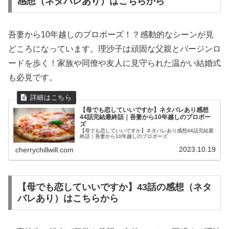
感想（ネタバレあり）はこちらから
吾妻から10年越しのプロポーズ！？感動的なシーンが見
どころになっています。理沙子は頑固な父親とバージンロ
ードを歩く！家族や同僚や友人に見守られた温かい結婚式
も必見です。
【母でも恋していいですか】ネタバレあり感想
44話完結最終話｜吾妻から10年越しのプロポー
ズ
【母でも恋していいですか】ネタバレあり感想44話完結最
終話｜吾妻から10年越しのプロポーズ
2023.10.19
cherrychillwill.com
【母でも恋していいですか】43話の感想（ネタ
バレあり）はこちらから