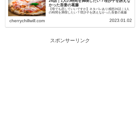
26話｜1人の時間を満喫したい？理沙子を誘えな
かった吾妻の葛藤
【母でも恋していいですか】ネタバレあり感想26話｜1人
の時間を満喫したい？理沙子を誘えなかった吾妻の葛藤
2023.01.02
cherrychillwill.com
スポンサーリンク