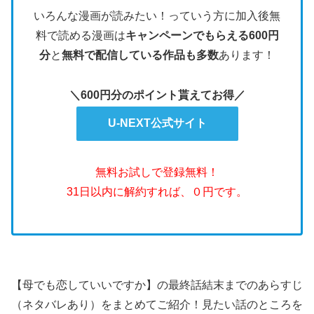
いろんな漫画が読みたい！っていう方に加入後無
料で読める漫画は
キャンペーンでもらえる600円
分
と
無料で配信している作品も多数
あります！
＼600円分のポイント貰えてお得／
U-NEXT公式サイト
無料お試しで登録無料！
31日以内に解約すれば、０円です。
【母でも恋していいですか】の最終話結末までのあらすじ
（ネタバレあり）をまとめてご紹介！見たい話のところを