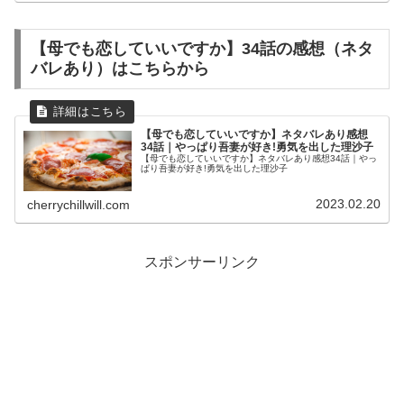
【母でも恋していいですか】34話の感想（ネタ
バレあり）はこちらから
【母でも恋していいですか】ネタバレあり感想
34話｜やっぱり吾妻が好き!勇気を出した理沙子
【母でも恋していいですか】ネタバレあり感想34話｜やっ
ぱり吾妻が好き!勇気を出した理沙子
2023.02.20
cherrychillwill.com
スポンサーリンク