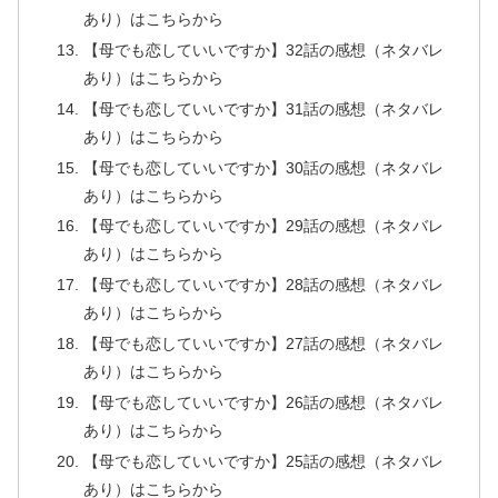
あり）はこちらから
【母でも恋していいですか】32話の感想（ネタバレ
あり）はこちらから
【母でも恋していいですか】31話の感想（ネタバレ
あり）はこちらから
【母でも恋していいですか】30話の感想（ネタバレ
あり）はこちらから
【母でも恋していいですか】29話の感想（ネタバレ
あり）はこちらから
【母でも恋していいですか】28話の感想（ネタバレ
あり）はこちらから
【母でも恋していいですか】27話の感想（ネタバレ
あり）はこちらから
【母でも恋していいですか】26話の感想（ネタバレ
あり）はこちらから
【母でも恋していいですか】25話の感想（ネタバレ
あり）はこちらから