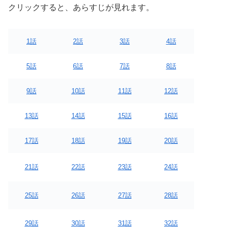
クリックすると、あらすじが見れます。
1話
2話
3話
4話
5話
6話
7話
8話
9話
10話
11話
12話
13話
14話
15話
16話
17話
18話
19話
20話
21話
22話
23話
24話
25話
26話
27話
28話
29話
30話
31話
32話