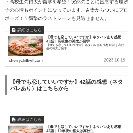
・高校生の裕太が留学を希望！突然のことに困惑する理沙
子の心情もポイントになっています。吾妻からついにプロ
ポーズ！？衝撃のラストシーンも見逃せません。
【母でも恋していいですか】ネタバレあり感想
43話｜高校生の裕太が留学
【母でも恋していいですか】ネタバレあり感想43話｜高校
生の裕太が留学
2023.10.19
cherrychillwill.com
【母でも恋していいですか】42話の感想（ネタ
バレあり）はこちらから
【母でも恋していいですか】ネタバレあり感想
42話｜10年後の裕太は高校生