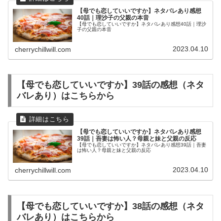
【母でも恋していいですか】ネタバレあり感想
40話｜理沙子の父親の本音
【母でも恋していいですか】ネタバレあり感想40話｜理沙
子の父親の本音
2023.04.10
cherrychillwill.com
【母でも恋していいですか】39話の感想（ネタ
バレあり）はこちらから
【母でも恋していいですか】ネタバレあり感想
39話｜吾妻は怖い人？母親と妹と父親の反応
【母でも恋していいですか】ネタバレあり感想39話｜吾妻
は怖い人？母親と妹と父親の反応
2023.04.10
cherrychillwill.com
【母でも恋していいですか】38話の感想（ネタ
バレあり）はこちらから