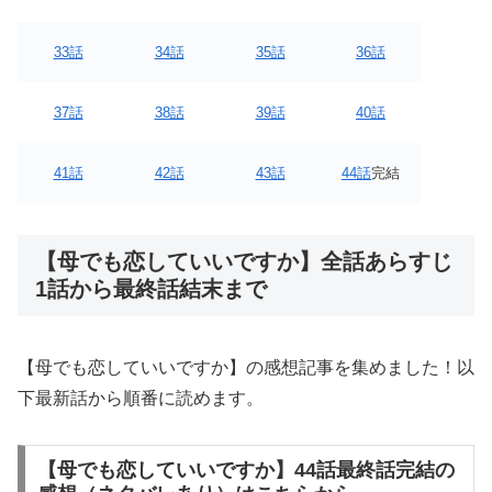
33話
34話
35話
36話
37話
38話
39話
40話
41話
42話
43話
44話
完結
【母でも恋していいですか】全話あらすじ
1話から最終話結末まで
【母でも恋していいですか】の感想記事を集めました！以
下最新話から順番に読めます。
【母でも恋していいですか】44話最終話完結の