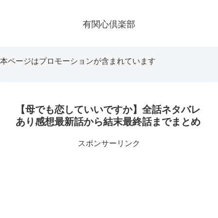
有関心倶楽部
本ページはプロモーションが含まれています
【母でも恋していいですか】全話ネタバレ
あり感想最新話から結末最終話までまとめ
スポンサーリンク