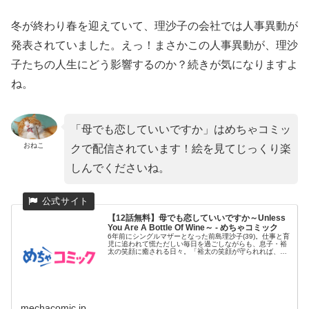
冬が終わり春を迎えていて、理沙子の会社では人事異動が
発表されていました。えっ！まさかこの人事異動が、理沙
子たちの人生にどう影響するのか？続きが気になりますよ
ね。
「母でも恋していいですか」はめちゃコミッ
おねこ
クで配信されています！絵を見てじっくり楽
しんでくださいね。
【12話無料】母でも恋していいですか～Unless
You Are A Bottle Of Wine～ - めちゃコミック
6年前にシングルマザーとなった前島理沙子(39)。仕事と育
児に追われて慌ただしい毎日を過ごしながらも、息子・裕
太の笑顔に癒される日々。「裕太の笑顔が守られれば、他
には何もいら...
mechacomic.jp