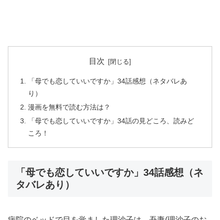
目次
「母でも恋していいですか」34話感想（ネタバレあ
り）
漫画を無料で読む方法は？
「母でも恋していいですか」34話の見どころ、読みど
ころ！
「母でも恋していいですか」34話感想（ネ
タバレあり）
病院のベッドで目を覚ました理沙子は、吾妻(理沙子のお