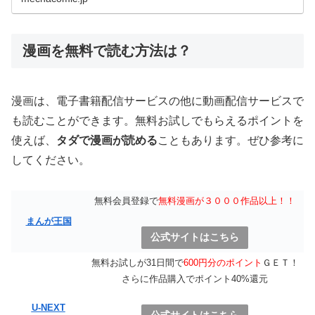
漫画を無料で読む方法は？
漫画は、電子書籍配信サービスの他に動画配信サービスで
も読むことができます。無料お試しでもらえるポイントを
使えば、
タダで漫画が読める
こともあります。ぜひ参考に
してください。
無料会員登録で
無料漫画が３０００作品以上！！
まんが王国
公式サイトはこちら
無料お試しが31日間で
600円分のポイント
ＧＥＴ！
さらに作品購入でポイント40%還元
U-NEXT
公式サイトはこちら