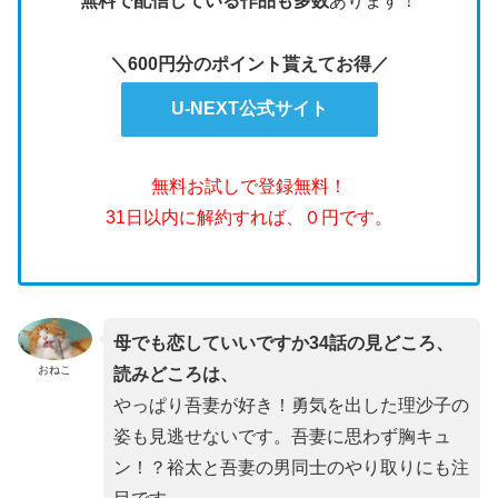
無料で配信している作品も多数
あります！
＼600円分のポイント貰えてお得／
U-NEXT公式サイト
無料お試しで登録無料！
31日以内に解約すれば、０円です。
母でも恋していいですか34話の見どころ、
おねこ
読みどころは、
やっぱり吾妻が好き！勇気を出した理沙子の
姿も見逃せないです。吾妻に思わず胸キュ
ン！？裕太と吾妻の男同士のやり取りにも注