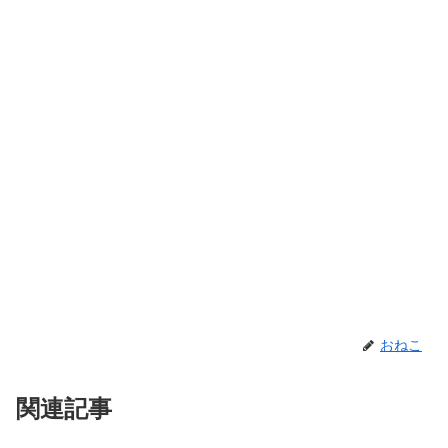
おねこ
関連記事