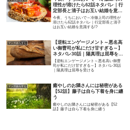
理性が溶けたら62話ネタバレ｜行
定部長と清子はお互い結婚を意識
する!?
今夜、うちにおいで～冷徹上司の理性が
溶けたら62話ネタバレ｜行定部長と清子
はお互い結婚を意識する!?
【逆転エンゲージメント～悪名高
マンガあらすじ
い御曹司が私にだけ甘すぎる～】
ネタバレ30話｜陽真理は屈辱を受
ける
【逆転エンゲージメント～悪名高い御曹
司が私にだけ甘すぎる～】ネタバレ30話
｜陽真理は屈辱を受ける
癒やしのお隣さんには秘密がある
マンガあらすじ
【52話】藤子は自ら下着を身に纏
う
癒やしのお隣さんには秘密がある【52
話】藤子は自ら下着を身に纏う