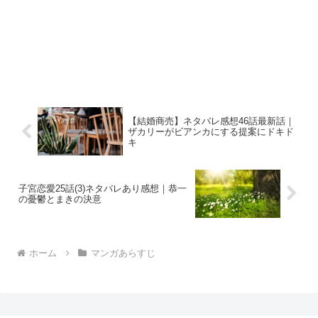
【結婚商売】ネタバレ感想46話最新話｜
ザカリーがビアンカにする提案にドキド
キ
子宮恋愛25話(3)ネタバレあり感想｜恭一
の憂鬱とまきの決意
ホーム
マンガあらすじ