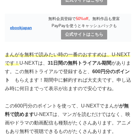
無料会員登録で
50%off
。無料作品も豊富
PayPayを使うとキャッシュバックも
ebookjapan
公式サイトはこちら
まんがを無料で読みたい時の一番のおすすめは、U-NEXT
です！
U-NEXTは、
31日間の無料トライアル期間
がありま
す。この無料トライアルで登録すると、
600円分のポイン
ト
もらえます！期間中に解約すれば大丈夫です。申し込
み時に何日までって表示が出ますので安心ですね。
この600円分のポイントを使って、U-NEXTでまんが
が無
料で読めます
U-NEXTは、マンガを読むだけではなく、映
画やドラマの動画配信も種類がたくさんあります。アニメ
もあり無料で視聴できるものがたくさんあります。