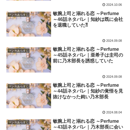
2024.10.06
敏腕上司と溺れる恋 ～Perfume
マンガあらすじ
～46話ネタバレ｜知紗は既に会社
を退職していた⁈
2024.09.08
敏腕上司と溺れる恋 ～Perfume
マンガあらすじ
～45話ネタバレ｜亜希子は圭司の
前に乃木部長を誘惑していた
2024.09.08
敏腕上司と溺れる恋 ～Perfume
マンガあらすじ
～44話ネタバレ｜知紗の覚悟を見
抜けなかった鈍い乃木部長
2024.08.04
敏腕上司と溺れる恋 ～Perfume
マンガあらすじ
～43話ネタバレ｜乃木部長に会い