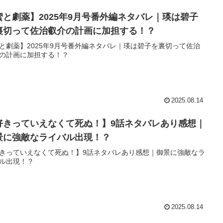
蜜と劇薬】2025年9月号番外編ネタバレ｜瑛は碧子
裏切って佐治叡介の計画に加担する！？
と劇薬】2025年9月号番外編ネタバレ｜瑛は碧子を裏切って佐治
の計画に加担する！？
2025.08.14
好きっていえなくて死ぬ！】9話ネタバレあり感想｜
景に強敵なライバル出現！？
きっていえなくて死ぬ！】9話ネタバレあり感想｜御景に強敵なラ
ル出現！？
2025.08.14