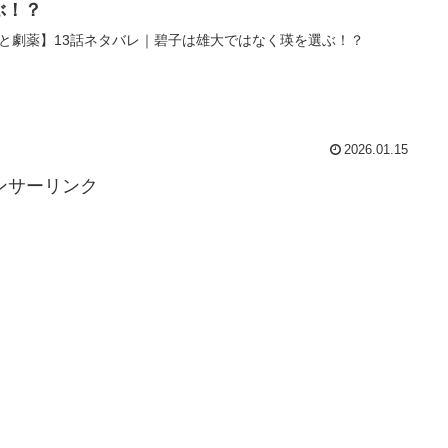
ぶ！？
と劇薬】13話ネタバレ｜碧子は雄大ではなく瑛を選ぶ！？
2026.01.15
ンサーリンク