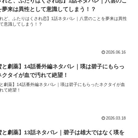
されど、ふたりはくされ恋】1話ネタバレ｜八雲のこ
を夢来は異性として意識してしまう！？
れど、ふたりはくされ恋】1話ネタバレ｜八雲のことを夢来は異性
て意識してしまう！？
2026.06.16
蜜と劇薬】14話番外編ネタバレ｜瑛は碧子にもらっ
ネクタイが血で汚れて絶望！
と劇薬】14話番外編ネタバレ｜瑛は碧子にもらったネクタイが血
れて絶望！
2026.03.18
蜜と劇薬】13話ネタバレ｜碧子は雄大ではなく瑛を