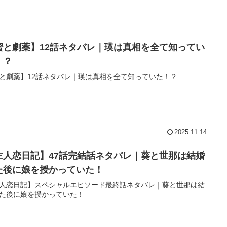
蜜と劇薬】12話ネタバレ｜瑛は真相を全て知ってい
！？
と劇薬】12話ネタバレ｜瑛は真相を全て知っていた！？
2025.11.14
主人恋日記】47話完結話ネタバレ｜葵と世那は結婚
た後に娘を授かっていた！
人恋日記】スペシャルエピソード最終話ネタバレ｜葵と世那は結
た後に娘を授かっていた！