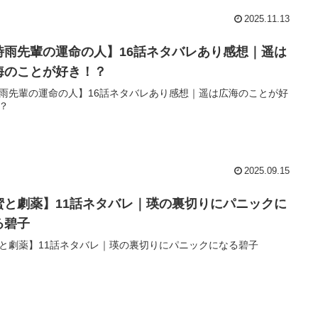
2025.11.13
時雨先輩の運命の人】16話ネタバレあり感想｜遥は
海のことが好き！？
雨先輩の運命の人】16話ネタバレあり感想｜遥は広海のことが好
？
2025.09.15
蜜と劇薬】11話ネタバレ｜瑛の裏切りにパニックに
る碧子
と劇薬】11話ネタバレ｜瑛の裏切りにパニックになる碧子