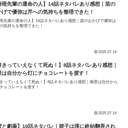
時雨先輩の運命の人】14話ネタバレあり感想｜苗の
かげで優弥は芹への気持ちを整理できた！
雨先輩の運命の人】14話ネタバレあり感想｜苗のおかげで優弥は
の気持ちを整理できた！
2025.07.14
好きっていえなくて死ぬ！】8話ネタバレあり感想｜
景は自分から灯にチョコレートを渡す！
きっていえなくて死ぬ！】8話ネタバレあり感想｜御景は自分から
チョコレートを渡す！
2025.07.14
蜜と劇薬】10話ネタバレ｜碧子は瑛に終始翻弄され