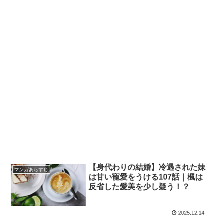
【身代わりの結婚】冷遇された妹
マンガあらすじ
は甘い寵愛をうける107話｜楓は
反省した愛美を少し疑う！？
2025.12.14