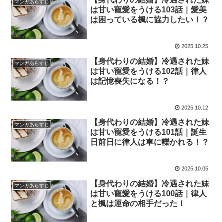
マンガあらすじ
は甘い寵愛をうける103話｜愛美
は困っている楓に協力したい！？
2025.10.25
【身代わりの結婚】冷遇された妹
マンガあらすじ
は甘い寵愛をうける102話｜律人
は記憶喪失になる！？
2025.10.12
【身代わりの結婚】冷遇された妹
マンガあらすじ
は甘い寵愛をうける101話｜誕生
日前日に律人は車に轢かれる！？
2025.10.05
【身代わりの結婚】冷遇された妹
マンガあらすじ
は甘い寵愛をうける100話｜律人
と楓は運命の相手だった！