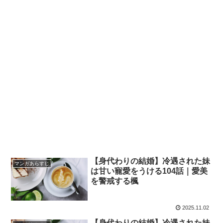
【身代わりの結婚】冷遇された妹
マンガあらすじ
は甘い寵愛をうける104話｜愛美
を警戒する楓
2025.11.02
【身代わりの結婚】冷遇された妹