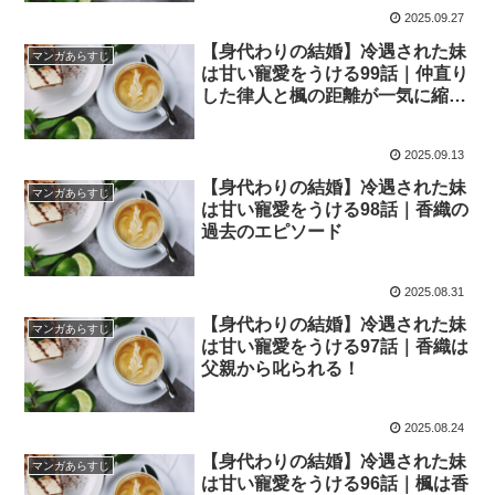
2025.09.27
【身代わりの結婚】冷遇された妹
マンガあらすじ
は甘い寵愛をうける99話｜仲直り
した律人と楓の距離が一気に縮ま
る！？
2025.09.13
【身代わりの結婚】冷遇された妹
マンガあらすじ
は甘い寵愛をうける98話｜香織の
過去のエピソード
2025.08.31
【身代わりの結婚】冷遇された妹
マンガあらすじ
は甘い寵愛をうける97話｜香織は
父親から叱られる！
2025.08.24
【身代わりの結婚】冷遇された妹
マンガあらすじ
は甘い寵愛をうける96話｜楓は香