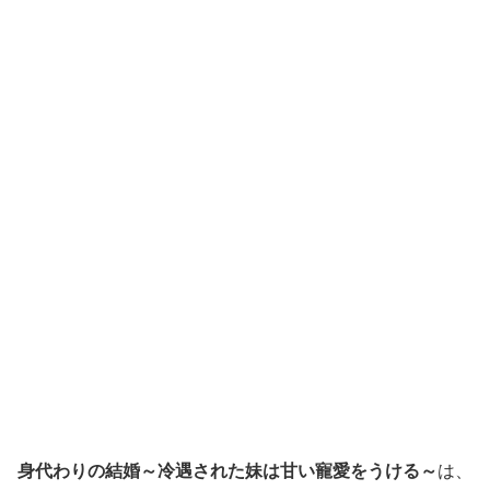
身代わりの結婚～冷遇された妹は甘い寵愛をうける～
は、