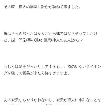
その時、律人の病室に誰かが訪ねて来ました。
楓はさっき帰ったばかりだから楓ではなさそうでしたけ
ど、誠一郎(執事の孫)か但馬(律人の友人)かな？
もしくは愛美だったりして！？もし、楓のいないタイミン
グを狙って愛美が来たら怖すぎますよ。
あの愛美ならやりかねないし、愛美が律人に余計なことを