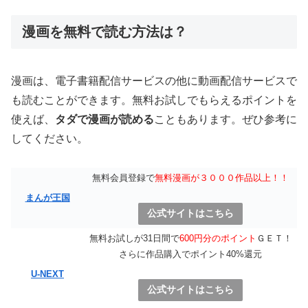
漫画を無料で読む方法は？
漫画は、電子書籍配信サービスの他に動画配信サービスで
も読むことができます。無料お試しでもらえるポイントを
使えば、
タダで漫画が読める
こともあります。ぜひ参考に
してください。
無料会員登録で
無料漫画が３０００作品以上！！
まんが王国
公式サイトはこちら
無料お試しが31日間で
600円分のポイント
ＧＥＴ！
さらに作品購入でポイント40%還元
U-NEXT
公式サイトはこちら