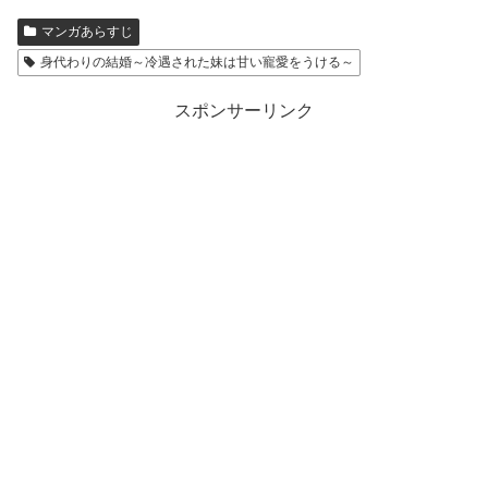
マンガあらすじ
身代わりの結婚～冷遇された妹は甘い寵愛をうける～
スポンサーリンク