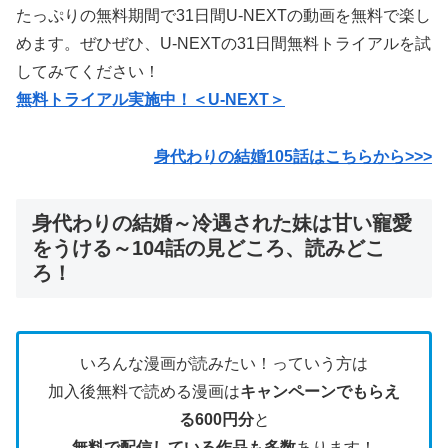
たっぷりの無料期間で31日間U-NEXTの動画を無料で楽し
めます。ぜひぜひ、U-NEXTの31日間無料トライアルを試
してみてください！
無料トライアル実施中！＜U-NEXT＞
身代わりの結婚105
話はこちらから>>>
身代わりの結婚～冷遇された妹は甘い寵愛
をうける～104話の見どころ、読みどこ
ろ！
いろんな漫画が読みたい！っていう方は
加入後無料で読める漫画は
キャンペーンでもらえ
る600円分
と
無料で配信している作品も多数
あります！