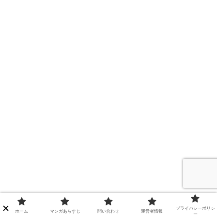
プライバシーポリシ
ホーム
マンガあらすじ
問い合わせ
運営者情報
ー