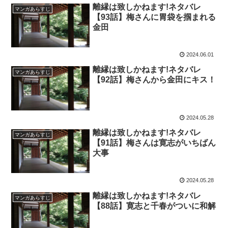
離縁は致しかねます!ネタバレ
マンガあらすじ
【93話】梅さんに胃袋を掴まれる
金田
2024.06.01
離縁は致しかねます!ネタバレ
マンガあらすじ
【92話】梅さんから金田にキス！
2024.05.28
離縁は致しかねます!ネタバレ
マンガあらすじ
【91話】梅さんは寛志がいちばん
大事
2024.05.28
離縁は致しかねます!ネタバレ
マンガあらすじ
【88話】寛志と千春がついに和解