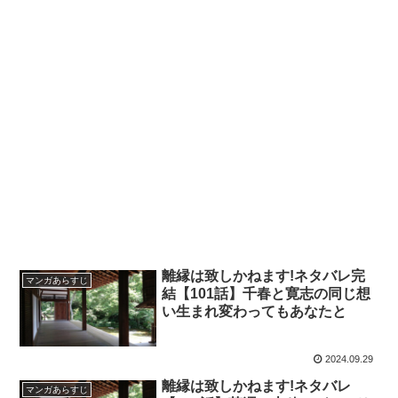
離縁は致しかねます!ネタバレ完
マンガあらすじ
結【101話】千春と寛志の同じ想
い生まれ変わってもあなたと
2024.09.29
離縁は致しかねます!ネタバレ
マンガあらすじ