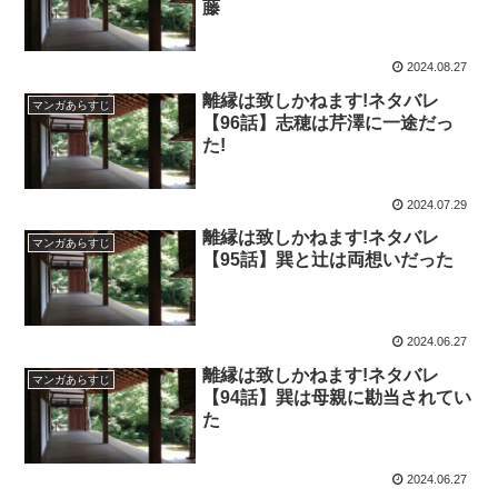
藤
2024.08.27
離縁は致しかねます!ネタバレ
マンガあらすじ
【96話】志穂は芹澤に一途だっ
た!
2024.07.29
離縁は致しかねます!ネタバレ
マンガあらすじ
【95話】巽と辻は両想いだった
2024.06.27
離縁は致しかねます!ネタバレ
マンガあらすじ
【94話】巽は母親に勘当されてい
た
2024.06.27