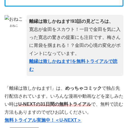
離縁は致しかねます!93話の見どころは、
おねこ
寛志が金田をスカウト！一目で金田を気に入
った寛志の驚きの提案にも注目です。梅さん
に胃袋を掴まれる！？金田の心境の変化がポ
イントになっています。
離縁は致しかねます!を無料トライアルで読
む
「離縁は致しかねます!」は、
めっちゃコミック
で独占先
行配信されています。いろんな漫画や動画などを楽しみた
い時は
U-NEXTの31日間の無料トライアル
で、無料で読む
方法もありますのでぜひお試しください。
無料トライアル実施中！＜U-NEXT＞