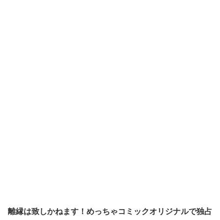
離縁は致しかねます！
めっちゃコミックオリジナルで
独占