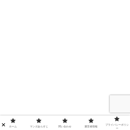
プライバシーポリシ
ホーム
マンガあらすじ
問い合わせ
運営者情報
ー