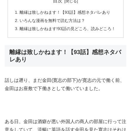
目次
離縁は致しかねます！【93話】感想ネタバレあり
いろんな漫画を無料で読む方法は？
離縁は致しかねます!93話の見どころ、読みどころ！
離縁は致しかねます！【93話】感想ネタバ
レあり
話しは遡り、まだ金田(寛志の部下)が寛志の元で働く前、
金田はお座敷で下働きとして働いていました。
ある日、金田は酒癖が悪い外国人の商人の部屋に行って注
意をしていて、流暢に英語を話す金田を見た寛志はそれは