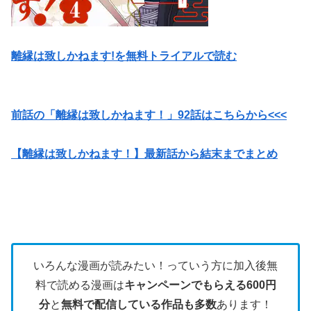
離縁は致しかねます!を無料トライアルで読む
前話の「離縁は致しかねます！」92話はこちらから<<<
【離縁は致しかねます！】最新話から結末までまとめ
いろんな漫画が読みたい！っていう方に加入後無
料で読める漫画は
キャンペーンでもらえる600円
分
と
無料で配信している作品も多数
あります！