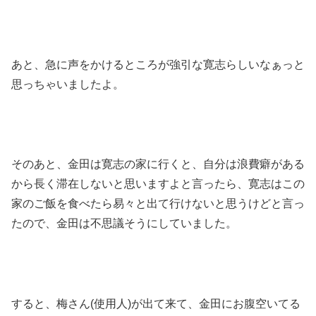
あと、急に声をかけるところが強引な寛志らしいなぁっと
思っちゃいましたよ。
そのあと、金田は寛志の家に行くと、自分は浪費癖がある
から長く滞在しないと思いますよと言ったら、寛志はこの
家のご飯を食べたら易々と出て行けないと思うけどと言っ
たので、金田は不思議そうにしていました。
すると、梅さん(使用人)が出て来て、金田にお腹空いてる