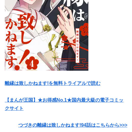
離縁は致しかねます!を無料トライアルで読む
【まんが王国】★お得感No.1★国内最大級の電子コミッ
クサイト
つづきの離縁は致しかねます!94話はこちらから>>>