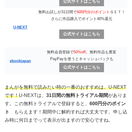
公式サイトはこちら
無料お試しが31日間で
600円分のポイント
ＧＥＴ！
さらに作品購入でポイント40%還元
U-NEXT
公式サイトはこちら
無料会員登録で
50%off
。無料作品も豊富
PayPayを使うとキャッシュバックも
ebookjapan
公式サイトはこちら
まんがを無料で読みたい時の一番のおすすめは、U-NEXT
です！
U-NEXTは、
31日間の無料トライアル期間
がありま
す。この無料トライアルで登録すると、
600円分のポイン
ト
もらえます！期間中に解約すれば大丈夫です。申し込
み時に何日までって表示が出ますので安心ですね。