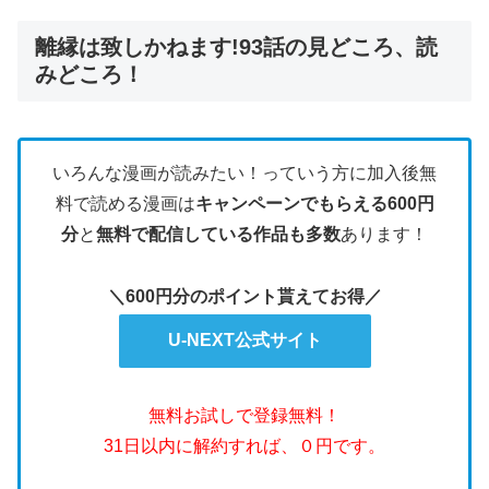
離縁は致しかねます!93話の見どころ、読
みどころ！
いろんな漫画が読みたい！っていう方に加入後無
料で読める漫画は
キャンペーンでもらえる600円
分
と
無料で配信している作品も多数
あります！
＼600円分のポイント貰えてお得／
U-NEXT公式サイト
無料お試しで登録無料！
31日以内に解約すれば、０円です。