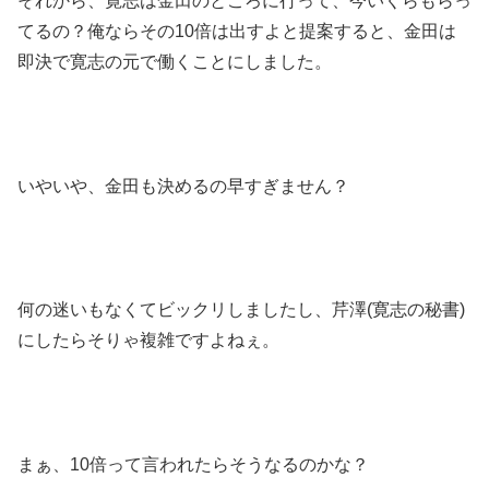
それから、寛志は金田のところに行って、今いくらもらっ
てるの？俺ならその10倍は出すよと提案すると、金田は
即決で寛志の元で働くことにしました。
いやいや、金田も決めるの早すぎません？
何の迷いもなくてビックリしましたし、芹澤(寛志の秘書)
にしたらそりゃ複雑ですよねぇ。
まぁ、10倍って言われたらそうなるのかな？