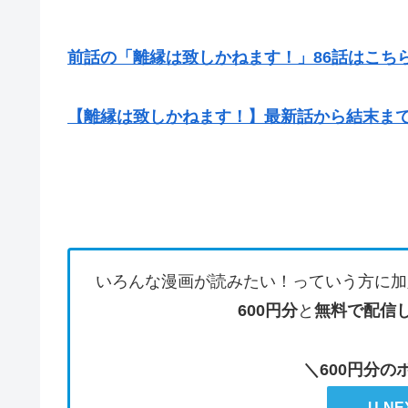
前話の「離縁は致しかねます！」86話はこちら
【離縁は致しかねます！】最新話から結末ま
いろんな漫画が読みたい！っていう方に加
600円分
と
無料で配信
＼600円分
U-N