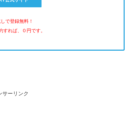
試しで登録無料！
解約すれば、０円です。
ンサーリンク