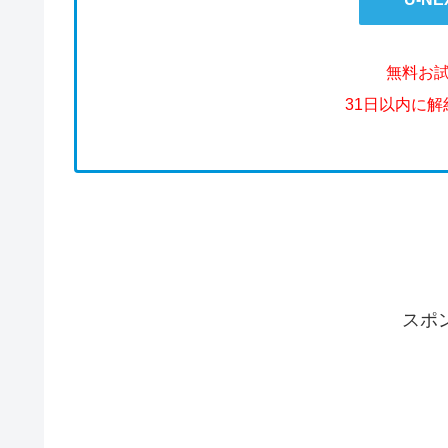
無料お
31日以内に
スポ