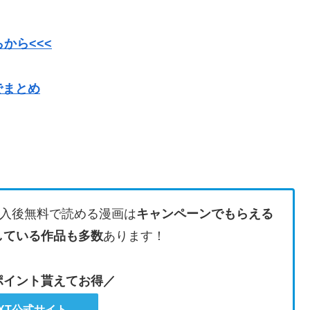
から<<<
でまとめ
入後無料で読める漫画は
キャンペーンでもらえる
している作品も多数
あります！
のポイント貰えてお得／
EXT公式サイト