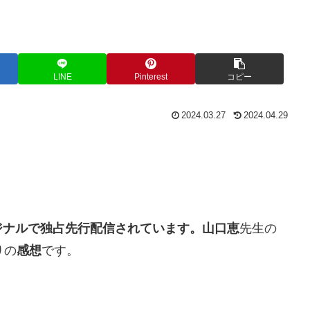
LINE
Pinterest
コピー
2024.03.27
2024.04.29
ジナルで
独占先行配信されています。
山口恵
先生の
りの
感想
です。