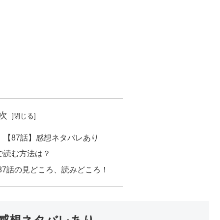
次
！【87話】感想ネタバレあり
で読む方法は？
87話の見どころ、読みどころ！