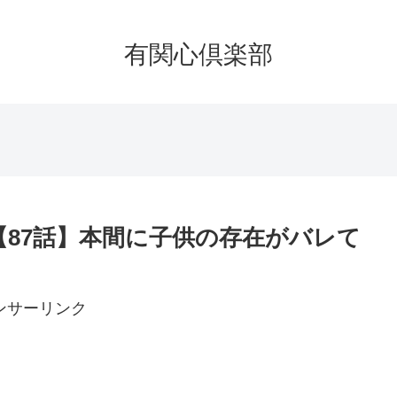
有関心倶楽部
【87話】本間に子供の存在がバレて
ンサーリンク