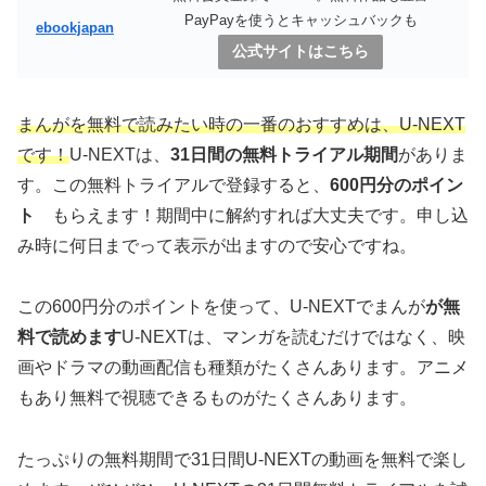
PayPayを使うとキャッシュバックも
ebookjapan
公式サイトはこちら
まんがを無料で読みたい時の一番のおすすめは、U-NEXT
です！
U-NEXTは、
31日間の無料トライアル期間
がありま
す。この無料トライアルで登録すると、
600円分のポイン
ト
もらえます！期間中に解約すれば大丈夫です。申し込
み時に何日までって表示が出ますので安心ですね。
この600円分のポイントを使って、U-NEXTでまんが
が無
料で読めます
U-NEXTは、マンガを読むだけではなく、映
画やドラマの動画配信も種類がたくさんあります。アニメ
もあり無料で視聴できるものがたくさんあります。
たっぷりの無料期間で31日間U-NEXTの動画を無料で楽し