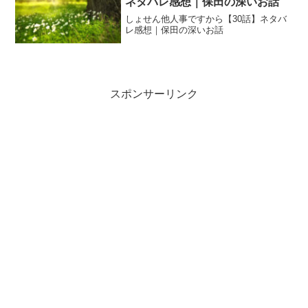
ネタバレ感想｜保田の深いお話
しょせん他人事ですから【30話】ネタバ
レ感想｜保田の深いお話
スポンサーリンク