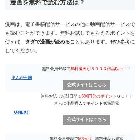
漫画を無料で読む方法は？
漫画は、電子書籍配信サービスの他に動画配信サービスで
も読むことができます。無料お試しでもらえるポイントを
使えば、
タダで漫画が読める
こともあります。ぜひ参考に
してください。
無料会員登録で
無料漫画が３０００作品以上！！
まんが王国
公式サイトはこちら
無料お試しが31日間で
600円分のポイント
ＧＥＴ！
さらに作品購入でポイント40%還元
U-NEXT
公式サイトはこちら
無料会員登録で
50%off
。無料作品も豊富