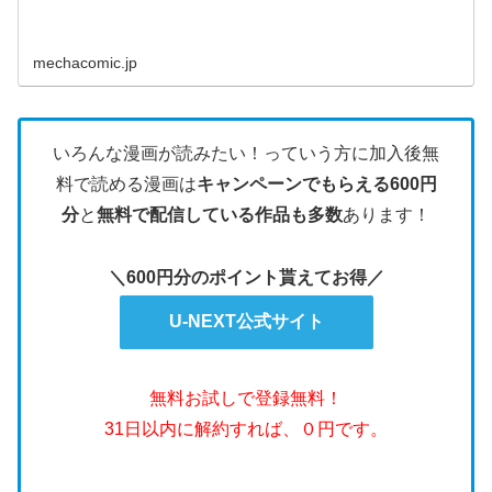
mechacomic.jp
いろんな漫画が読みたい！っていう方に加入後無
料で読める漫画は
キャンペーンでもらえる600円
分
と
無料で配信している作品も多数
あります！
＼600円分のポイント貰えてお得／
U-NEXT公式サイト
無料お試しで登録無料！
31日以内に解約すれば、０円です。