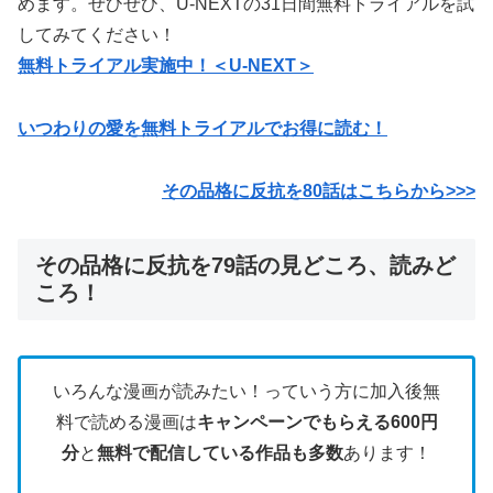
めます。ぜひぜひ、U-NEXTの31日間無料トライアルを試
してみてください！
無料トライアル実施中！＜U-NEXT＞
いつわりの愛を無料トライアルでお得に読む！
その品格に反抗を80
話はこちらから>>>
その品格に反抗を79話の見どころ、読みど
ころ！
いろんな漫画が読みたい！っていう方に加入後無
料で読める漫画は
キャンペーンでもらえる600円
分
と
無料で配信している作品も多数
あります！