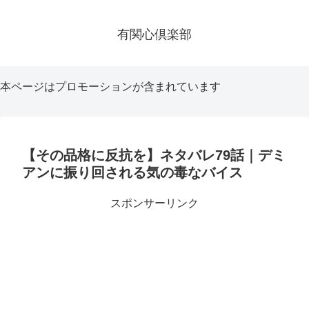
有関心倶楽部
本ページはプロモーションが含まれています
【その品格に反抗を】ネタバレ79話｜デミ
アンに振り回される気の毒なバイス
スポンサーリンク