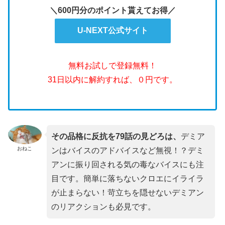
＼600円分のポイント貰えてお得／
U-NEXT公式サイト
無料お試しで登録無料！
31日以内に解約すれば、０円です。
その品格に反抗を79話の見どろは、
デミア
おねこ
ンはバイスのアドバイスなど無視！？デミ
アンに振り回される気の毒なバイスにも注
目です。簡単に落ちないクロエにイライラ
が止まらない！苛立ちを隠せないデミアン
のリアクションも必見です。