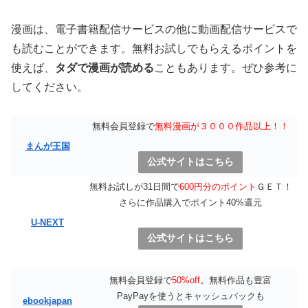
漫画は、電子書籍配信サービスの他に動画配信サービスで
も読むことができます。無料お試しでもらえるポイントを
使えば、
タダで漫画が読める
こともあります。ぜひ参考に
してください。
無料会員登録で
無料漫画が３０００作品以上！！
まんが王国
公式サイトはこちら
無料お試しが31日間で
600円分のポイント
ＧＥＴ！
さらに作品購入でポイント40%還元
U-NEXT
公式サイトはこちら
無料会員登録で
50%off
。無料作品も豊富
PayPayを使うとキャッシュバックも
ebookjapan