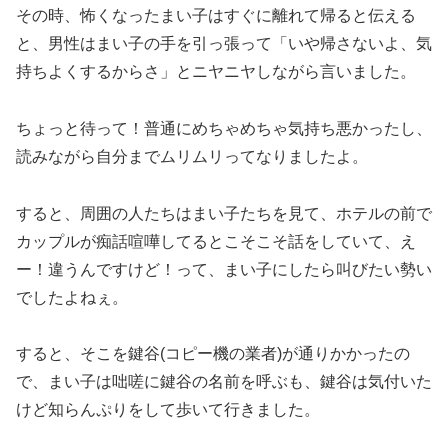
その時、怖くなったまい子はすぐに離れて帰ると伝える
と、男性はまい子の手を引っ張って「いや帰さないよ、気
持ちよくするからさ」とニヤニヤしながら言いました。
ちょっと待って！普通にめちゃめちゃ気持ち悪かったし、
読みながら自分までムリムリってなりましたよ。
すると、周囲の人たちはまい子たちを見て、ホテルの前で
カップルが痴話喧嘩してるとこそこそ話をしていて、え
ー！違うんですけど！って、まい子にしたら叫びたい勢い
でしたよねぇ。
すると、そこを鍵谷(コピー機の業者)が通りかかったの
で、まい子は咄嗟に鍵谷の名前を呼ぶも、鍵谷は気付いた
けど知らんぷりをして歩いて行きました。