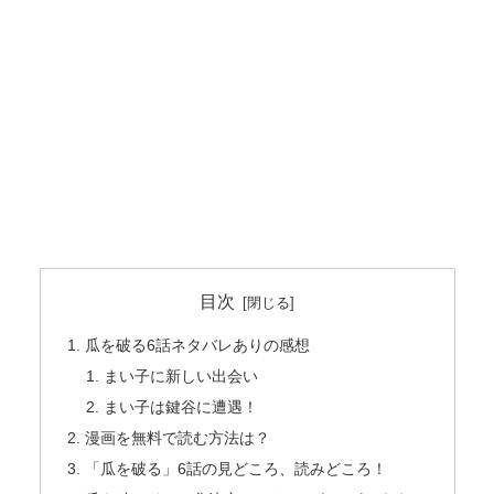
目次
瓜を破る6話ネタバレありの感想
まい子に新しい出会い
まい子は鍵谷に遭遇！
漫画を無料で読む方法は？
「瓜を破る」6話の見どころ、読みどころ！