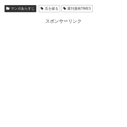
マンガあらすじ
瓜を破る
週刊漫画TIMES
スポンサーリンク