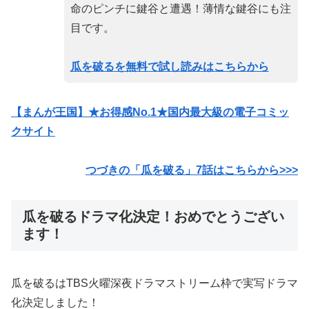
命のピンチに鍵谷と遭遇！薄情な鍵谷にも注
目です。
瓜を破るを無料で試し読みはこちらから
【まんが王国】★お得感No.1★国内最大級の電子コミッ
クサイト
つづきの「瓜を破る」7話はこちらから>>>
瓜を破るドラマ化決定！おめでとうござい
ます！
瓜を破るはTBS火曜深夜ドラマストリーム枠で実写ドラマ
化決定しました！