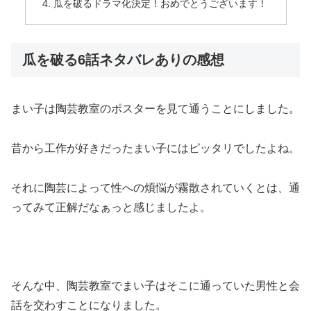
瓜を破るドラマ化決定！おめでとうございます！
瓜を破る6話ネタバレありの感想
まい子は陶芸教室のポスターを見て通うことにしました。
昔から工作が好きだったまい子にはピッタリでしたよね。
それに陶芸によって性への煩悩が霧散されていくとは、通
ってみて正解だなぁっと感じましたよ。
そんな中、陶芸教室でまい子はそこに通っていた男性と会
話を交わすことになりました。