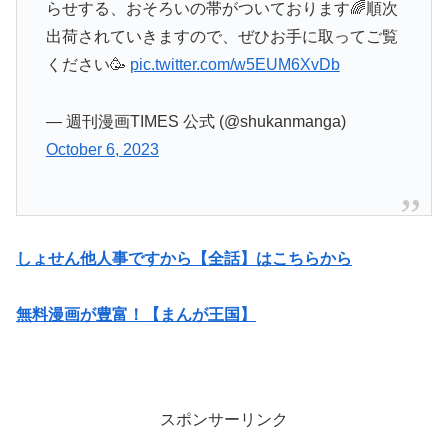
らせする、おそろいの帯がついております🌈順次
出荷されていきますので、ぜひお手に取ってご覧
ください🥳
pic.twitter.com/w5EUM6XvDb
— 週刊漫画TIMES 公式 (@shukanmanga)
October 6, 2023
しょせん他人事ですから【全話】はこちらから
無料漫画が豊富！【まんが王国】
スポンサーリンク