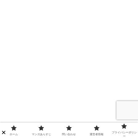
プライバシーポリシ
ホーム
マンガあらすじ
問い合わせ
運営者情報
ー