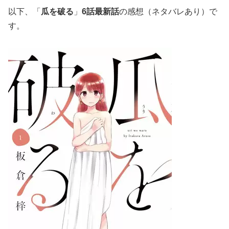
以下、「
瓜を破る
」
6話最新話
の感想（ネタバレあり）で
す。