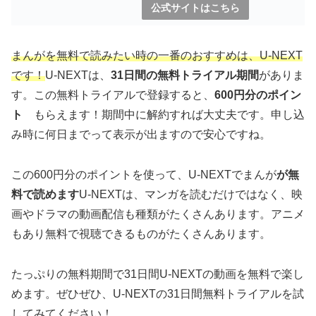
公式サイトはこちら
まんがを無料で読みたい時の一番のおすすめは、U-NEXT
です！
U-NEXTは、
31日間の無料トライアル期間
がありま
す。この無料トライアルで登録すると、
600円分のポイン
ト
もらえます！期間中に解約すれば大丈夫です。申し込
み時に何日までって表示が出ますので安心ですね。
この600円分のポイントを使って、U-NEXTでまんが
が無
料で読めます
U-NEXTは、マンガを読むだけではなく、映
画やドラマの動画配信も種類がたくさんあります。アニメ
もあり無料で視聴できるものがたくさんあります。
たっぷりの無料期間で31日間U-NEXTの動画を無料で楽し
めます。ぜひぜひ、U-NEXTの31日間無料トライアルを試
してみてください！