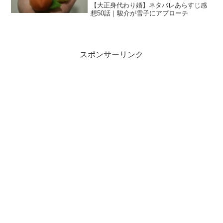
【大正身代わり婚】ネタバレあらすじ感
想50話｜駿介が雪子にアプローチ
スポンサーリンク