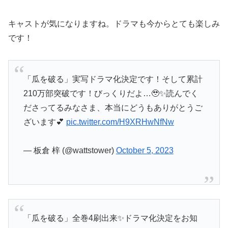
キャストが気になりますね。ドラマも今からとても楽しみ
です！
「瓜を破る」実写ドラマ化決定です！そして累計
210万部突破です！びっくりだよ…🥹✨読んでく
ださってるみなさま、本当にどうもありがとうご
ざいます💕
pic.twitter.com/H9XRHwNfNw
— 板倉 梓 (@wattstower)
October 5, 2023
「瓜を破る」全巻4刷出来✨ドラマ化決定をお知