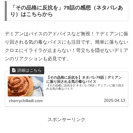
「その品格に反抗を」79話の感想（ネタバレあ
り）はこちらから
デミアンはバイスのアドバイスなど無視！？デミアンに振
り回される気の毒なバイスにも注目です。簡単に落ちない
クロエにイライラが止まらない！苛立ちを隠せないデミア
ンのリアクションも必見です。
【その品格に反抗を】ネタバレ79話｜デミアン
に振り回される気の毒なバイス
【その品格に反抗を】ネタバレ79話｜デミアンに振り回さ
れる気の毒なバイス
2025.04.13
cherrychillwill.com
スポンサーリンク