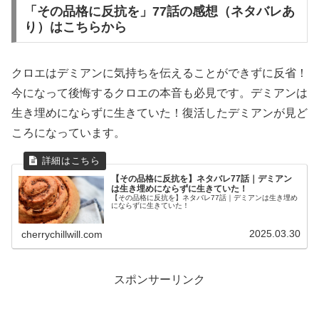
「その品格に反抗を」77話の感想（ネタバレあ
り）はこちらから
クロエはデミアンに気持ちを伝えることができずに反省！
今になって後悔するクロエの本音も必見です。デミアンは
生き埋めにならずに生きていた！復活したデミアンが見ど
ころになっています。
【その品格に反抗を】ネタバレ77話｜デミアン
は生き埋めにならずに生きていた！
【その品格に反抗を】ネタバレ77話｜デミアンは生き埋め
にならずに生きていた！
2025.03.30
cherrychillwill.com
スポンサーリンク