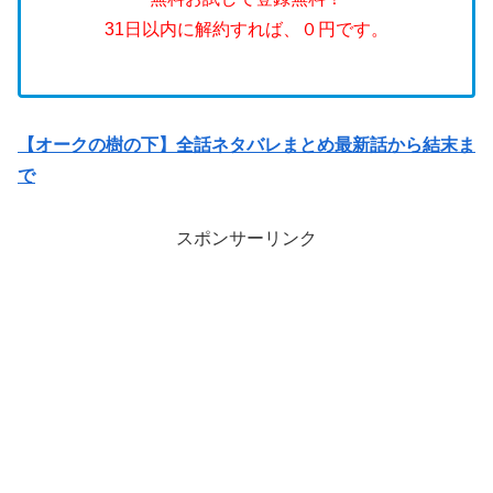
31日以内に解約すれば、０円です。
【オークの樹の下】全話ネタバレまとめ最新話から結末ま
で
スポンサーリンク