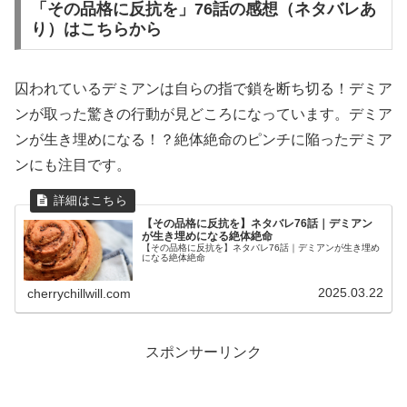
「その品格に反抗を」76話の感想（ネタバレあ
り）はこちらから
囚われているデミアンは自らの指で鎖を断ち切る！デミア
ンが取った驚きの行動が見どころになっています。デミア
ンが生き埋めになる！？絶体絶命のピンチに陥ったデミア
ンにも注目です。
【その品格に反抗を】ネタバレ76話｜デミアン
が生き埋めになる絶体絶命
【その品格に反抗を】ネタバレ76話｜デミアンが生き埋め
になる絶体絶命
2025.03.22
cherrychillwill.com
スポンサーリンク