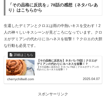
「その品格に反抗を」78話の感想（ネタバレあ
り）はこちらから
生還したデミアンとクロエは雨の中熱いキスを交わす！2
人の神々しいキスシーンが見どころになっています。クロ
エがデミアンの代わりにヨハネスを狙撃！？クロエの大胆
な行動も必見です。
【その品格に反抗を】ネタバレ78話｜クロエが
デミアンの代わりにヨハネスを狙撃！？
【その品格に反抗を】ネタバレ78話｜クロエがデミアンの
代わりにヨハネスを狙撃！？
2025.04.07
cherrychillwill.com
スポンサーリンク