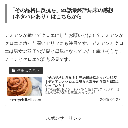
「その品格に反抗を」81話最終話結末の感想
（ネタバレあり）はこちらから
デミアンが跪いてクロエにしたお願いとは！？デミアンが
クロエに放った深いセリフにも注目です。デミアンとクロ
エは男女の双子の父親と母親になっていた！幸せそうなデ
ミアンとクロエの姿も必見です。
【その品格に反抗を】完結最終話ネタバレ81話
｜デミアンとクロエは男女の双子の父親と母親に
なっていた！
【その品格に反抗を】ネタバレ81話｜デミアンとクロエは
男女の双子の父親と母親になっていた！
2025.04.27
cherrychillwill.com
スポンサーリンク