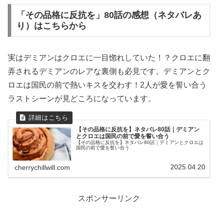
「その品格に反抗を」80話の感想（ネタバレあ
り）はこちらから
実はデミアンはクロエに一目惚れしていた！？クロエに翻
弄されるデミアンのレアな裏側も必見です。デミアンとク
ロエは国民の前で熱いキスを交わす！2人が愛を誓い合う
ラストシーンが見どころになっています。
【その品格に反抗を】ネタバレ80話｜デミアン
とクロエは国民の前で愛を誓い合う
【その品格に反抗を】ネタバレ80話｜デミアンとクロエは
国民の前で愛を誓い合う
2025.04.20
cherrychillwill.com
スポンサーリンク