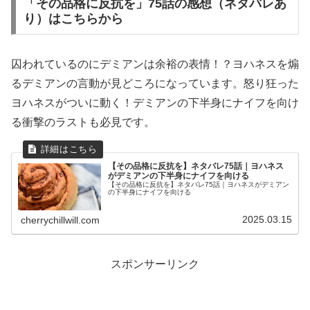
「その品格に反抗を」75話の感想（ネタバレあ
り）はこちらから
囚われているのにデミアンは余裕の表情！？ヨハネスを煽
るデミアンの言動が見どころになっています。怒り狂った
ヨハネスがついに動く！デミアンの下半身にナイフを向け
る衝撃のラストも必見です。
【その品格に反抗を】ネタバレ75話｜ヨハネス
がデミアンの下半身にナイフを向ける
【その品格に反抗を】ネタバレ75話｜ヨハネスがデミアン
の下半身にナイフを向ける
2025.03.15
cherrychillwill.com
スポンサーリンク