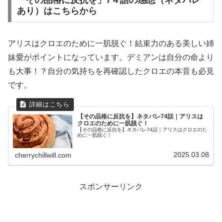
あり）はこちらから
アリスはクロエのために一肌脱ぐ！結束力のある美しい姉
妹愛がポイントになっています。デミアンは自分の命より
も大事！？自分の気持ちを再確認したクロエの本音も必見
です。
【その品格に反抗を】ネタバレ74話｜アリスは
クロエのために一肌脱ぐ！
【その品格に反抗を】ネタバレ74話｜アリスはクロエのた
めに一肌脱ぐ！
2025.03.08
cherrychillwill.com
スポンサーリンク