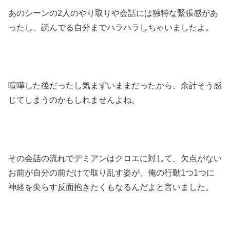
あのシーンの2人のやり取りや会話には独特な緊張感があ
ったし、読んでる自分までハラハラしちゃいましたよ。
喧嘩した後だったし気まずいままだったから、余計そう感
じてしまうのかもしれませんよね。
その会話の流れでデミアンはクロエに対して、欠点がない
お前が自分の前だけで取り乱す姿が、俺の行動1つ1つに
神経を尖らす反面抱きたくもなるんだよと言いました。