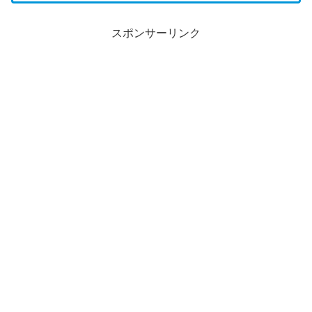
スポンサーリンク