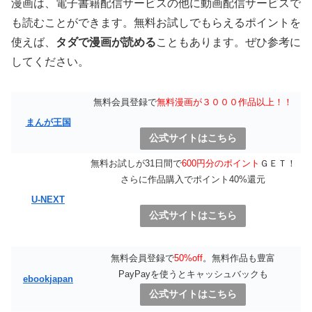
漫画は、電子書籍配信サービスの他に動画配信サービスで
も読むことができます。無料お試しでもらえるポイントを
使えば、
タダで漫画が読める
こともあります。ぜひ参考に
してください。
無料会員登録で
無料漫画が３０００作品以上！！
まんが王国
公式サイトはこちら
無料お試しが31日間で
600円分のポイント
ＧＥＴ！
さらに作品購入でポイント40%還元
U-NEXT
公式サイトはこちら
無料会員登録で
50%off
。無料作品も豊富
PayPayを使うとキャッシュバックも
ebookjapan
公式サイトはこちら