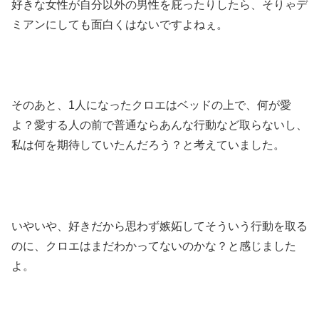
好きな女性が自分以外の男性を庇ったりしたら、そりゃデ
ミアンにしても面白くはないですよねぇ。
そのあと、1人になったクロエはベッドの上で、何が愛
よ？愛する人の前で普通ならあんな行動など取らないし、
私は何を期待していたんだろう？と考えていました。
いやいや、好きだから思わず嫉妬してそういう行動を取る
のに、クロエはまだわかってないのかな？と感じました
よ。