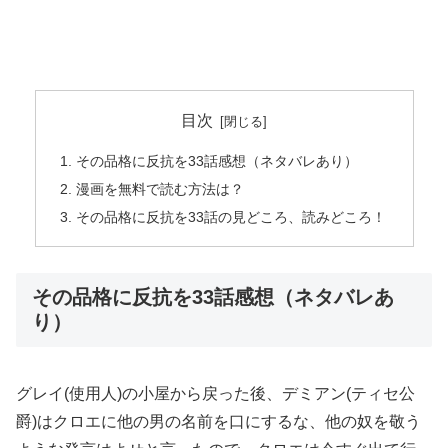
目次
その品格に反抗を33話感想（ネタバレあり）
漫画を無料で読む方法は？
その品格に反抗を33話の見どころ、読みどころ！
その品格に反抗を33話感想（ネタバレあ
り）
グレイ(使用人)の小屋から戻った後、デミアン(ティセ公
爵)はクロエに他の男の名前を口にするな、他の奴を敬う