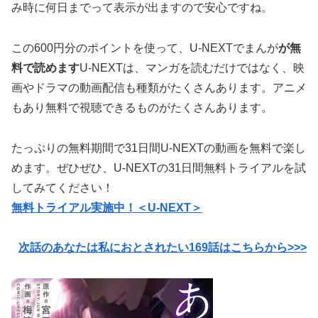
み時に何日までって表示が出ますので安心ですね。
この600円分のポイントを使って、U-NEXTでまんが
が無
料で読めます
U-NEXTは、マンガを読むだけではなく、映
画やドラマの動画配信も種類がたくさんあります。アニメ
もあり無料で視聴できるものがたくさんあります。
たっぷりの無料期間で31日間U-NEXTの動画を無料で楽し
めます。ぜひぜひ、U-NEXTの31日間無料トライアルを試
してみてください！
無料トライアル実施中！＜U-NEXT＞
次話のあなたは私におとされたい169話はこちらから>>>