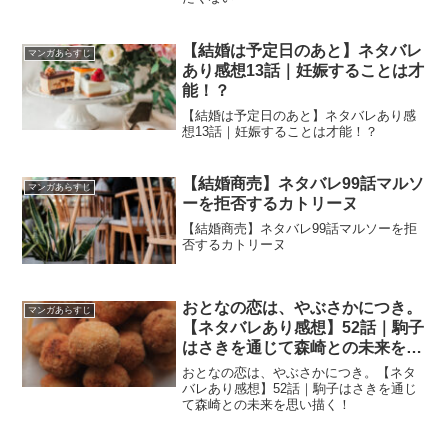
【結婚は予定日のあと】ネタバレ
マンガあらすじ
あり感想13話｜妊娠することは才
能！？
【結婚は予定日のあと】ネタバレあり感
想13話｜妊娠することは才能！？
【結婚商売】ネタバレ99話マルソ
マンガあらすじ
ーを拒否するカトリーヌ
【結婚商売】ネタバレ99話マルソーを拒
否するカトリーヌ
おとなの恋は、やぶさかにつき。
マンガあらすじ
【ネタバレあり感想】52話｜駒子
はさきを通じて森崎との未来を思
い描く！
おとなの恋は、やぶさかにつき。【ネタ
バレあり感想】52話｜駒子はさきを通じ
て森崎との未来を思い描く！