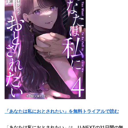
「あなたは私におとされたい」を無料トライアルで読む
「
あなたは私におとされたい
」は、
U-NEXTの31日間の無