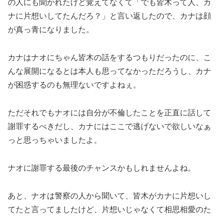
の人にも聞かれたけど覚えてなくて「でも皆木って人、カ
ナに片想いしてたんだろ？」と言い返したので、カナは顔
が真っ青になりました。
カナはナオにちゃん皆木の話をするつもりだったのに、こ
んな展開になるとは本人も思ってなかっただろうし、カナ
が困惑するのも無理ないですよねぇ。
ただそれでもナオには自分が不倫したことを正直に話して
謝罪するべきだし、カナにはここで逃げないで欲しいなぁ
っと思っちゃいましたよ。
ナオに謝罪する最後のチャンスかもしれませんよね。
あと、ナオは警察の人から聞いて、皆木がカナに片想いし
てたと言ってましたけど、片想いじゃなくて相思相愛のた