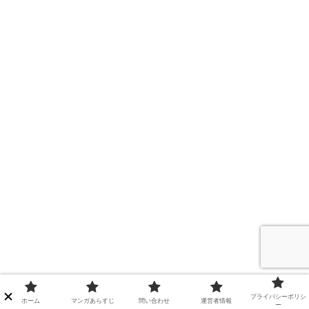
プライバシーポリシ
ホーム
マンガあらすじ
問い合わせ
運営者情報
ー