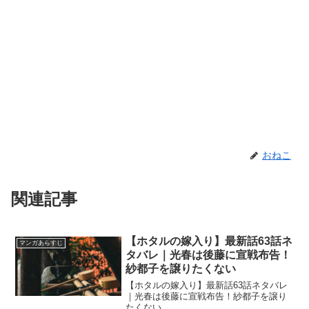
おねこ
関連記事
【ホタルの嫁入り】最新話63話ネ
マンガあらすじ
タバレ｜光春は後藤に宣戦布告！
紗都子を譲りたくない
【ホタルの嫁入り】最新話63話ネタバレ
｜光春は後藤に宣戦布告！紗都子を譲り
たくない