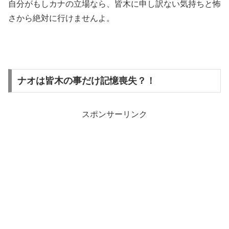
自分がもしカナの立場なら、皆木に申し訳ない気持ちと怖
さから絶対に行けませんよ。
ナオは皆木の事だけ記憶喪失？！
スポンサーリンク