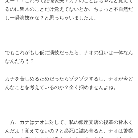
えー！！これって記憶喪失？カナのことはちゃんと覚えて
るのに皆木のことだけ覚えてないとか、ちょっと不自然だ
し一瞬演技かな？と思っちゃいましたよ。
でもこれがもし仮に演技だったら、ナオの狙いは一体なん
なんだろう？
カナを苦しめるためだったらゾクゾクするし、ナオが今ど
んなことを考えているのか？全く掴めませんよね。
一方、カナはナオに対して、私の銀座支店の後輩の皆木く
んだよ！覚えてないの？と必死に詰め寄ると、ナオは警察