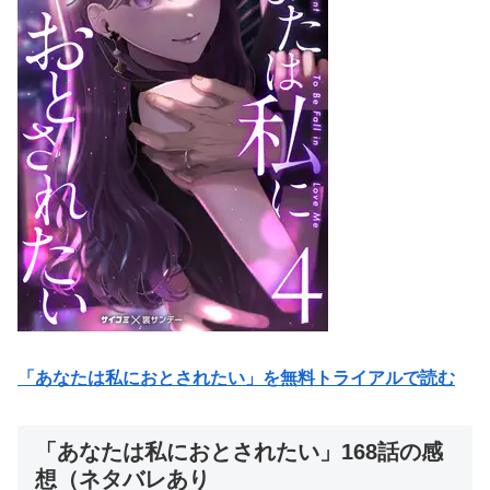
「あなたは私におとされたい」を無料トライアルで読む
「あなたは私におとされたい」168話の感
想（ネタバレあり