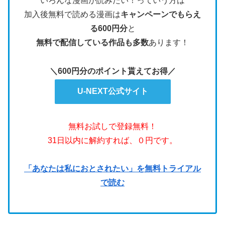
いろんな漫画が読みたい！っていう方は
加入後無料で読める漫画は
キャンペーンでもらえ
る600円分
と
無料で配信している作品も多数
あります！
＼600円分のポイント貰えてお得／
U-NEXT公式サイト
無料お試しで登録無料！
31日以内に解約すれば、０円です。
「あなたは私におとされたい」を無料トライアル
で読む