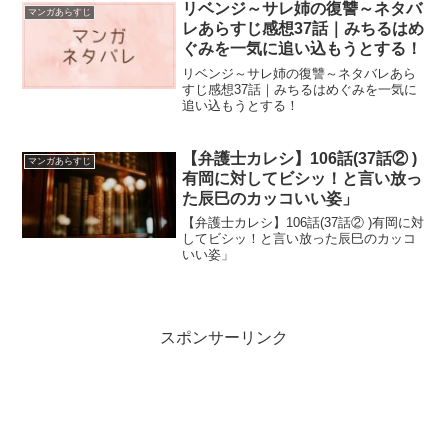
リベンジ～サレ姉の復讐～ネタバ
マンガあらすじ
レあらすじ感想37話｜みちるはめ
ぐみを一気に追い込もうとする！
リベンジ～サレ姉の復讐～ネタバレあら
すじ感想37話｜みちるはめぐみを一気に
追い込もうとする！
【弁護士カレシ】106話(37話② )
マンガあらすじ
有岡に対してビシッ！と言い放っ
た辰巳のカッコいい姿」
【弁護士カレシ】106話(37話② )有岡に対
してビシッ！と言い放った辰巳のカッコ
いい姿」
スポンサーリンク