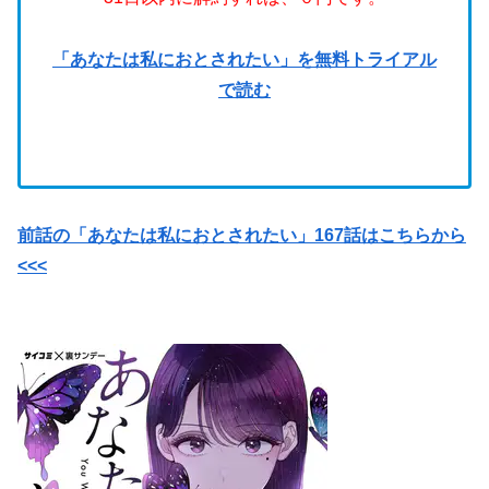
「あなたは私におとされたい」を無料トライアル
で読む
前話の「あなたは私におとされたい」167話はこちらから
<<<