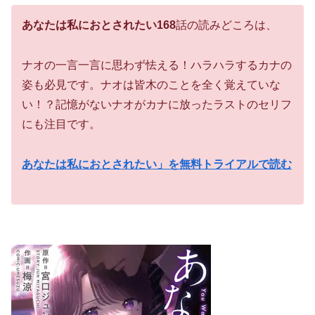
あなたは私におとされたい168
話の読みどころは、
ナオの一言一言に思わず怯える！ハラハラするカナの
姿も必見です。ナオは皆木のことを全く覚えていな
い！？記憶がないナオがカナに放ったラストのセリフ
にも注目です。
あなたは私におとされたい」を無料トライアルで読む