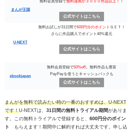
無料会員登録で
無料漫画が３０００作品以上！！
まんが王国
公式サイトはこちら
無料お試しが31日間で
600円分のポイント
ＧＥＴ！
さらに作品購入でポイント40%還元
U-NEXT
公式サイトはこちら
無料会員登録で
50%off
。無料作品も豊富
PayPayを使うとキャッシュバックも
ebookjapan
公式サイトはこちら
まんがを無料で読みたい時の一番のおすすめは、U-NEXT
です！
U-NEXTは、
31日間の無料トライアル期間
がありま
す。この無料トライアルで登録すると、
600円分のポイン
ト
もらえます！期間中に解約すれば大丈夫です。申し込