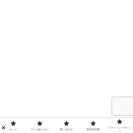
プライバシーポリシ
ホーム
マンガあらすじ
問い合わせ
運営者情報
ー