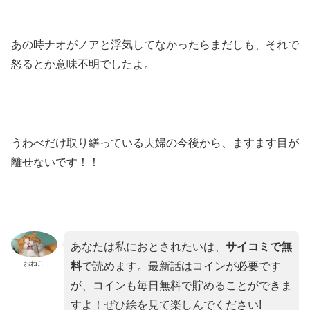
あの時ナオがノアと浮気してなかったらまだしも、それで
怒るとか意味不明でしたよ。
うわべだけ取り繕っている夫婦の今後から、ますます目が
離せないです！！
あなたは私におとされたいは、
サイコミで無
おねこ
料
で読めます。最新話はコインが必要です
が、コインも毎日無料で貯めることができま
すよ！ぜひ絵を見て楽しんでください!