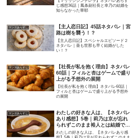
【マリッジシンデレラ】ネタバレあらす
じ感想36話｜鳳条副社長と幸乃の結婚を
知らなかった華耶
【主人恋日記】45話ネタバレ｜宮
マンガあらすじ
路は樹を襲う！？
【主人恋日記】スペシャルエピソード２
ネタバレ｜葵も世那も早く結婚がした
い！？
【社長が私を抱く理由】ネタバレ
マンガあらすじ
60話｜フィルと杏はゲームで盛り
上がる予想外の展開
【社長が私を抱く理由】ネタバレ60話｜
フィルと杏はゲームで盛り上がる予想外
の展開
わたしの好きな人は、【ネタバレ
マンガあらすじ
あり感想】5巻｜莉乃は京が忘れ
られずこのまま裕人とは結婚でき
ない
わたしの好きな人は、【ネタバレあり感
想】5巻｜莉乃は京が忘れられずこのまま