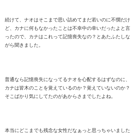
続けて、ナオはそこまで思い詰めてまだ若いのに不憫だけ
ど、カナに何もなかったことは不幸中の幸いだったよと言
ったので、カナはこれって記憶喪失なの？とあたふたしな
がら聞きました。
普通なら記憶喪失になってるナオを心配するはずなのに、
カナは皆木のことを覚えているのか？覚えていないのか？
そこばかり気にしてたのがあからさまでしたよね。
本当にどこまでも残念な女性だなぁっと思っちゃいました