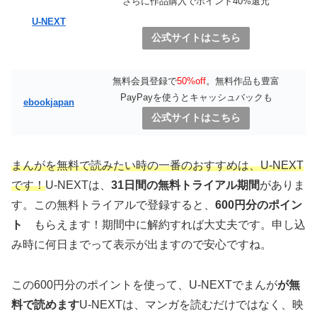
さらに作品購入でポイント40%還元
U-NEXT
公式サイトはこちら
無料会員登録で
50%off
。無料作品も豊富
PayPayを使うとキャッシュバックも
ebookjapan
公式サイトはこちら
まんがを無料で読みたい時の一番のおすすめは、U-NEXT
です！
U-NEXTは、
31日間の無料トライアル期間
がありま
す。この無料トライアルで登録すると、
600円分のポイン
ト
もらえます！期間中に解約すれば大丈夫です。申し込
み時に何日までって表示が出ますので安心ですね。
この600円分のポイントを使って、U-NEXTでまんが
が無
料で読めます
U-NEXTは、マンガを読むだけではなく、映