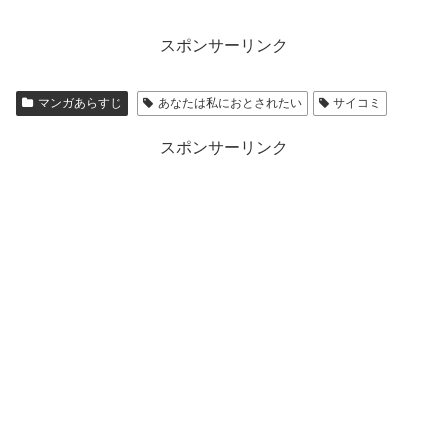
スポンサーリンク
マンガあらすじ
あなたは私におとされたい
サイコミ
スポンサーリンク