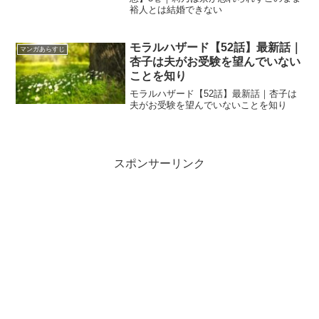
裕人とは結婚できない
モラルハザード【52話】最新話｜
マンガあらすじ
杏子は夫がお受験を望んでいない
ことを知り
モラルハザード【52話】最新話｜杏子は
夫がお受験を望んでいないことを知り
スポンサーリンク