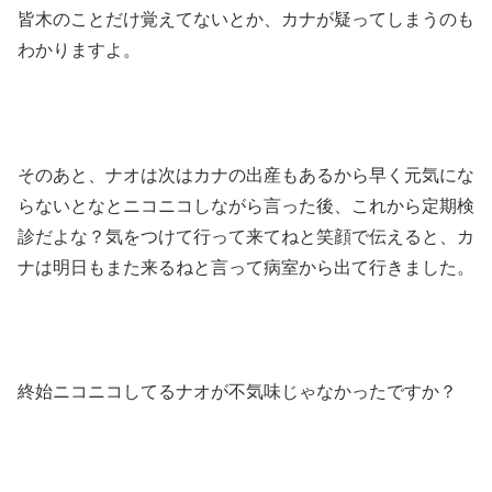
皆木のことだけ覚えてないとか、カナが疑ってしまうのも
わかりますよ。
そのあと、ナオは次はカナの出産もあるから早く元気にな
らないとなとニコニコしながら言った後、これから定期検
診だよな？気をつけて行って来てねと笑顔で伝えると、カ
ナは明日もまた来るねと言って病室から出て行きました。
終始ニコニコしてるナオが不気味じゃなかったですか？