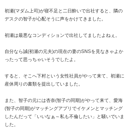
初瀬(マダム上司)が寝不足と二日酔いで出社すると、隣の
デスクの智子が心配そうに声をかけてきました。
初瀬は最悪なコンディションで出社してましたよねぇ。
自分なら誠(初瀬の元夫)の現在の妻のSNSを見なきゃよか
ったって思っちゃいそうでしたよ。
すると、そこへ下村という女性社員がやって来て、初瀬に
産休周りの書類を提出していました。
また、智子の元には杏奈(智子の同期)がやって来て、愛海
(智子の同期)がマッチングアプリでイケメンとマッチング
したんだって「いいなぁ～私も不倫したい」と騒いでいま
した。