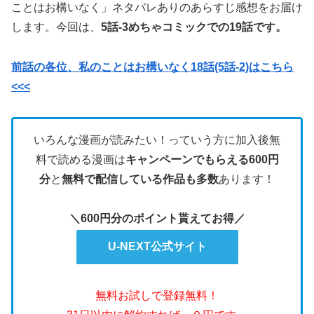
ことはお構いなく」ネタバレありのあらすじ感想をお届け
します。今回は、
5話-3めちゃコミックでの19話です。
前話の各位、私のことはお構いなく18話(5話-2)はこちら
<<<
いろんな漫画が読みたい！っていう方に加入後無
料で読める漫画は
キャンペーンでもらえる600円
分
と
無料で配信している作品も多数
あります！
＼600円分のポイント貰えてお得／
U-NEXT公式サイト
無料お試しで登録無料！