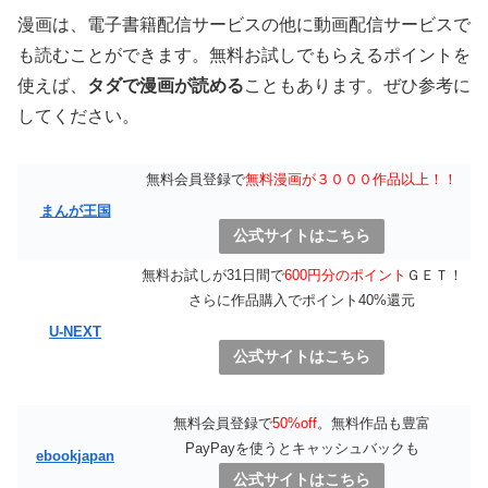
漫画は、電子書籍配信サービスの他に動画配信サービスで
も読むことができます。無料お試しでもらえるポイントを
使えば、
タダで漫画が読める
こともあります。ぜひ参考に
してください。
無料会員登録で
無料漫画が３０００作品以上！！
まんが王国
公式サイトはこちら
無料お試しが31日間で
600円分のポイント
ＧＥＴ！
さらに作品購入でポイント40%還元
U-NEXT
公式サイトはこちら
無料会員登録で
50%off
。無料作品も豊富
PayPayを使うとキャッシュバックも
ebookjapan
公式サイトはこちら