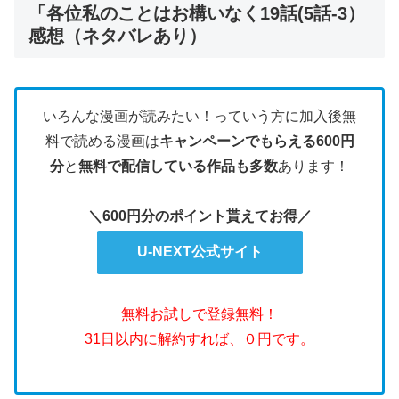
「各位私のことはお構いなく19話(5話-3）
感想（ネタバレあり）
いろんな漫画が読みたい！っていう方に加入後無
料で読める漫画は
キャンペーンでもらえる600円
分
と
無料で配信している作品も多数
あります！
＼600円分のポイント貰えてお得／
U-NEXT公式サイト
無料お試しで登録無料！
31日以内に解約すれば、０円です。