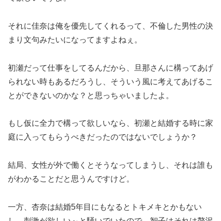
それに佳奈は俺を優先してくれるって、不倫した男性の決
まり文句みたいになってますよねぇ。
初瀬だって仕事をしてるんだから、旦那さんに構ってあげ
られない時もあるだろうし、そういう風に考えてあげるこ
とができないのかな？と思っちゃいましたよ。
もし仮に全力で構って欲しいなら、初瀬と結婚する時に家
庭に入ってもらうべきだったのではないでしょうか？
結局、女性が外で働くとそうなってしまうし、それは誰も
がわかることだと思うんですけど。
一方、杏奈は結婚5年目にもなるとトキメキとかもない
し、刺激が欲しい～と騒いでいたので、智子はそれは贅沢