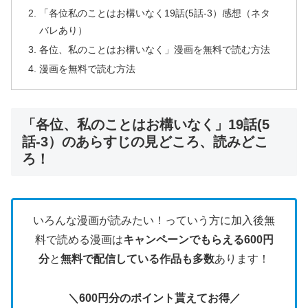
「各位私のことはお構いなく19話(5話-3）感想（ネタ
バレあり）
各位、私のことはお構いなく」漫画を無料で読む方法
漫画を無料で読む方法
「各位、私のことはお構いなく」19話(5
話-3）のあらすじの見どころ、読みどこ
ろ！
いろんな漫画が読みたい！っていう方に加入後無
料で読める漫画は
キャンペーンでもらえる600円
分
と
無料で配信している作品も多数
あります！
＼600円分のポイント貰えてお得／