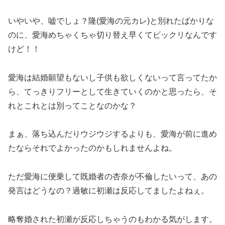
いやいや、嘘でしょ？隆(愛海の元カレ)と別れたばかりな
のに、愛海めちゃくちゃ切り替え早くてビックリなんです
けど！！
愛海は結婚願望もないし子供も欲しくないって言ってたか
ら、てっきりフリーとして生きていくのかと思ったら、そ
れとこれとは別ってことなのかな？
まぁ、落ち込んだりウジウジするよりも、愛海が前に進め
たならそれでよかったのかもしれませんよね。
ただ愛海に便乗して既婚者の杏奈が不倫したいって、あの
発言はどうなの？過敏に初瀬は反応してましたよねぇ。
略奪婚された初瀬が反応しちゃうのもわかる気がします。