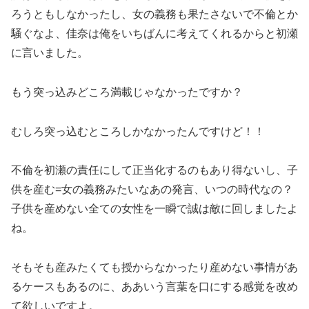
ろうともしなかったし、女の義務も果たさないで不倫とか
騒ぐなよ、佳奈は俺をいちばんに考えてくれるからと初瀬
に言いました。
もう突っ込みどころ満載じゃなかったですか？
むしろ突っ込むところしかなかったんですけど！！
不倫を初瀬の責任にして正当化するのもあり得ないし、子
供を産む=女の義務みたいなあの発言、いつの時代なの？
子供を産めない全ての女性を一瞬で誠は敵に回しましたよ
ね。
そもそも産みたくても授からなかったり産めない事情があ
るケースもあるのに、ああいう言葉を口にする感覚を改め
て欲しいですよ。