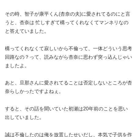
その時、智子が康平くん(杏奈の夫)に愛されてるのにと言
うと、杏奈は 忙しすぎて構ってくれなくてマンネリなの
と答えていました。
構ってくれなくて寂しいから不倫って、一体どういう思考
回路なの？って、読みながら杏奈に思わず突っ込んじゃい
ましたよ。
あと、旦那さんに愛されてることは否定しないところが杏
奈らしかったですよねぇ。
すると、その話を聞いていた初瀬は20年前のことを思い
出していました。
誠は不倫したのは俺を放置したせいだし、本気で子供を作