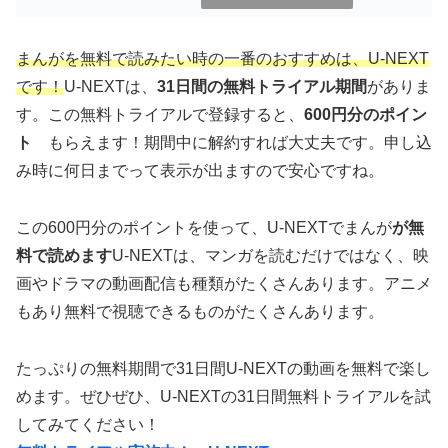
まんがを無料で読みたい時の一番のおすすめは、U-NEXT
です！
U-NEXTは、
31日間の無料トライアル期間
がありま
す。この無料トライアルで登録すると、
600円分のポイン
ト
もらえます！期間中に解約すれば大丈夫です。申し込
み時に何日までって表示が出ますので安心ですね。
この600円分のポイントを使って、U-NEXTでまんが
が無
料で読めます
U-NEXTは、マンガを読むだけではなく、映
画やドラマの動画配信も種類がたくさんあります。アニメ
もあり無料で視聴できるものがたくさんあります。
たっぷりの無料期間で31日間U-NEXTの動画を無料で楽し
めます。ぜひぜひ、U-NEXTの31日間無料トライアルを試
してみてください！