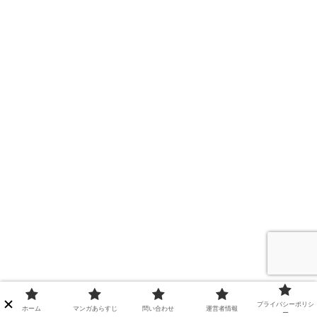
プライバシーポリシ
ホーム
マンガあらすじ
問い合わせ
運営者情報
ー