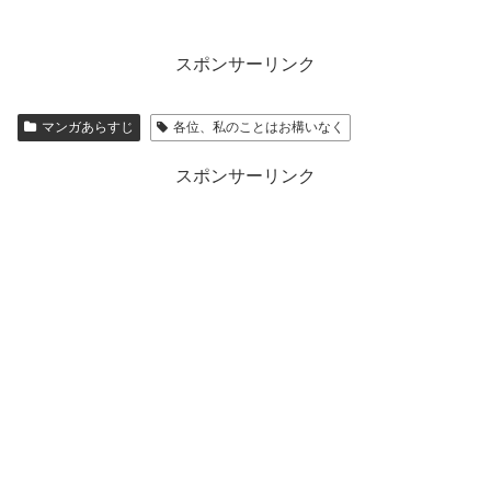
スポンサーリンク
マンガあらすじ
各位、私のことはお構いなく
スポンサーリンク