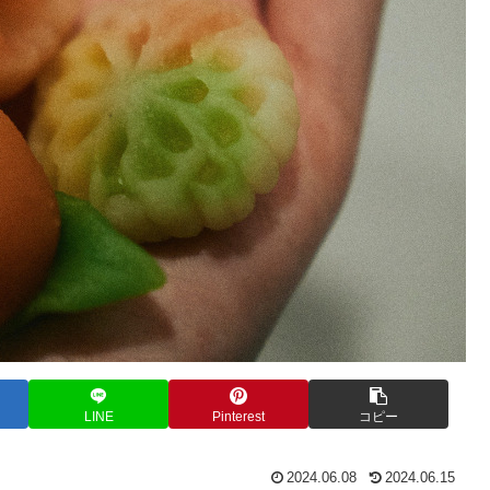
LINE
Pinterest
コピー
2024.06.08
2024.06.15