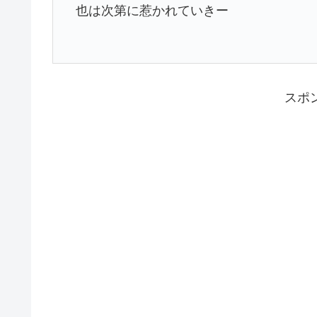
也は次第に惹かれていきー
スポ