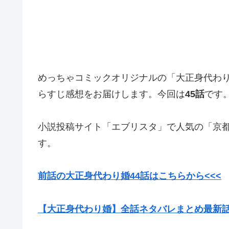
めっちゃコミックオリジナルの「大正身代わ
らすじ感想をお届けします。今回は
45話
です
小説投稿サイト「エブリスタ」で人気の「京都
す。
前話の大正身代わり婚44話はこちらから<<<
【大正身代わり婚】全話ネタバレまとめ最新