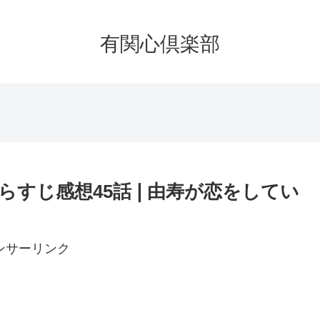
有関心倶楽部
らすじ感想45話❘由寿が恋をしてい
ンサーリンク