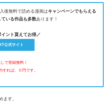
入後無料で読める漫画は
キャンペーンでもらえる
している作品も多数
あります！
のポイント貰えてお得／
EXT公式サイト
試しで登録無料！
解約すれば、０円です。
めます。