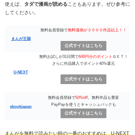
使えば、
タダで漫画が読める
こともあります。ぜひ参考に
してください。
無料会員登録で
無料漫画が３０００作品以上！！
まんが王国
公式サイトはこちら
無料お試しが31日間で
600円分のポイント
ＧＥＴ！
さらに作品購入でポイント40%還元
U-NEXT
公式サイトはこちら
無料会員登録で
50%off
。無料作品も豊富
PayPayを使うとキャッシュバックも
ebookjapan
公式サイトはこちら
まんがを無料で読みたい時の一番のおすすめは、U-NEXT