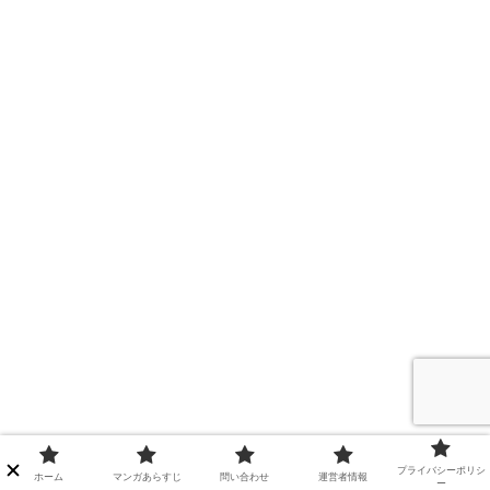
プライバシーポリシ
ホーム
マンガあらすじ
問い合わせ
運営者情報
ー