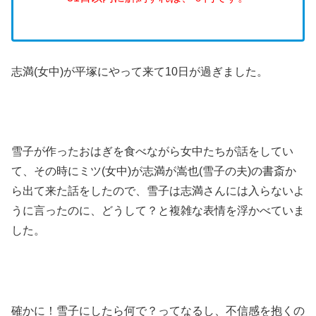
志満(女中)が平塚にやって来て10日が過ぎました。
雪子が作ったおはぎを食べながら女中たちが話をしてい
て、その時にミツ(女中)が志満が嵩也(雪子の夫)の書斎か
ら出て来た話をしたので、雪子は志満さんには入らないよ
うに言ったのに、どうして？と複雑な表情を浮かべていま
した。
確かに！雪子にしたら何で？ってなるし、不信感を抱くの