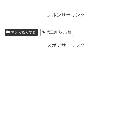
スポンサーリンク
マンガあらすじ
大正身代わり婚
スポンサーリンク