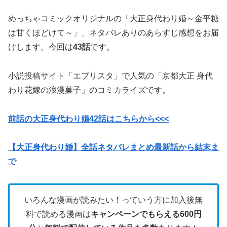
めっちゃコミックオリジナルの「大正身代わり婚～金平糖
は甘くほどけて～」、ネタバレありのあらすじ感想をお届
けします。今回は
43話
です。
小説投稿サイト「エブリスタ」で人気の「京都大正 身代
わり花嫁の浪漫菓子」のコミカライズです。
前話の大正身代わり婚42話はこちらから<<<
【大正身代わり婚】全話ネタバレまとめ最新話から結末ま
で
いろんな漫画が読みたい！っていう方に加入後無
料で読める漫画は
キャンペーンでもらえる600円