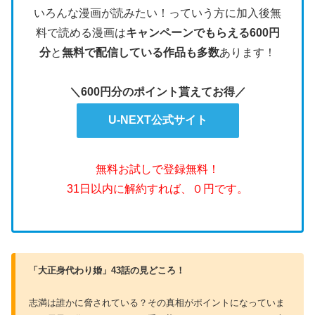
いろんな漫画が読みたい！っていう方に加入後無
料で読める漫画は
キャンペーンでもらえる600円
分
と
無料で配信している作品も多数
あります！
＼600円分のポイント貰えてお得／
U-NEXT公式サイト
無料お試しで登録無料！
31日以内に解約すれば、０円です。
「大正身代わり婚」43話の見どころ！
志満は誰かに脅されている？その真相がポイントになっていま