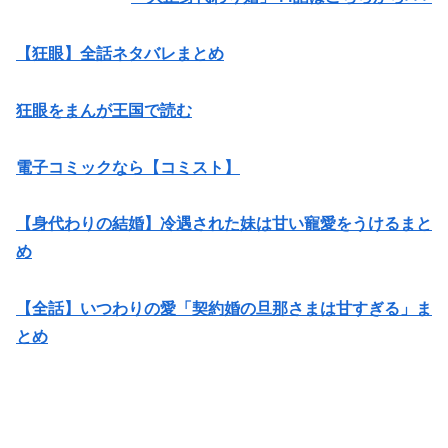
【狂眼】全話ネタバレまとめ
狂眼をまんが王国で読む
電子コミックなら【コミスト】
【身代わりの結婚】冷遇された妹は甘い寵愛をうけるまと
め
【全話】いつわりの愛「契約婚の旦那さまは甘すぎる」ま
とめ