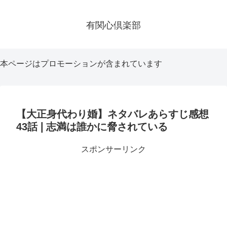
有関心倶楽部
本ページはプロモーションが含まれています
【大正身代わり婚】ネタバレあらすじ感想
43話❘志満は誰かに脅されている
スポンサーリンク