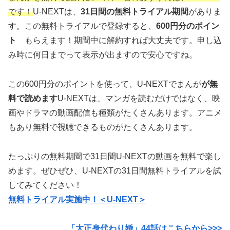
です！
U-NEXTは、
31日間の無料トライアル期間
がありま
す。この無料トライアルで登録すると、
600円分のポイン
ト
もらえます！期間中に解約すれば大丈夫です。申し込
み時に何日までって表示が出ますので安心ですね。
この600円分のポイントを使って、U-NEXTでまんが
が無
料で読めます
U-NEXTは、マンガを読むだけではなく、映
画やドラマの動画配信も種類がたくさんあります。アニメ
もあり無料で視聴できるものがたくさんあります。
たっぷりの無料期間で31日間U-NEXTの動画を無料で楽し
めます。ぜひぜひ、U-NEXTの31日間無料トライアルを試
してみてください！
無料トライアル実施中！＜U-NEXT＞
「大正身代わり婚」44
話はこちらから>>>