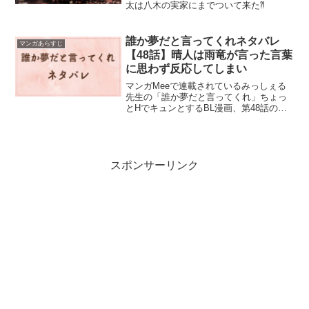
太は八木の実家にまでついて来た⁈
誰か夢だと言ってくれネタバレ
マンガあらすじ
【48話】晴人は雨竜が言った言葉
に思わず反応してしまい
マンガMeeで連載されているみっしぇる
先生の「誰か夢だと言ってくれ」ちょっ
とHでキュンとするBL漫画、第48話のネ
タバレと感想です。
スポンサーリンク