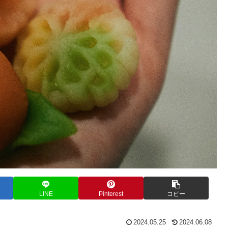
LINE
Pinterest
コピー
2024.05.25
2024.06.08