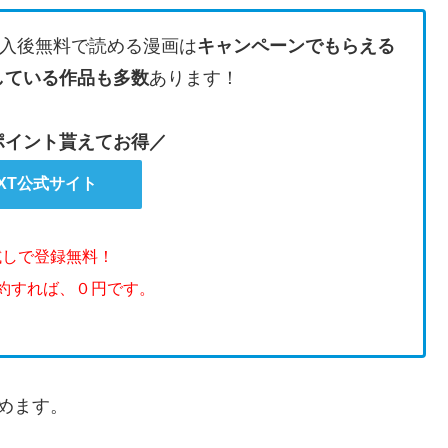
入後無料で読める漫画は
キャンペーンでもらえる
している作品も多数
あります！
のポイント貰えてお得／
EXT公式サイト
試しで登録無料！
解約すれば、０円です。
めます。