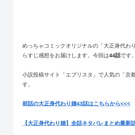
めっちゃコミックオリジナルの「大正身代わ
らすじ感想をお届けします。今回は
44話
です
小説投稿サイト「エブリスタ」で人気の「京都
す。
前話の大正身代わり婚43話はこちらから<<<
【大正身代わり婚】全話ネタバレまとめ最新