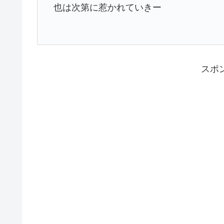
也は次第に惹かれていきー
スポ