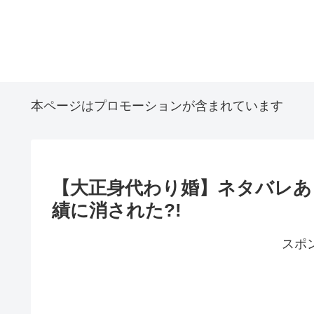
本ページはプロモーションが含まれています
【大正身代わり婚】ネタバレあ
績に消された?!
スポ