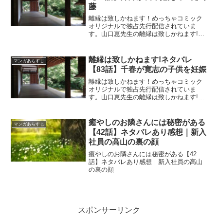
藤
離縁は致しかねます！めっちゃコミック
オリジナルで独占先行配信されていま
す。山口恵先生の離縁は致しかねます!ネ
タバレ【97話】芹澤が長年抱えていた葛
藤
離縁は致しかねます!ネタバレ
マンガあらすじ
【83話】千春が寛志の子供を妊娠
離縁は致しかねます！めっちゃコミック
オリジナルで独占先行配信されていま
す。山口恵先生の離縁は致しかねます!ネ
タバレ【83話】千春が寛志の子供を妊娠
癒やしのお隣さんには秘密がある
マンガあらすじ
【42話】ネタバレあり感想｜新入
社員の高山の裏の顔
癒やしのお隣さんには秘密がある【42
話】ネタバレあり感想｜新入社員の高山
の裏の顔
スポンサーリンク