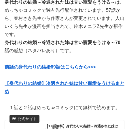
身代わりの結婚～冷遇された妹は甘い寵愛をうける～
は、
めっちゃコミックで独占先行配信されています。57話か
ら、
春村さき先生から
作家さんが変更されています。
人山
いくら先生が漫画を担当されて、
鈴木ミニラZ先生が原作
です。
身代わりの結婚～冷遇された妹は甘い寵愛をうける～70
話
の感想（ネタバレあり）です。
前話の身代わりの結婚69話はこちらから<<<
【身代わりの結婚】冷遇された妹は甘い寵愛をうけるまと
め
１話と２話はめっちゃコミックにて無料で読めます。
【17話無料】身代わりの結婚～冷遇された妹は