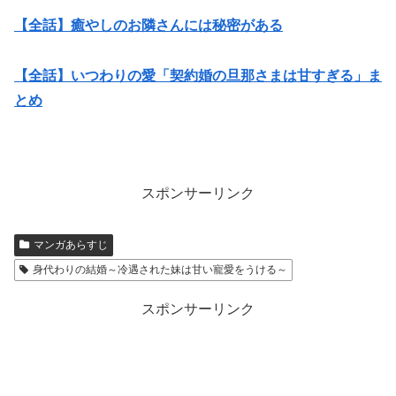
【全話】癒やしのお隣さんには秘密がある
【全話】いつわりの愛「契約婚の旦那さまは甘すぎる」ま
とめ
スポンサーリンク
マンガあらすじ
身代わりの結婚～冷遇された妹は甘い寵愛をうける～
スポンサーリンク