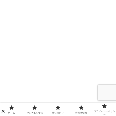
プライバシーポリシ
ホーム
マンガあらすじ
問い合わせ
運営者情報
ー