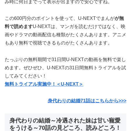
み時に何日までって表示が出ますので安心ですね。
この600円分のポイントを使って、U-NEXTでまんが
が無
料で読めます
U-NEXTは、マンガを読むだけではなく、映
画やドラマの動画配信も種類がたくさんあります。アニメ
もあり無料で視聴できるものがたくさんあります。
たっぷりの無料期間で31日間U-NEXTの動画を無料で楽し
めます。ぜひぜひ、U-NEXTの31日間無料トライアルを試
してみてください！
無料トライアル実施中！＜U-NEXT＞
身代わりの結婚71
話はこちらから>>>
身代わりの結婚～冷遇された妹は甘い寵愛
をうける～70話の見どころ、読みどころ！