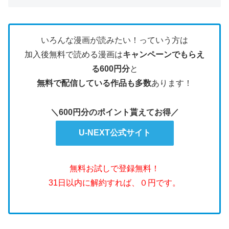
いろんな漫画が読みたい！っていう方は
加入後無料で読める漫画は
キャンペーンでもらえ
る600円分
と
無料で配信している作品も多数
あります！
＼600円分のポイント貰えてお得／
U-NEXT公式サイト
無料お試しで登録無料！
31日以内に解約すれば、０円です。