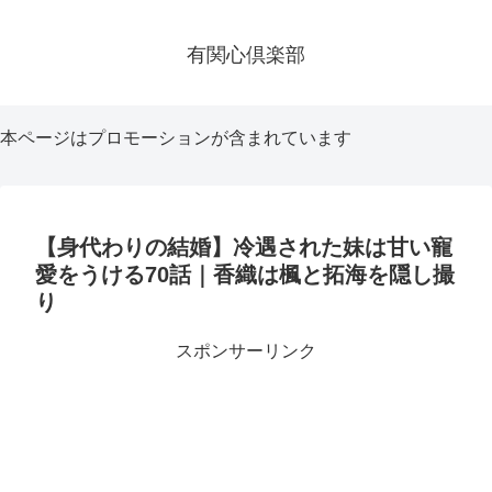
有関心倶楽部
本ページはプロモーションが含まれています
【身代わりの結婚】冷遇された妹は甘い寵
愛をうける70話｜香織は楓と拓海を隠し撮
り
スポンサーリンク