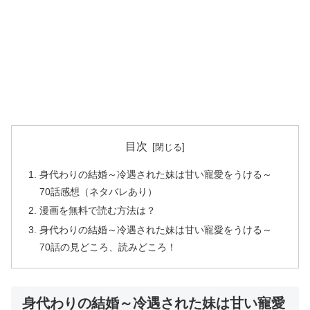
目次
身代わりの結婚～冷遇された妹は甘い寵愛をうける～
70話感想（ネタバレあり）
漫画を無料で読む方法は？
身代わりの結婚～冷遇された妹は甘い寵愛をうける～
70話の見どころ、読みどころ！
身代わりの結婚～冷遇された妹は甘い寵愛