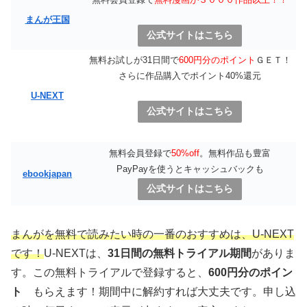
まんが王国
公式サイトはこちら
無料お試しが31日間で
600円分のポイント
ＧＥＴ！
さらに作品購入でポイント40%還元
U-NEXT
公式サイトはこちら
無料会員登録で
50%off
。無料作品も豊富
PayPayを使うとキャッシュバックも
ebookjapan
公式サイトはこちら
まんがを無料で読みたい時の一番のおすすめは、U-NEXT
です！
U-NEXTは、
31日間の無料トライアル期間
がありま
す。この無料トライアルで登録すると、
600円分のポイン
ト
もらえます！期間中に解約すれば大丈夫です。申し込