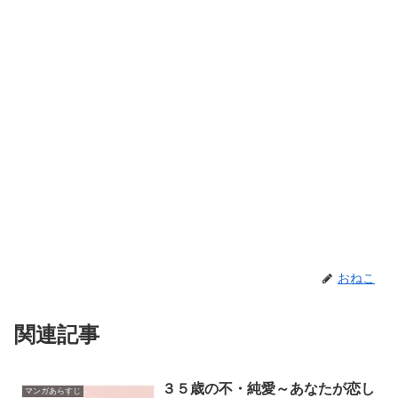
おねこ
関連記事
３５歳の不・純愛～あなたが恋し
マンガあらすじ