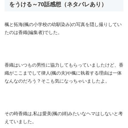
をうける～70話感想（ネタバレあり）
楓と拓海(楓の小学校の幼馴染み)の写真を隠し撮りしてい
たのは香織(編集者)でした。
香織はいつもの男性に協力してもらっていましたけど、香
織がここまでして律人(楓の夫)や楓に執着する理由は一体
なんなのだろう？そこも気になっちゃいましたよ。
その時香織は,私は愛美(楓の姉)みたいなヘマはしないと考
えていました。