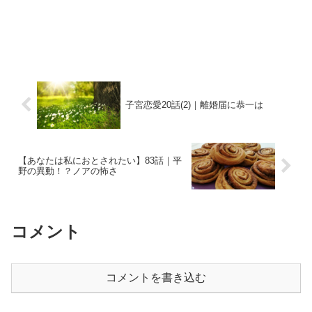
子宮恋愛20話(2)｜離婚届に恭一は
【あなたは私におとされたい】83話｜平
野の異動！？ノアの怖さ
コメント
コメントを書き込む