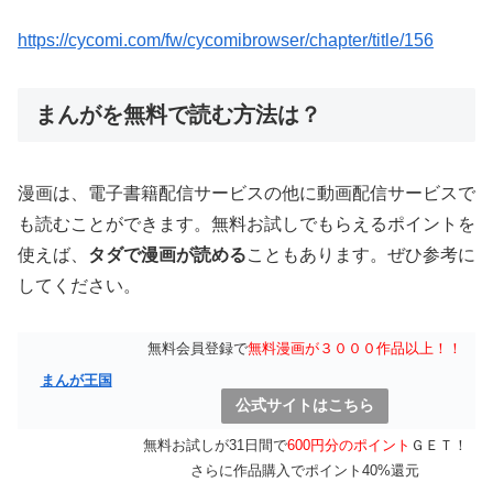
https://cycomi.com/fw/cycomibrowser/chapter/title/156
まんがを無料で読む方法は？
漫画は、電子書籍配信サービスの他に動画配信サービスで
も読むことができます。無料お試しでもらえるポイントを
使えば、
タダで漫画が読める
こともあります。ぜひ参考に
してください。
無料会員登録で
無料漫画が３０００作品以上！！
まんが王国
公式サイトはこちら
無料お試しが31日間で
600円分のポイント
ＧＥＴ！
さらに作品購入でポイント40%還元