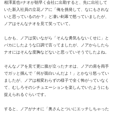
相澤直也=ナオが朝早く会社に出勤すると、先に出社して
いた新入社員の立花ノアに「俺を挑発して、なにもされな
いと思っているのか？」と凄い剣幕で怒っていましたが、
ノアはそんなナオを見て笑っていて。
しかも、ノアは笑いながら「そんな勇気もないくせに」と
バカにしたような口調で言ってましたが、ノアからしたら
ナオにはそんな度胸などないと思っていそうでしたよね。
そんなノアを見て更に腹が立ったナオは、ノアの肩を両手
でガッと掴んで「何が面白いんだよ！」とかなり怒ってい
ましたが、ノアは相変わらずの様子で全く怖がっていなく
て、むしろそのシチュエーションを楽しんでいたようにも
捉えられるぐらいです。
すると、ノアがナオに「奥さんとついにエッチしちゃった