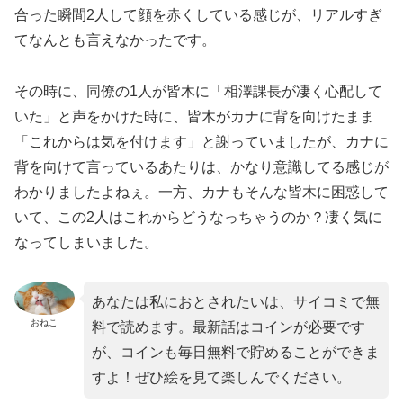
合った瞬間2人して顔を赤くしている感じが、リアルすぎ
てなんとも言えなかったです。
その時に、同僚の1人が皆木に「相澤課長が凄く心配して
いた」と声をかけた時に、皆木がカナに背を向けたまま
「これからは気を付けます」と謝っていましたが、カナに
背を向けて言っているあたりは、かなり意識してる感じが
わかりましたよねぇ。一方、カナもそんな皆木に困惑して
いて、この2人はこれからどうなっちゃうのか？凄く気に
なってしまいました。
あなたは私におとされたいは、サイコミで無
おねこ
料で読めます。最新話はコインが必要です
が、コインも毎日無料で貯めることができま
すよ！ぜひ絵を見て楽しんでください。