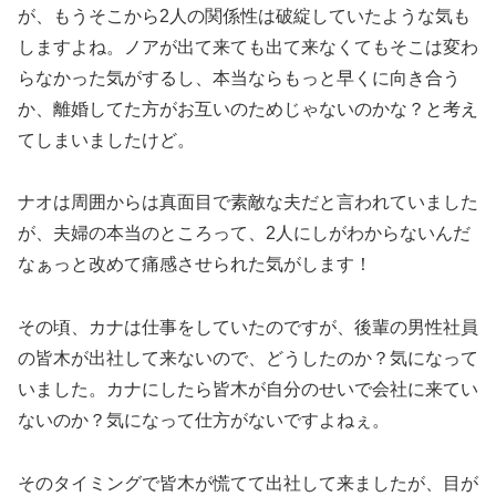
が、もうそこから2人の関係性は破綻していたような気も
しますよね。ノアが出て来ても出て来なくてもそこは変わ
らなかった気がするし、本当ならもっと早くに向き合う
か、離婚してた方がお互いのためじゃないのかな？と考え
てしまいましたけど。
ナオは周囲からは真面目で素敵な夫だと言われていました
が、夫婦の本当のところって、2人にしがわからないんだ
なぁっと改めて痛感させられた気がします！
その頃、カナは仕事をしていたのですが、後輩の男性社員
の皆木が出社して来ないので、どうしたのか？気になって
いました。カナにしたら皆木が自分のせいで会社に来てい
ないのか？気になって仕方がないですよねぇ。
そのタイミングで皆木が慌てて出社して来ましたが、目が