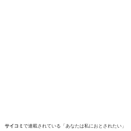
サイコミ
で連載されている「あなたは私におとされたい」