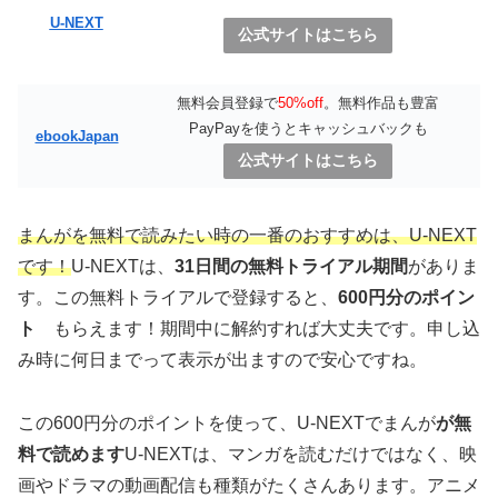
U-NEXT
公式サイトはこちら
無料会員登録で
50%off
。無料作品も豊富
PayPayを使うとキャッシュバックも
ebookJapan
公式サイトはこちら
まんがを無料で読みたい時の一番のおすすめは、U-NEXT
です！
U-NEXTは、
31日間の無料トライアル期間
がありま
す。この無料トライアルで登録すると、
600円分のポイン
ト
もらえます！期間中に解約すれば大丈夫です。申し込
み時に何日までって表示が出ますので安心ですね。
この600円分のポイントを使って、U-NEXTでまんが
が無
料で読めます
U-NEXTは、マンガを読むだけではなく、映
画やドラマの動画配信も種類がたくさんあります。アニメ