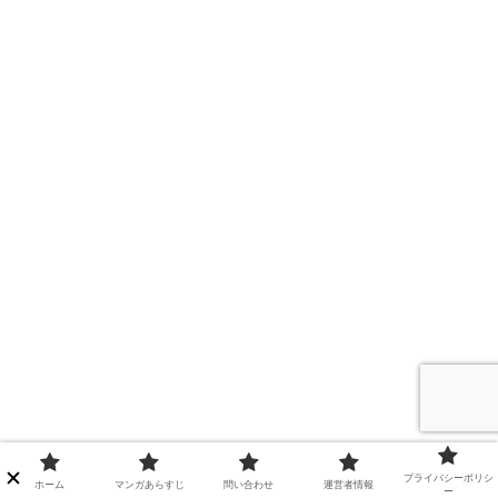
プライバシーポリシ
ホーム
マンガあらすじ
問い合わせ
運営者情報
ー