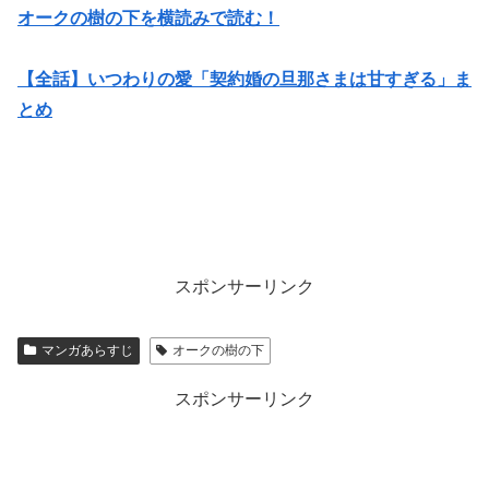
オークの樹の下を横読みで読む！
【全話】いつわりの愛「契約婚の旦那さまは甘すぎる」ま
とめ
スポンサーリンク
マンガあらすじ
オークの樹の下
スポンサーリンク