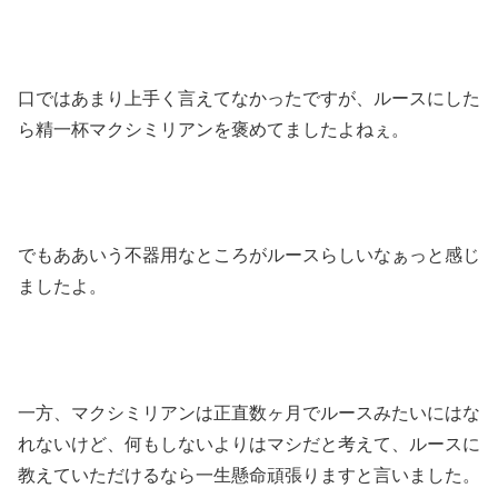
口ではあまり上手く言えてなかったですが、ルースにした
ら精一杯マクシミリアンを褒めてましたよねぇ。
でもああいう不器用なところがルースらしいなぁっと感じ
ましたよ。
一方、マクシミリアンは正直数ヶ月でルースみたいにはな
れないけど、何もしないよりはマシだと考えて、ルースに
教えていただけるなら一生懸命頑張りますと言いました。