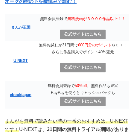
オークの樹の下を横読みで読む！
無料会員登録で
無料漫画が３０００作品以上！！
まんが王国
公式サイトはこちら
無料お試しが31日間で
600円分のポイント
ＧＥＴ！
さらに作品購入でポイント40%還元
U-NEXT
公式サイトはこちら
無料会員登録で
50%off
。無料作品も豊富
PayPayを使うとキャッシュバックも
ebookjapan
公式サイトはこちら
まんがを無料で読みたい時の一番のおすすめは、
U-NEXT
です！
U-NEXTは、
31日間の無料トライアル期間
がありま