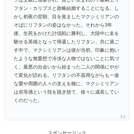
フタン・カリプスと政略結婚することになる。し
かし初夜の翌朝、目を覚ましたマクシミリアンの
そばにリフタンの姿はなかった。それから3年
後、生死をかけた討伐戦に勝利し、大陸中に名を
馳せる英雄となって帰還したリフタン。共に過ご
す中で、マクシミリアンは彼が当初、印象に抱い
たような無愛想で冷淡な人物ではないことに気づ
く。最悪の出会いから始まった二人の関係にやが
て変化が訪れる。リフタンの不器用ながらも一途
な愛や周囲の人々の支えを糧に、マクシミリアン
は劣等感という殻を脱ぎ捨て、徐々に成長してい
くのだった。
スポンサーリンク