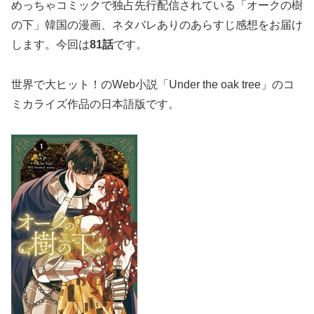
めっちゃコミックで独占先行配信されている「オークの樹
の下」韓国の漫画、ネタバレありのあらすじ感想をお届け
します。今回は
81話
です。
世界で大ヒット！のWeb小説「Under the oak tree」のコ
ミカライズ作品の日本語版です。