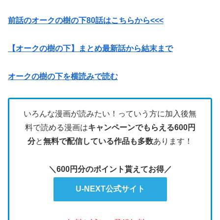
前話のオークの樹の下80話はこちらから<<<
【オークの樹の下】まとめ最新話から結末まで
オークの樹の下を横読みで読む
いろんな漫画が読みたい！っていう方に加入後無
料で読める漫画は
キャンペーンでもらえる600円
分
と
無料で配信している作品も多数
あります！
＼600円分のポイント貰えてお得／
U-NEXT公式サイト