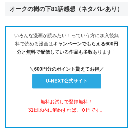
オークの樹の下81話感想（ネタバレあり）
いろんな漫画が読みたい！っていう方に加入後無
料で読める漫画は
キャンペーンでもらえる600円
分
と
無料で配信している作品も多数
あります！
＼600円分のポイント貰えてお得／
U-NEXT公式サイト
無料お試しで登録無料！
31日以内に解約すれば、０円です。