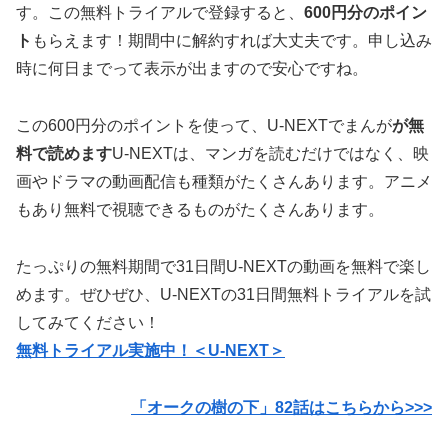
す。この無料トライアルで登録すると、
600円分のポイン
ト
もらえます！期間中に解約すれば大丈夫です。申し込み
時に何日までって表示が出ますので安心ですね。
この600円分のポイントを使って、U-NEXTでまんが
が無
料で読めます
U-NEXTは、マンガを読むだけではなく、映
画やドラマの動画配信も種類がたくさんあります。アニメ
もあり無料で視聴できるものがたくさんあります。
たっぷりの無料期間で31日間U-NEXTの動画を無料で楽し
めます。ぜひぜひ、U-NEXTの31日間無料トライアルを試
してみてください！
無料トライアル実施中！＜U-NEXT＞
「オークの樹の下」82話はこちらから>>>