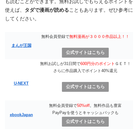
も読むことができます。無料お試しでもらえるポイントを
使えば、
タダで漫画が読める
こともあります。ぜひ参考に
してください。
無料会員登録で
無料漫画が３０００作品以上！！
まんが王国
公式サイトはこちら
無料お試しが31日間で
600円分のポイント
ＧＥＴ！
さらに作品購入でポイント40%還元
U-NEXT
公式サイトはこちら
無料会員登録で
50%off
。無料作品も豊富
PayPayを使うとキャッシュバックも
ebookJapan
公式サイトはこちら