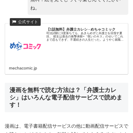
ね。
【1話無料】弁護士カレシ - めちゃコミック
司法試験に3度落ちても、あきらめずに弁護士を目指す夏
目。 彼女は過去の衝撃体験=「呪いのキス」のせいでこれ
まで恋もできず、不運続きの人生だった。ようやく就職し
た弁護士事務所で...
mechacomic.jp
漫画を無料で読む方法は？「弁護士カレ
シ」はいろんな電子配信サービスで読めま
す！
漫画は、電子書籍配信サービスの他に動画配信サービスで