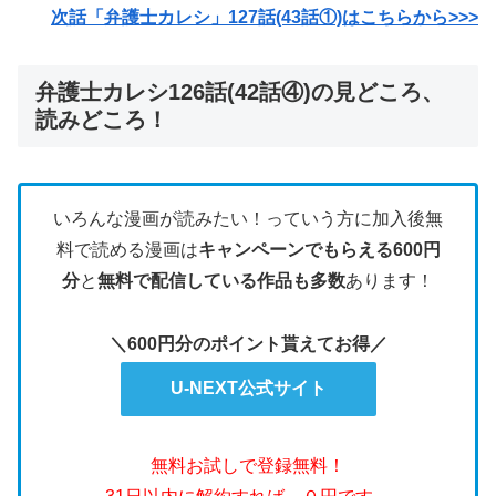
次話「弁護士カレシ」127話(43話①)はこちらから>>>
弁護士カレシ126話(42話④)の見どころ、
読みどころ！
いろんな漫画が読みたい！っていう方に加入後無
料で読める漫画は
キャンペーンでもらえる600円
分
と
無料で配信している作品も多数
あります！
＼600円分のポイント貰えてお得／
U-NEXT公式サイト
無料お試しで登録無料！