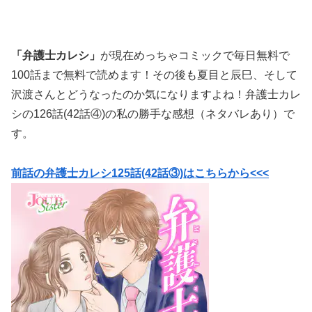
「弁護士カレシ」
が現在めっちゃコミックで毎日無料で
100話まで無料で読めます！その後も夏目と辰巳、そして
沢渡さんとどうなったのか気になりますよね！弁護士カレ
シの126話(42話④)の私の勝手な感想（ネタバレあり）で
す。
前話の弁護士カレシ125話(42話③)はこちらから<<<