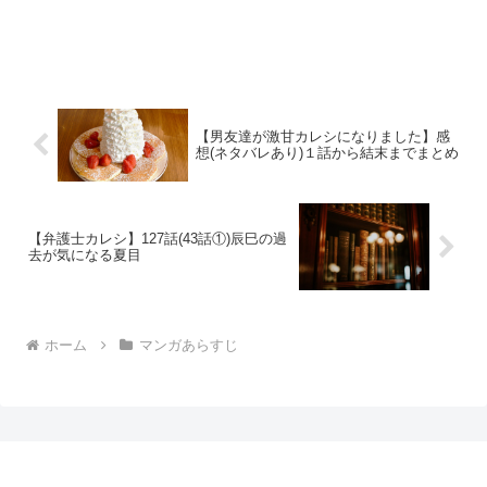
【男友達が激甘カレシになりました】感
想(ネタバレあり)１話から結末までまとめ
【弁護士カレシ】127話(43話①)辰巳の過
去が気になる夏目
ホーム
マンガあらすじ