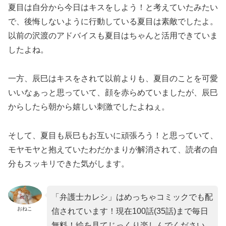
夏目は自分から今日はキスをしよう！と考えていたみたい
で、後悔しないように行動している夏目は素敵でしたよ。
以前の沢渡のアドバイスも夏目はちゃんと活用できていま
したよね。
一方、辰巳はキスをされて以前よりも、夏目のことを可愛
いいなぁっと思っていて、顔を赤らめていましたが、辰巳
からしたら朝から嬉しい刺激でしたよねぇ。
そして、夏目も辰巳もお互いに頑張ろう！と思っていて、
モヤモヤと抱えていたわだかまりが解消されて、読者の自
分もスッキリできた気がします。
「弁護士カレシ」はめっちゃコミックでも配
おねこ
信されています！現在100話(35話)まで毎日
無料！絵を見てじっくり楽しんでください