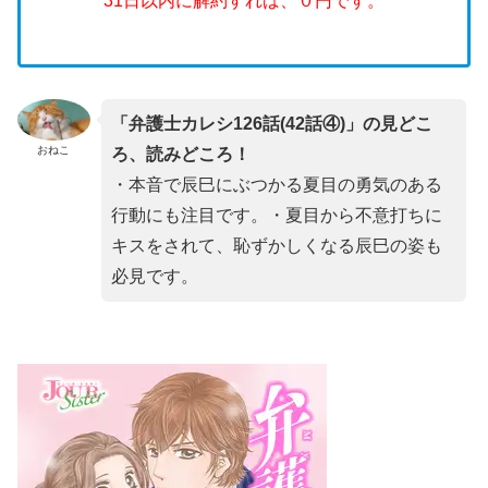
31日以内に解約すれば、０円です。
「弁護士カレシ126話(42話④)」の見どこ
おねこ
ろ、読みどころ！
・本音で辰巳にぶつかる夏目の勇気のある
行動にも注目です。・夏目から不意打ちに
キスをされて、恥ずかしくなる辰巳の姿も
必見です。