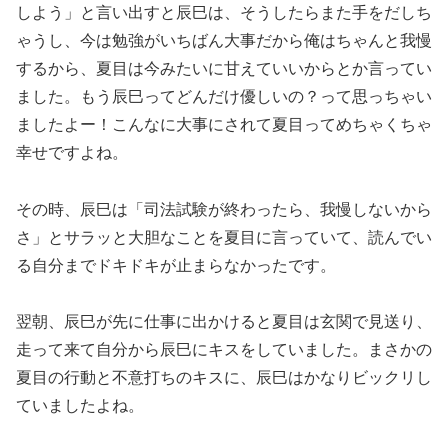
しよう」と言い出すと辰巳は、そうしたらまた手をだしち
ゃうし、今は勉強がいちばん大事だから俺はちゃんと我慢
するから、夏目は今みたいに甘えていいからとか言ってい
ました。もう辰巳ってどんだけ優しいの？って思っちゃい
ましたよー！こんなに大事にされて夏目ってめちゃくちゃ
幸せですよね。
その時、辰巳は「司法試験が終わったら、我慢しないから
さ」とサラッと大胆なことを夏目に言っていて、読んでい
る自分までドキドキが止まらなかったです。
翌朝、辰巳が先に仕事に出かけると夏目は玄関で見送り、
走って来て自分から辰巳にキスをしていました。まさかの
夏目の行動と不意打ちのキスに、辰巳はかなりビックリし
ていましたよね。