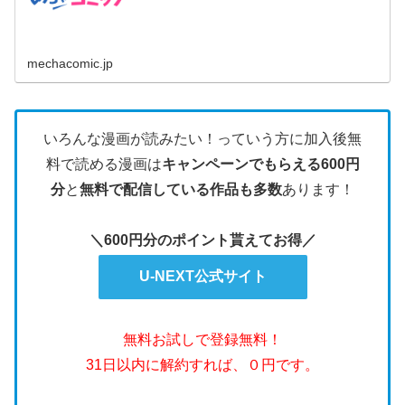
mechacomic.jp
いろんな漫画が読みたい！っていう方に加入後無
料で読める漫画は
キャンペーンでもらえる600円
分
と
無料で配信している作品も多数
あります！
＼600円分のポイント貰えてお得／
U-NEXT公式サイト
無料お試しで登録無料！
31日以内に解約すれば、０円です。