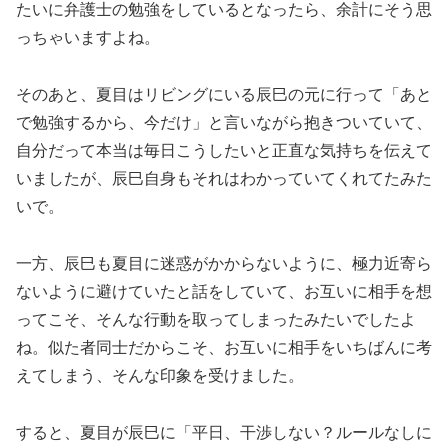
たいに弁護士の勉強をしているとなったら、余計にそう思
っちゃいますよね。
そのあと、夏目はリビングにいる辰巳の元に行って「あと
で勉強するから、今だけ」と言いながら抱きついていて、
自分だって本当は毎日こうしたいと正直な気持ちを伝えて
いましたが、辰巳自身もそれはわかっていてくれてたみた
いで。
一方、辰巳も夏目に迷惑がかからないように、極力近寄ら
ないように避けていたと話をしていて、お互いに相手を想
ってこそ、そんな行動を取ってしまったみたいでしたよ
ね。似た者同士だからこそ、お互いに相手をいちばんに考
えてしまう、そんな印象を受けました。
すると、夏目が辰巳に「平日、干渉しない？ルールなしに