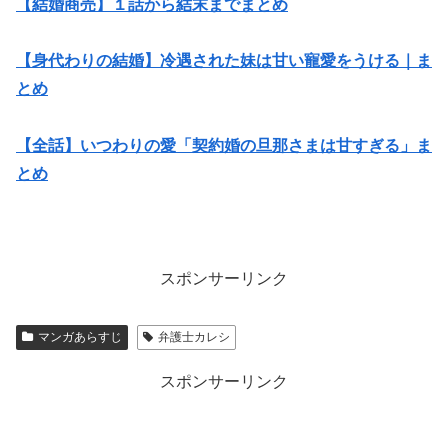
【結婚商売】１話から結末までまとめ
【身代わりの結婚】冷遇された妹は甘い寵愛をうける｜ま
とめ
【全話】いつわりの愛「契約婚の旦那さまは甘すぎる」ま
とめ
スポンサーリンク
マンガあらすじ
弁護士カレシ
スポンサーリンク