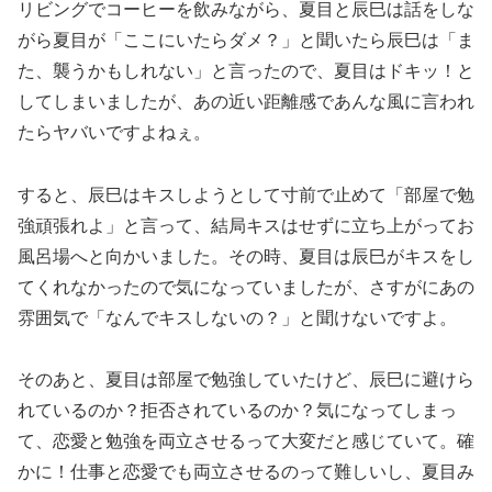
リビングでコーヒーを飲みながら、夏目と辰巳は話をしな
がら夏目が「ここにいたらダメ？」と聞いたら辰巳は「ま
た、襲うかもしれない」と言ったので、夏目はドキッ！と
してしまいましたが、あの近い距離感であんな風に言われ
たらヤバいですよねぇ。
すると、辰巳はキスしようとして寸前で止めて「部屋で勉
強頑張れよ」と言って、結局キスはせずに立ち上がってお
風呂場へと向かいました。その時、夏目は辰巳がキスをし
てくれなかったので気になっていましたが、さすがにあの
雰囲気で「なんでキスしないの？」と聞けないですよ。
そのあと、夏目は部屋で勉強していたけど、辰巳に避けら
れているのか？拒否されているのか？気になってしまっ
て、恋愛と勉強を両立させるって大変だと感じていて。確
かに！仕事と恋愛でも両立させるのって難しいし、夏目み