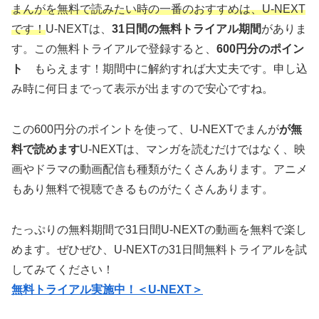
まんがを無料で読みたい時の一番のおすすめは、U-NEXT
です！
U-NEXTは、
31日間の無料トライアル期間
がありま
す。この無料トライアルで登録すると、
600円分のポイン
ト
もらえます！期間中に解約すれば大丈夫です。申し込
み時に何日までって表示が出ますので安心ですね。
この600円分のポイントを使って、U-NEXTでまんが
が無
料で読めます
U-NEXTは、マンガを読むだけではなく、映
画やドラマの動画配信も種類がたくさんあります。アニメ
もあり無料で視聴できるものがたくさんあります。
たっぷりの無料期間で31日間U-NEXTの動画を無料で楽し
めます。ぜひぜひ、U-NEXTの31日間無料トライアルを試
してみてください！
無料トライアル実施中！＜U-NEXT＞