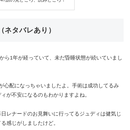
想（ネタバレあり）
てから1年が経っていて、未だ昏睡状態が続いていまし
ーが心配になっちゃいましたよ。手術は成功してるみ
ディが不安になるのもわかりますよね。
毎日レナードのお見舞いに行ってるジュディは健気じ
てる感じがしましたけど。