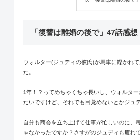
「復讐は離婚の後で」47話感
ウォルター(ジュディの彼氏)が馬車に轢かれ
た。
1年！？ってめちゃくちゃ長いし、ウォルタ
たいですけど、それでも目覚めないとかジュ
自分も商会を立ち上げて仕事が忙しいのに、
ゃなかったですか？さすがのジュディも疲れ