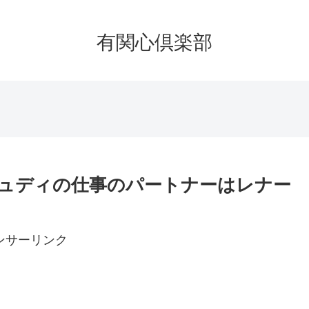
有関心倶楽部
ジュディの仕事のパートナーはレナー
ンサーリンク