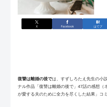
X
Facebook
はてブ
復讐は離婚の後で
は、すずしろたえ先生の小
ナル作品「復讐は離婚の後で」47話の感想（
が愛する夫のために全力を尽くした結果」コ