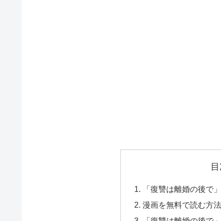
目
「復讐は離婚の後で」
漫画を無料で読む方
「復讐は離婚の後で」