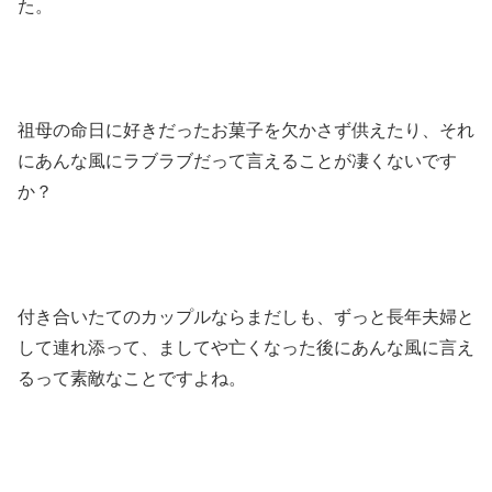
た。
祖母の命日に好きだったお菓子を欠かさず供えたり、それ
にあんな風にラブラブだって言えることが凄くないです
か？
付き合いたてのカップルならまだしも、ずっと長年夫婦と
して連れ添って、ましてや亡くなった後にあんな風に言え
るって素敵なことですよね。