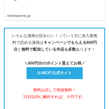
mechacomic.jp
いろんな漫画が読みたい！っていう方に加入後無
料で読める漫画は
キャンペーンでもらえる600円
分
と
無料で配信している作品も多数
あります！
＼600円分のポイント貰えてお得／
U-NEXT公式サイト
無料お試しで登録無料！
31日以内に解約すれば、０円です。