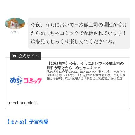
今夜、うちにおいで～冷徹上司の理性が溶け
おねこ
たらめっちゃコミックで配信されています！
絵を見てじっくり楽しんでくださいね。
【10話無料】今夜、うちにおいで～冷徹上司の
理性が溶けたら - めちゃコミック
私の人生に必要なのは、ほどほどの仕事とお金。それだけ
でいいと思っていた。主任を務める遠野清子は、とある事
情から節約しながらおひとりさまとして恋愛からほど遠い
生活を送っていた。...
mechacomic.jp
【まとめ】子宮恋愛