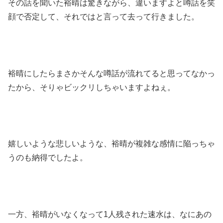
その話を聞いた裕晴は驚きながら、違いますよと噂話を笑
顔で否定して、それではと言って去って行きました。
裕晴にしたらまさかそんな噂話が流れてると思ってなかっ
たから、そりゃビックリしちゃいますよねぇ。
嬉しいような悲しいような、裕晴が複雑な感情に陥っちゃ
うのも納得でしたよ。
一方、裕晴がいなくなって1人残された速水は、なにあの