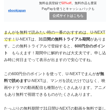
無料会員登録で
50%off
。無料作品も豊富
PayPayを使うとキャッシュバックも
ebookjapan
公式サイトはこちら
まんがを無料で読みたい時の一番のおすすめは、U-NEXT
です！
U-NEXTは、
31日間の無料トライアル期間
がありま
す。この無料トライアルで登録すると、
600円分のポイン
ト
もらえます！期間中に解約すれば大丈夫です。申し込
み時に何日までって表示が出ますので安心ですね。
この600円分のポイントを使って、U-NEXTでまんが
が無
料で読めます
U-NEXTは、マンガを読むだけではなく、映
画やドラマの動画配信も種類がたくさんあります。アニメ
もあり無料で視聴できるものがたくさんあります。
たっぷりの無料期間で31日間U-NEXTの動画を無料で楽し