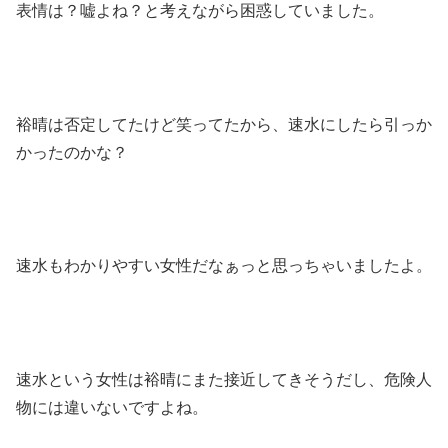
表情は？嘘よね？と考えながら困惑していました。
裕晴は否定してたけど笑ってたから、速水にしたら引っか
かったのかな？
速水もわかりやすい女性だなぁっと思っちゃいましたよ。
速水という女性は裕晴にまた接近してきそうだし、危険人
物には違いないですよね。