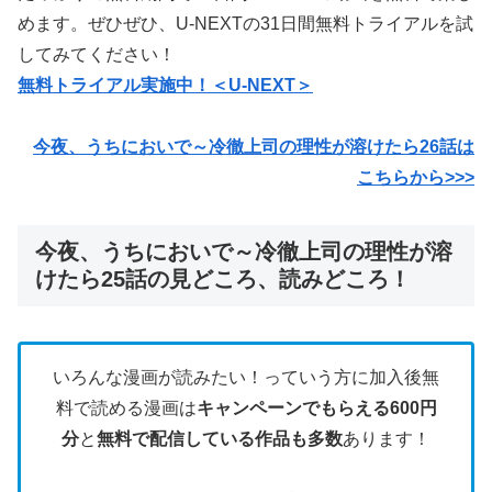
めます。ぜひぜひ、U-NEXTの31日間無料トライアルを試
してみてください！
無料トライアル実施中！＜U-NEXT＞
今夜、うちにおいで～冷徹上司の理性が溶けたら26話は
こちらから>>>
今夜、うちにおいで～冷徹上司の理性が溶
けたら25話の見どころ、読みどころ！
いろんな漫画が読みたい！っていう方に加入後無
料で読める漫画は
キャンペーンでもらえる600円
分
と
無料で配信している作品も多数
あります！