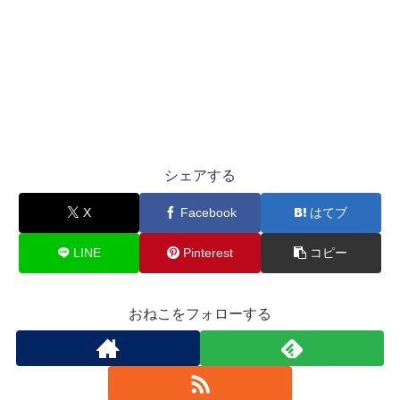
シェアする
X
Facebook
はてブ
LINE
Pinterest
コピー
おねこをフォローする