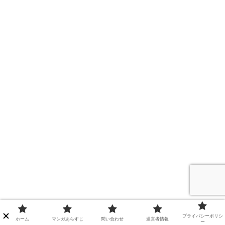
プライバシーポリシ
ホーム
マンガあらすじ
問い合わせ
運営者情報
ー