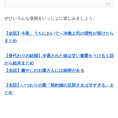
ぜひいろんな漫画をいっしょに楽しみましょう。
【全話】今夜、うちにおいで～冷徹上司の理性が溶けたら
まとめ
【身代わりの結婚】冷遇された妹は甘い寵愛をうける１話
から結末まとめ
【全話】癒やしのお隣さんには秘密がある
【全話】いつわりの愛「契約婚の旦那さまは甘すぎる」ま
とめ