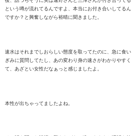
後、話づらそうに実は遠野さんと三澤さんが付き合ってる
という噂が流れてるんですよ、本当にお付き合いしてるん
ですか？と興奮しながら裕晴に聞きました。
速水はそれまでしおらしい態度を取ってたのに、急に食い
ぎみに質問してたし、あの変わり身の速さがわかりやすく
て、あざとい女性だなぁっと感じましたよ。
本性が出ちゃってましたよね。