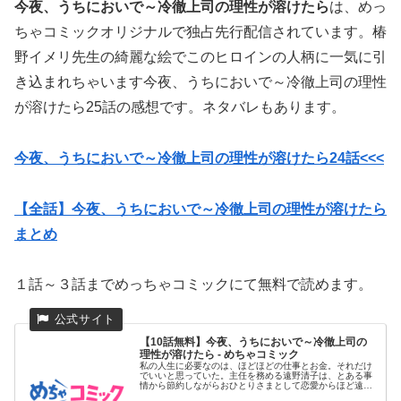
今夜、うちにおいで～冷徹上司の理性が溶けたら
は、めっ
ちゃコミックオリジナルで独占先行配信されています。椿
野イメリ先生の綺麗な絵でこのヒロインの人柄に一気に引
き込まれちゃいます今夜、うちにおいで～冷徹上司の理性
が溶けたら25話の感想です。ネタバレもあります。
今夜、うちにおいで～冷徹上司の理性が溶けたら24話<<<
【全話】今夜、うちにおいで～冷徹上司の理性が溶けたら
まとめ
１話～３話までめっちゃコミックにて無料で読めます。
【10話無料】今夜、うちにおいで～冷徹上司の
理性が溶けたら - めちゃコミック
私の人生に必要なのは、ほどほどの仕事とお金。それだけ
でいいと思っていた。主任を務める遠野清子は、とある事
情から節約しながらおひとりさまとして恋愛からほど遠い
生活を送っていた。...