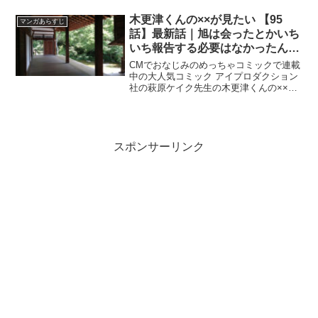
木更津くんの××が見たい 【95
マンガあらすじ
話】最新話｜旭は会ったとかいち
いち報告する必要はなかったんだ
と
CMでおなじみのめっちゃコミックで連載
中の大人気コミック アイプロダクション
社の萩原ケイク先生の木更津くんの××が
見たい 【95話】最新話｜旭は会ったとか
いちいち報告する必要はなかったんだと
スポンサーリンク