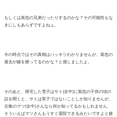
もしくは嵩也の兄弟だったりするのかな？その可能性もな
きにしもあらずですよねぇ。
今の時点ではその真相はハッキリわかりませんが、嵩也の
過去が鍵を握ってるのかな？と感じましたよ。
そのあと、帰宅した雪子はサト(女中)に嵩也の子供の頃の
話を聞くと、サトは実子ではないことしか知りませんが、
古株のマツ(女中)さんなら何か知ってるかもしれません、
そういえばマツさんもうすぐ退院できるみたいですよと嬉