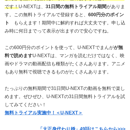
です！
U-NEXTは、
31日間の無料トライアル期間
がありま
す。この無料トライアルで登録すると、
600円分のポイン
ト
もらえます！期間中に解約すれば大丈夫です。申し込
み時に何日までって表示が出ますので安心ですね。
この600円分のポイントを使って、U-NEXTでまんが
が無
料で読めます
U-NEXTは、マンガを読むだけではなく、映
画やドラマの動画配信も種類がたくさんあります。アニメ
もあり無料で視聴できるものがたくさんあります。
たっぷりの無料期間で31日間U-NEXTの動画を無料で楽し
めます。ぜひぜひ、U-NEXTの31日間無料トライアルを試
してみてください！
無料トライアル実施中！＜U-NEXT＞
「大正身代わり婚」49
話はこちらから>>>