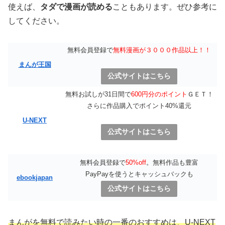
使えば、
タダで漫画が読める
こともあります。ぜひ参考に
してください。
無料会員登録で
無料漫画が３０００作品以上！！
まんが王国
公式サイトはこちら
無料お試しが31日間で
600円分のポイント
ＧＥＴ！
さらに作品購入でポイント40%還元
U-NEXT
公式サイトはこちら
無料会員登録で
50%off
。無料作品も豊富
PayPayを使うとキャッシュバックも
ebookjapan
公式サイトはこちら
まんがを無料で読みたい時の一番のおすすめは、U-NEXT