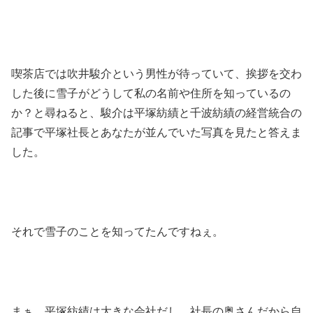
喫茶店では吹井駿介という男性が待っていて、挨拶を交わ
した後に雪子がどうして私の名前や住所を知っているの
か？と尋ねると、駿介は平塚紡績と千波紡績の経営統合の
記事で平塚社長とあなたが並んでいた写真を見たと答えま
した。
それで雪子のことを知ってたんですねぇ。
まぁ、平塚紡績は大きな会社だし、社長の奥さんだから自