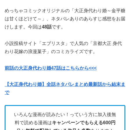
めっちゃコミックオリジナルの「大正身代わり婚～金平糖
は甘くほどけて～」、ネタバレありのあらすじ感想をお届
けします。今回は
48話
です。
小説投稿サイト「エブリスタ」で人気の「京都大正 身代
わり花嫁の浪漫菓子」のコミカライズです。
前話の大正身代わり婚47話はこちらから<<<
【大正身代わり婚】全話ネタバレまとめ最新話から結末ま
で
いろんな漫画が読みたい！っていう方に加入後無
料で読める漫画は
キャンペーンでもらえる600円