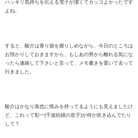
ハッキリ気持ちを伝える雪子が潔くてカッコよかったです
よね。
すると、駿介は香り袋を握りしめながら、今日のところは
お預かりしておきますから、もしあの男から離れる気にな
ったら連絡して下さいと言って、メモ書きを置いて去って
行きました。
駿介はかなり嵩也に恨みを持ってるようにも見えましたけ
ど、これって彰一(千波紡績の息子)が何か吹き込んでたり
して？