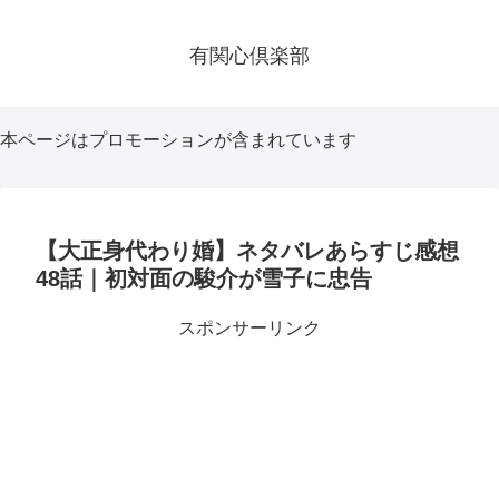
有関心倶楽部
本ページはプロモーションが含まれています
【大正身代わり婚】ネタバレあらすじ感想
48話｜初対面の駿介が雪子に忠告
スポンサーリンク