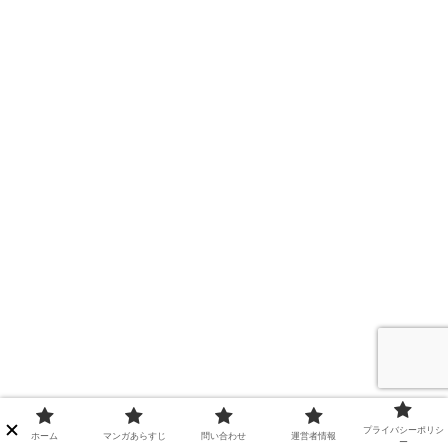
プライバシーポリシ
ホーム
マンガあらすじ
問い合わせ
運営者情報
ー