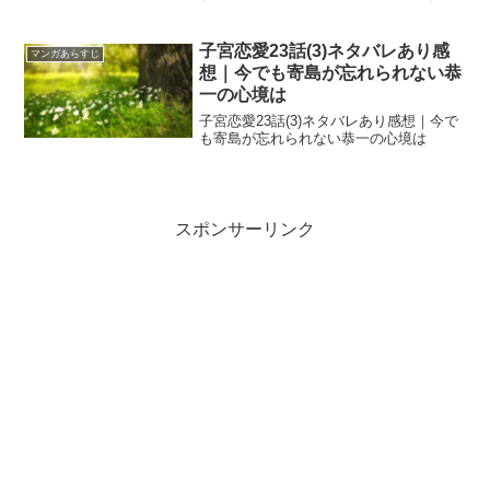
タバレ【76話】努力家の千春
子宮恋愛23話(3)ネタバレあり感
マンガあらすじ
想｜今でも寄島が忘れられない恭
一の心境は
子宮恋愛23話(3)ネタバレあり感想｜今で
も寄島が忘れられない恭一の心境は
スポンサーリンク