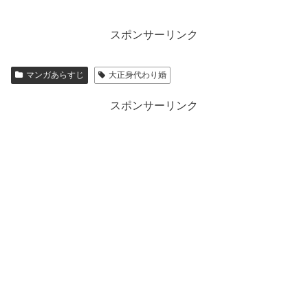
スポンサーリンク
マンガあらすじ
大正身代わり婚
スポンサーリンク