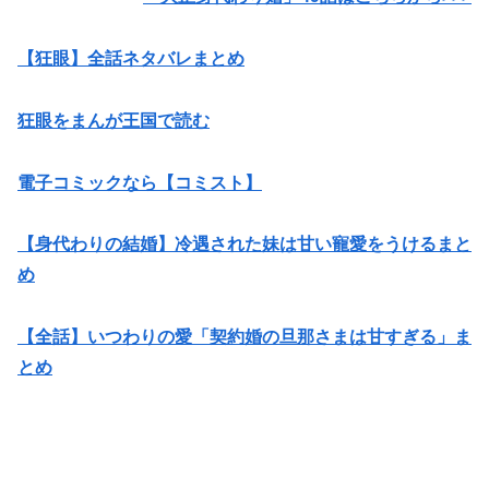
【狂眼】全話ネタバレまとめ
狂眼をまんが王国で読む
電子コミックなら【コミスト】
【身代わりの結婚】冷遇された妹は甘い寵愛をうけるまと
め
【全話】いつわりの愛「契約婚の旦那さまは甘すぎる」ま
とめ