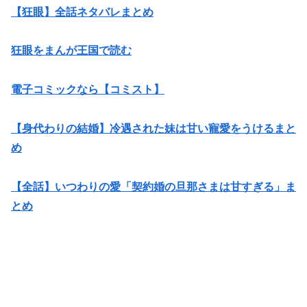
【狂眼】全話ネタバレまとめ
狂眼をまんが王国で読む
電子コミックなら【コミスト】
【身代わりの結婚】冷遇された妹は甘い寵愛をうけるまと
め
【全話】いつわりの愛「契約婚の旦那さまは甘すぎる」ま
とめ