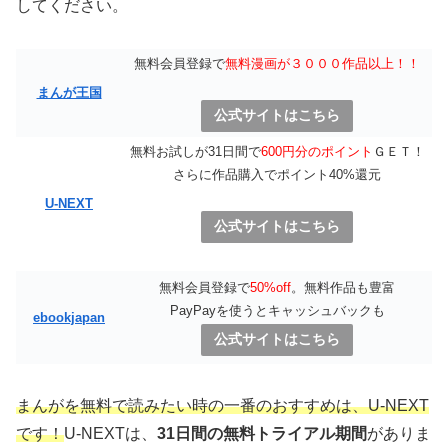
してください。
無料会員登録で
無料漫画が３０００作品以上！！
まんが王国
公式サイトはこちら
無料お試しが31日間で
600円分のポイント
ＧＥＴ！
さらに作品購入でポイント40%還元
U-NEXT
公式サイトはこちら
無料会員登録で
50%off
。無料作品も豊富
PayPayを使うとキャッシュバックも
ebookjapan
公式サイトはこちら
まんがを無料で読みたい時の一番のおすすめは、U-NEXT
です！
U-NEXTは、
31日間の無料トライアル期間
がありま