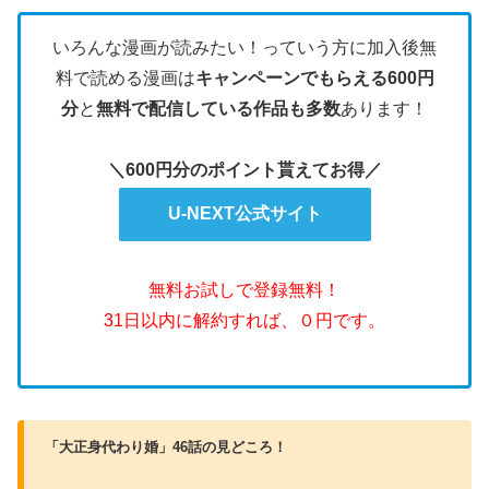
いろんな漫画が読みたい！っていう方に加入後無
料で読める漫画は
キャンペーンでもらえる600円
分
と
無料で配信している作品も多数
あります！
＼600円分のポイント貰えてお得／
U-NEXT公式サイト
無料お試しで登録無料！
31日以内に解約すれば、０円です。
「大正身代わり婚」46話の見どころ！