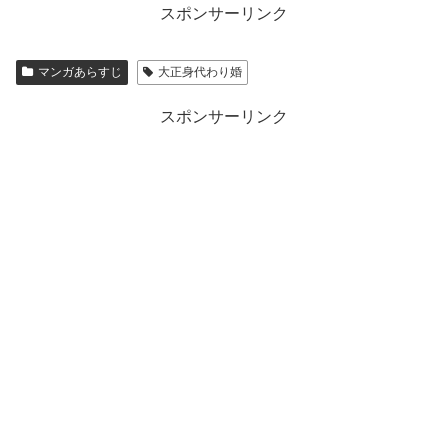
スポンサーリンク
マンガあらすじ
大正身代わり婚
スポンサーリンク