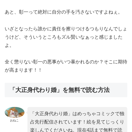
あと、彰一って絶対に自分の手を汚さないですよねぇ。
いざとなったら誰かに責任を擦りつけるつもりなんでしょ
うけど、そういうところもズル賢いなぁっと感じました
よ。
全く懲りない彰一の悪事がいつ暴かれるのか？そこに期待
が高まります！！
「大正身代わり婚」を無料で読む方法
「大正身代わり婚」はめっちゃコミックで独
おねこ
占先行配信されています！絵を見てじっくり
楽しんでくださいね。現在4話まで無料で読