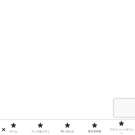
プライバシーポリシ
ホーム
マンガあらすじ
問い合わせ
運営者情報
ー