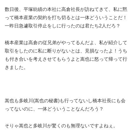
数日後、平塚紡績の本社に高倉社長が訪ねてきて、私に黙
って橋本産業の契約を打ち切るとは一体どういうことだ！
一昨日急遽取引停止をしに行ったのは君たち2人だろ？
橋本産業は高倉の従兄弟がやってるんだよ、私が紹介して
取引をしたのに私に断りがないとは、見損なったよ！うち
も付き合いを考えさせてもらうよと嵩也に怒って帰って行
きました。
嵩也も多岐川(嵩也の秘書)も行ってないし橋本社長にも会
ってないのに、一体どういうことなんだろう？
そりゃ嵩也と多岐川が驚くのも無理ないですよねぇ。