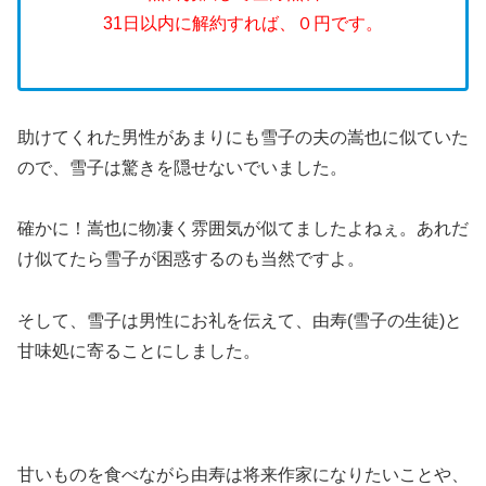
31日以内に解約すれば、０円です。
助けてくれた男性があまりにも雪子の夫の嵩也に似ていた
ので、雪子は驚きを隠せないでいました。
確かに！嵩也に物凄く雰囲気が似てましたよねぇ。あれだ
け似てたら雪子が困惑するのも当然ですよ。
そして、雪子は男性にお礼を伝えて、由寿(雪子の生徒)と
甘味処に寄ることにしました。
甘いものを食べながら由寿は将来作家になりたいことや、