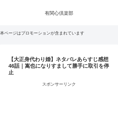
有関心倶楽部
本ページはプロモーションが含まれています
【大正身代わり婚】ネタバレあらすじ感想
46話｜嵩也になりすまして勝手に取引を停
止
スポンサーリンク