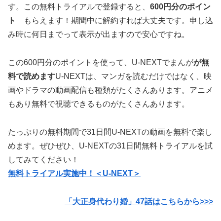
す。この無料トライアルで登録すると、
600円分のポイン
ト
もらえます！期間中に解約すれば大丈夫です。申し込
み時に何日までって表示が出ますので安心ですね。
この600円分のポイントを使って、U-NEXTでまんが
が無
料で読めます
U-NEXTは、マンガを読むだけではなく、映
画やドラマの動画配信も種類がたくさんあります。アニメ
もあり無料で視聴できるものがたくさんあります。
たっぷりの無料期間で31日間U-NEXTの動画を無料で楽し
めます。ぜひぜひ、U-NEXTの31日間無料トライアルを試
してみてください！
無料トライアル実施中！＜U-NEXT＞
「大正身代わり婚」47
話はこちらから>>>