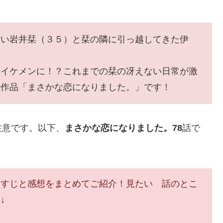
ない岩井栞（３５）と栞の隣に引っ越してきた伊
々イケメンに！？これまでの栞の冴えない日常が激
気作品「まさかな恋になりました。」です！
注意です。以下、
まさかな恋になりました。78
話で
らすじと感想をまとめてご紹介！見たい 話のとこ
↓