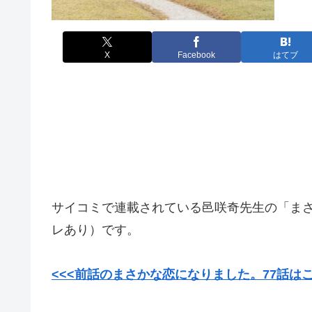
X
Facebook
はてブ
サイコミで連載されている邑咲奇先生の「ま
レあり）です。
<<<前話のまさかな恋になりました。77話は