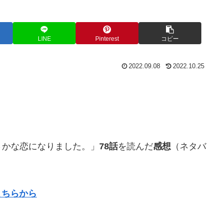
LINE
Pinterest
コピー
2022.09.08
2022.10.25
さかな恋になりました。」
78話
を読んだ
感想
（ネタバ
こちらから