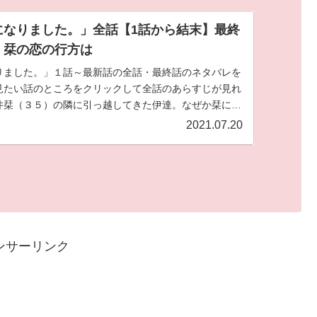
になりました。」全話【1話から結末】最終
。栞の恋の行方は
りました。」１話～最新話の全話・最終話のネタバレを
見たい話のところをクリックして全話のあらすじが見れ
井栞（３５）の隣に引っ越してきた伊達。なぜか栞には
う。が時々イケメンに！？これまでの冴えない日常が激
2021.07.20
の鬼才邑咲奇先生の人気作品です！
ンサーリンク