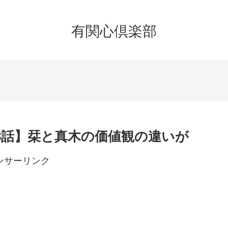
有関心倶楽部
8話】栞と真木の価値観の違いが
ンサーリンク