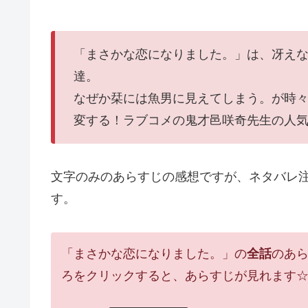
「まさかな恋になりました。」は、冴え
達。
なぜか栞には魚男に見えてしまう。が時
変する！ラブコメの鬼才邑咲奇先生の人
文字のみのあらすじの感想ですが、ネタバレ
す。
「まさかな恋になりました。」の
全話
のあ
ろをクリックすると、あらすじが見れます☆