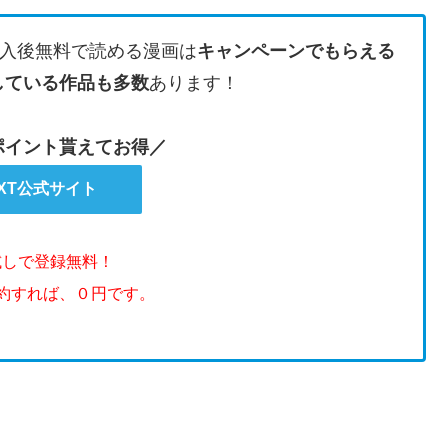
入後無料で読める漫画は
キャンペーンでもらえる
している作品も多数
あります！
のポイント貰えてお得／
EXT公式サイト
試しで登録無料！
解約すれば、０円です。