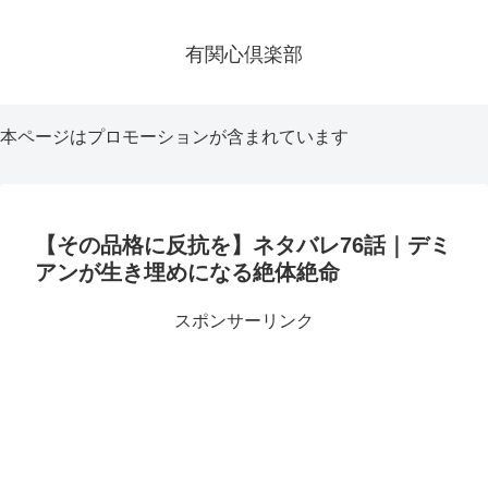
有関心倶楽部
本ページはプロモーションが含まれています
【その品格に反抗を】ネタバレ76話｜デミ
アンが生き埋めになる絶体絶命
スポンサーリンク