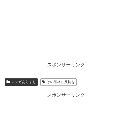
スポンサーリンク
マンガあらすじ
その品格に反抗を
スポンサーリンク