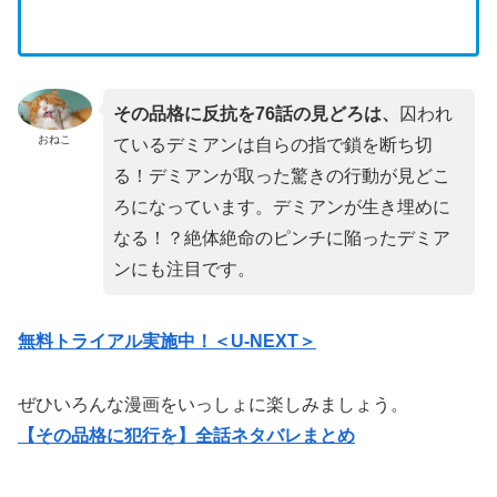
その品格に反抗を76話の見どろは、
囚われ
おねこ
ているデミアンは自らの指で鎖を断ち切
る！デミアンが取った驚きの行動が見どこ
ろになっています。デミアンが生き埋めに
なる！？絶体絶命のピンチに陥ったデミア
ンにも注目です。
無料トライアル実施中！＜U-NEXT＞
ぜひいろんな漫画をいっしょに楽しみましょう。
【その品格に犯行を】全話ネタバレまとめ