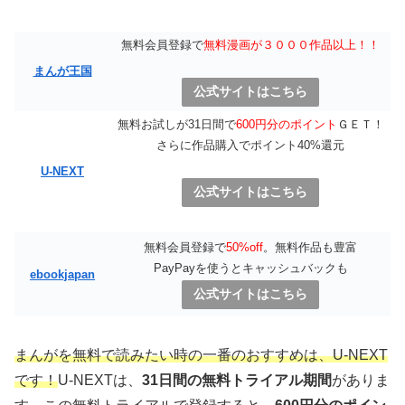
無料会員登録で
無料漫画が３０００作品以上！！
まんが王国
公式サイトはこちら
無料お試しが31日間で
600円分のポイント
ＧＥＴ！
さらに作品購入でポイント40%還元
U-NEXT
公式サイトはこちら
無料会員登録で
50%off
。無料作品も豊富
PayPayを使うとキャッシュバックも
ebookjapan
公式サイトはこちら
まんがを無料で読みたい時の一番のおすすめは、U-NEXT
です！
U-NEXTは、
31日間の無料トライアル期間
がありま