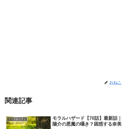
おねこ
関連記事
モラルハザード【70話】最新話｜
マンガあらすじ
陽介の悪魔の囁き？困惑する奈美