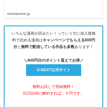
mechacomic.jp
いろんな漫画が読みたい！っていう方に加入後無
料で読める漫画は
キャンペーンでもらえる600円
分
と
無料で配信している作品も多数
あります！
＼600円分のポイント貰えてお得／
U-NEXT公式サイト
無料お試しで登録無料！
31日以内に解約すれば、０円です。