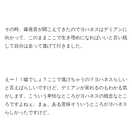
その時、爆発音が聞こえてきたのでヨハネスはデミアンに
向かって、このままここで生き埋めになればいいと言い残
して自分は走って逃げて行きました。
えー！！嘘でしょ？ここで逃げちゃうの？ヨハネスらしい
と言えばらしいですけど、デミアンが呆れるのもわかる気
がします。こういう卑怯なところがヨハネスの残念なとこ
ろですよねぇ。まぁ、ある意味そういうところがヨハネス
らしかったですけど。