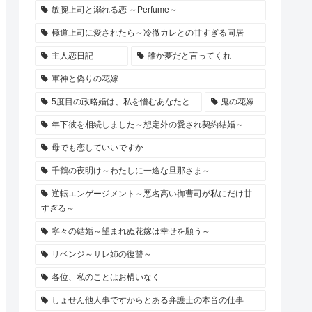
敏腕上司と溺れる恋 ～Perfume～
極道上司に愛されたら～冷徹カレとの甘すぎる同居
主人恋日記
誰か夢だと言ってくれ
軍神と偽りの花嫁
5度目の政略婚は、私を憎むあなたと
鬼の花嫁
年下彼を相続しました～想定外の愛され契約結婚～
母でも恋していいですか
千鶴の夜明け～わたしに一途な旦那さま～
逆転エンゲージメント～悪名高い御曹司が私にだけ甘
すぎる～
寧々の結婚～望まれぬ花嫁は幸せを願う～
リベンジ～サレ姉の復讐～
各位、私のことはお構いなく
しょせん他人事ですからとある弁護士の本音の仕事