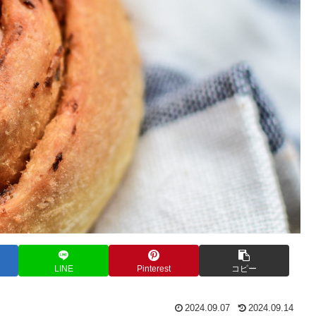
LINE
Pinterest
コピー
2024.09.07
2024.09.14