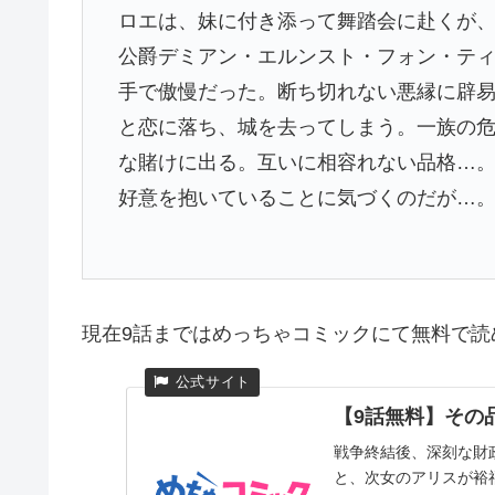
ロエは、妹に付き添って舞踏会に赴くが、
公爵デミアン・エルンスト・フォン・テ
手で傲慢だった。断ち切れない悪縁に辟
と恋に落ち、城を去ってしまう。一族の
な賭けに出る。互いに相容れない品格…
好意を抱いていることに気づくのだが…
現在9話まではめっちゃコミックにて無料で読
【9話無料】その品
戦争終結後、深刻な財
と、次女のアリスが裕