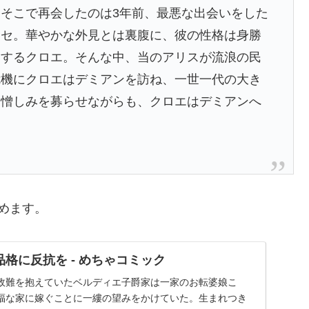
そこで再会したのは3年前、最悪な出会いをした
ィセ。華やかな外見とは裏腹に、彼の性格は身勝
易するクロエ。そんな中、当のアリスが流浪の民
危機にクロエはデミアンを訪ね、一世一代の大き
。憎しみを募らせながらも、クロエはデミアンへ
。
めます。
格に反抗を - めちゃコミック
政難を抱えていたベルディエ子爵家は一家のお転婆娘こ
福な家に嫁ぐことに一縷の望みをかけていた。生まれつき