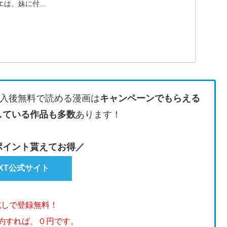
は、妹に付...
入後無料で読める漫画は
キャンペーンでもらえる
している作品も多数
あります！
のポイント貰えてお得／
EXT公式サイト
試しで登録無料！
解約すれば、０円です。