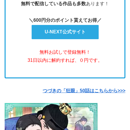
無料で配信している作品も多数
あります！
＼600円分のポイント貰えてお得／
U-NEXT公式サイト
無料お試しで登録無料！
31日以内に解約すれば、０円です。
つづきの「狂眼」50話はこちらから>>>