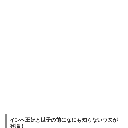
インへ王妃と世子の前になにも知らないウヌが
登場！