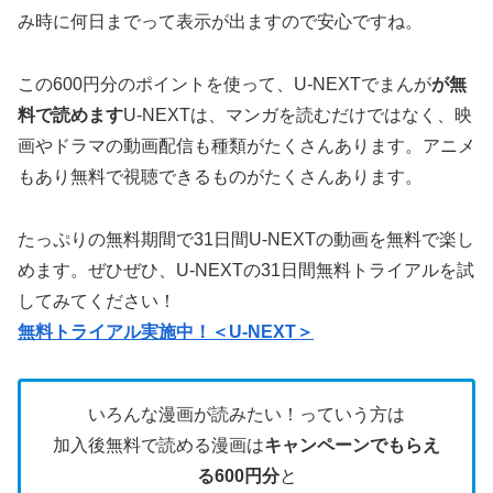
み時に何日までって表示が出ますので安心ですね。
この600円分のポイントを使って、U-NEXTでまんが
が無
料で読めます
U-NEXTは、マンガを読むだけではなく、映
画やドラマの動画配信も種類がたくさんあります。アニメ
もあり無料で視聴できるものがたくさんあります。
たっぷりの無料期間で31日間U-NEXTの動画を無料で楽し
めます。ぜひぜひ、U-NEXTの31日間無料トライアルを試
してみてください！
無料トライアル実施中！＜U-NEXT＞
いろんな漫画が読みたい！っていう方は
加入後無料で読める漫画は
キャンペーンでもらえ
る600円分
と