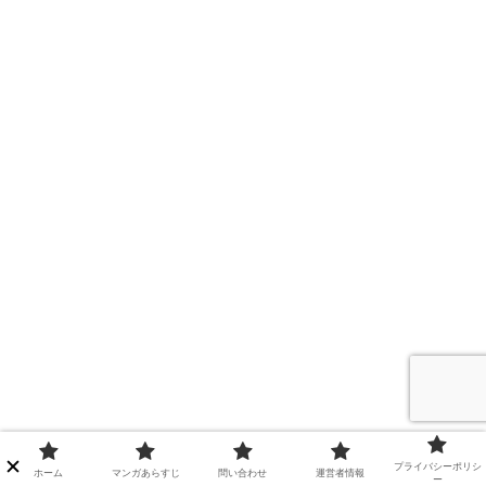
プライバシーポリシ
ホーム
マンガあらすじ
問い合わせ
運営者情報
ー