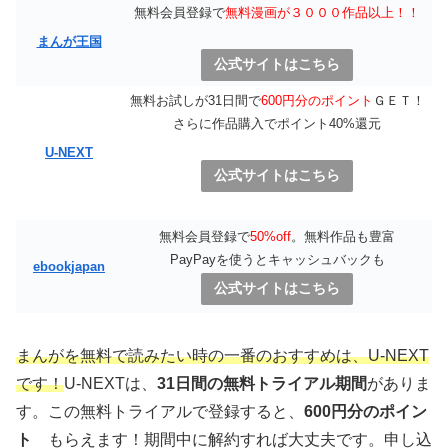
無料会員登録で
無料漫画が３０００作品以上！！
まんが王国
公式サイトはこちら
無料お試しが31日間で
600円分のポイント
ＧＥＴ！
さらに作品購入でポイント40%還元
U-NEXT
公式サイトはこちら
無料会員登録で
50%off
。無料作品も豊富
PayPayを使うとキャッシュバックも
ebookjapan
公式サイトはこちら
まんがを無料で読みたい時の一番のおすすめは、U-NEXT
です！
U-NEXTは、
31日間の無料トライアル期間
がありま
す。この無料トライアルで登録すると、
600円分のポイン
ト
もらえます！期間中に解約すれば大丈夫です。申し込