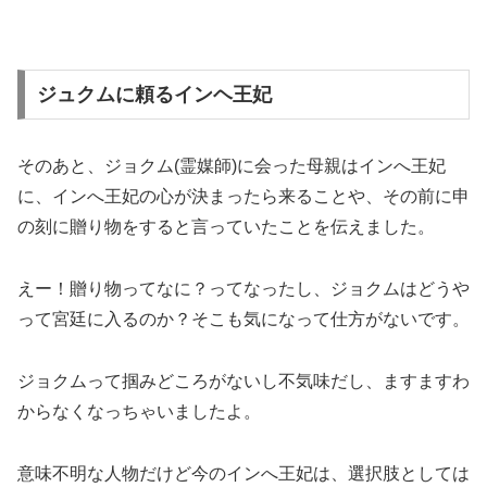
ジュクムに頼るインヘ王妃
そのあと、ジョクム(霊媒師)に会った母親はインへ王妃
に、インへ王妃の心が決まったら来ることや、その前に申
の刻に贈り物をすると言っていたことを伝えました。
えー！贈り物ってなに？ってなったし、ジョクムはどうや
って宮廷に入るのか？そこも気になって仕方がないです。
ジョクムって掴みどころがないし不気味だし、ますますわ
からなくなっちゃいましたよ。
意味不明な人物だけど今のインへ王妃は、選択肢としては