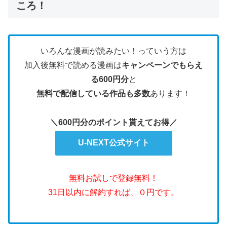
ころ！
いろんな漫画が読みたい！っていう方は
加入後無料で読める漫画は
キャンペーンでもらえ
る600円分
と
無料で配信している作品も多数
あります！
＼600円分のポイント貰えてお得／
U-NEXT公式サイト
無料お試しで登録無料！
31日以内に解約すれば、０円です。