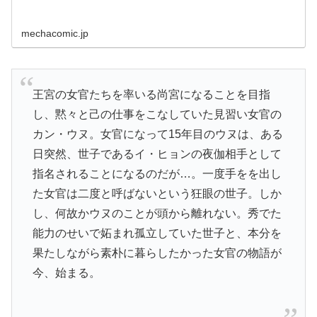
mechacomic.jp
王宮の女官たちを率いる尚宮になることを目指
し、黙々と己の仕事をこなしていた見習い女官の
カン・ウヌ。女官になって15年目のウヌは、ある
日突然、世子であるイ・ヒョンの夜伽相手として
指名されることになるのだが…。一度手をを出し
た女官は二度と呼ばないという狂眼の世子。しか
し、何故かウヌのことが頭から離れない。秀でた
能力のせいで妬まれ孤立していた世子と、本分を
果たしながら素朴に暮らしたかった女官の物語が
今、始まる。