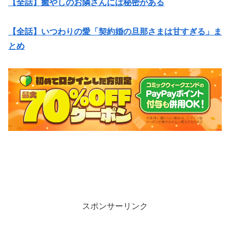
【全話】癒やしのお隣さんには秘密がある
【全話】いつわりの愛「契約婚の旦那さまは甘すぎる」ま
とめ
スポンサーリンク