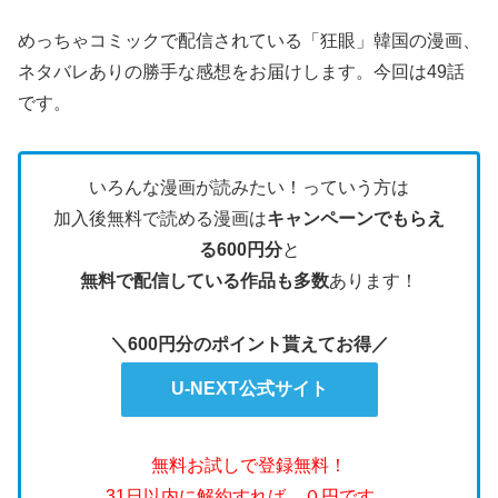
めっちゃコミックで配信されている「狂眼」韓国の漫画、
ネタバレありの勝手な感想をお届けします。今回は49話
です。
いろんな漫画が読みたい！っていう方は
加入後無料で読める漫画は
キャンペーンでもらえ
る600円分
と
無料で配信している作品も多数
あります！
＼600円分のポイント貰えてお得／
U-NEXT公式サイト
無料お試しで登録無料！
31日以内に解約すれば、０円です。