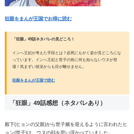
狂眼をまんが王国でお得に読む
「狂眼」49話ネタバレの見どころ！
インへ王妃が考えた手段とは？必死にもがく姿が見どころにな
っています。インへ王妃と世子の前に何も知らないウヌが登
場！気まずい状況からも目が離せません。
狂眼をまんが王国で読む
「狂眼」49話感想（ネタバレあり）
殿下(ヒョンの父親)から世子嬪を迎えるように言われたヒ
ョン(世子)は、ウヌの顔を思い浮かべていました。