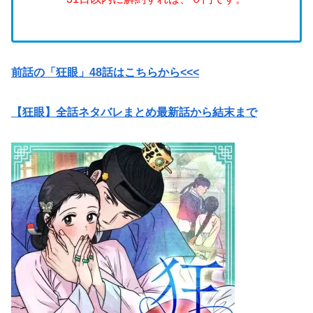
前話の「狂眼」48話はこちらから<<<
【狂眼】全話ネタバレまとめ最新話から結末まで