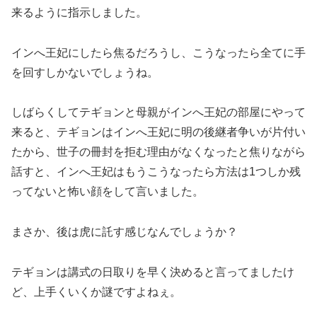
来るように指示しました。
インへ王妃にしたら焦るだろうし、こうなったら全てに手
を回すしかないでしょうね。
しばらくしてテギョンと母親がインへ王妃の部屋にやって
来ると、テギョンはインへ王妃に明の後継者争いが片付い
たから、世子の冊封を拒む理由がなくなったと焦りながら
話すと、インへ王妃はもうこうなったら方法は1つしか残
ってないと怖い顔をして言いました。
まさか、後は虎に託す感じなんでしょうか？
テギョンは講式の日取りを早く決めると言ってましたけ
ど、上手くいくか謎ですよねぇ。