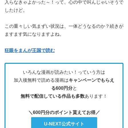
入らなきゃよかった～！って、心の中で叫んじゃいそうで
したけど。
この重々しい気まずい状況は、一体どうなるのか？続きが
ますます気になりますよね。
狂眼をまんが王国で読む
いろんな漫画が読みたい！っていう方は
加入後無料で読める漫画は
キャンペーンでもらえ
る600円分
と
無料で配信している作品も多数
あります！
＼600円分のポイント貰えてお得／
U-NEXT公式サイト