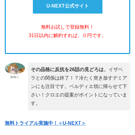
U-NEXT公式サイト
無料お試しで登録無料！
31日以内に解約すれば、０円です。
その品格に反抗を26話の見どろは、
イザベ
おねこ
ラとの関係は終了！？冷たく突き放すデミア
ンにも注目です。ベルディエ領に帰らせて下
さい！クロエの提案がポイントになっていま
す。
無料トライアル実施中！＜U-NEXT＞