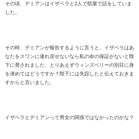
その頃、デミアンはイザベラと2人で部屋で話をしていま
した。
その時、デミアンが報告するように言うと、イザベラはあ
なたをスワンに連れ戻せないなら私の命の保証がないと陛
下に脅されました、とりあえずウィンズベリーの別荘に身
を潜めてはどうですか？陛下には失踪したと伝えておきま
すからと言いました。
イザベラとデミアンって男女の関係ではなかったのかな？