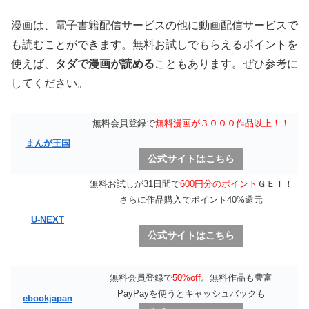
漫画は、電子書籍配信サービスの他に動画配信サービスで
も読むことができます。無料お試しでもらえるポイントを
使えば、
タダで漫画が読める
こともあります。ぜひ参考に
してください。
無料会員登録で
無料漫画が３０００作品以上！！
まんが王国
公式サイトはこちら
無料お試しが31日間で
600円分のポイント
ＧＥＴ！
さらに作品購入でポイント40%還元
U-NEXT
公式サイトはこちら
無料会員登録で
50%off
。無料作品も豊富
PayPayを使うとキャッシュバックも
ebookjapan