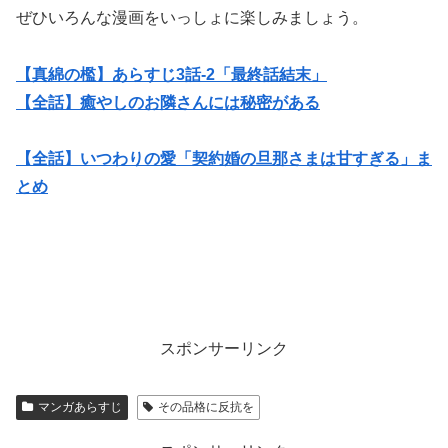
ぜひいろんな漫画をいっしょに楽しみましょう。
【真綿の檻】あらすじ3話-2「最終話結末」
【全話】癒やしのお隣さんには秘密がある
【全話】いつわりの愛「契約婚の旦那さまは甘すぎる」ま
とめ
スポンサーリンク
マンガあらすじ
その品格に反抗を