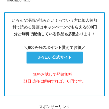
mechacomic.jp
いろんな漫画が読みたい！っていう方に加入後無
料で読める漫画は
キャンペーンでもらえる600円
分
と
無料で配信している作品も多数
あります！
＼600円分のポイント貰えてお得／
U-NEXT公式サイト
無料お試しで登録無料！
31日以内に解約すれば、０円です。
スポンサーリンク