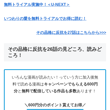
無料トライアル実施中！＜U-NEXT＞
いつわりの愛を無料トライアルでお得に読む！
その品格に反抗を27話はこちらから>>>
その品格に反抗を26話の見どころ、読みど
ころ！
いろんな漫画が読みたい！っていう方に加入後無
料で読める漫画は
キャンペーンでもらえる600円
分
と
無料で配信している作品も多数
あります！
＼600円分のポイント貰えてお得／