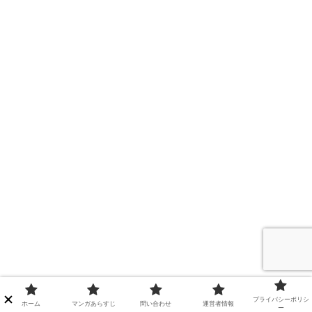
プライバシーポリシ
ホーム
マンガあらすじ
問い合わせ
運営者情報
ー