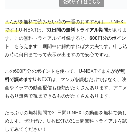
公式サイトはこちら
まんがを無料で読みたい時の一番のおすすめは、U-NEXT
です！
U-NEXTは、
31日間の無料トライアル期間
がありま
す。この無料トライアルで登録すると、
600円分のポイン
ト
もらえます！期間中に解約すれば大丈夫です。申し込
み時に何日までって表示が出ますので安心ですね。
この600円分のポイントを使って、U-NEXTでまんが
が無
料で読めます
U-NEXTは、マンガを読むだけではなく、映
画やドラマの動画配信も種類がたくさんあります。アニメ
もあり無料で視聴できるものがたくさんあります。
たっぷりの無料期間で31日間U-NEXTの動画を無料で楽し
めます。ぜひぜひ、U-NEXTの31日間無料トライアルを試
してみてください！