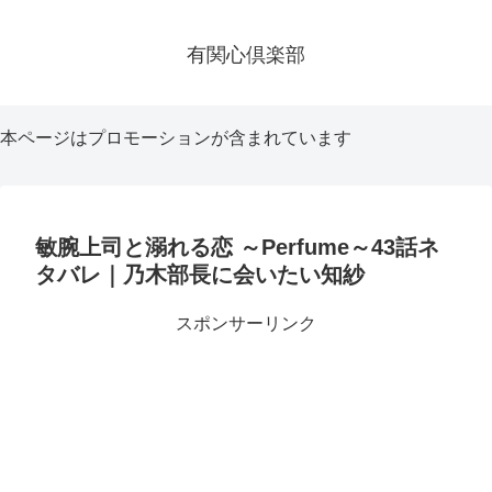
有関心倶楽部
本ページはプロモーションが含まれています
敏腕上司と溺れる恋 ～Perfume～43話ネ
タバレ｜乃木部長に会いたい知紗
スポンサーリンク