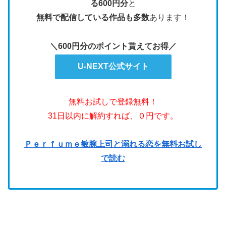
る600円分
と
無料で配信している作品も多数
あります！
＼600円分のポイント貰えてお得／
U-NEXT公式サイト
無料お試しで登録無料！
31日以内に解約すれば、０円です。
Ｐｅｒｆｕｍｅ敏腕上司と溺れる恋を無料お試し
で読む