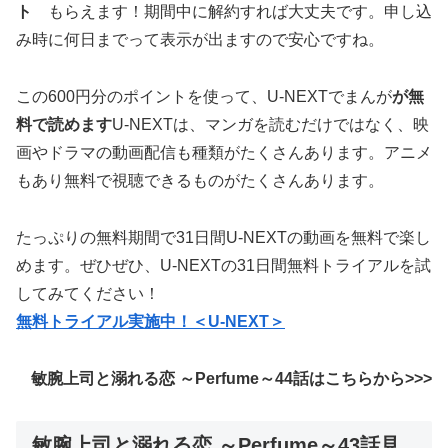
ト
もらえます！期間中に解約すれば大丈夫です。申し込
み時に何日までって表示が出ますので安心ですね。
この600円分のポイントを使って、U-NEXTでまんが
が無
料で読めます
U-NEXTは、マンガを読むだけではなく、映
画やドラマの動画配信も種類がたくさんあります。アニメ
もあり無料で視聴できるものがたくさんあります。
たっぷりの無料期間で31日間U-NEXTの動画を無料で楽し
めます。ぜひぜひ、U-NEXTの31日間無料トライアルを試
してみてください！
無料トライアル実施中！＜U-NEXT＞
敏腕上司と溺れる恋 ～Perfume～44話はこちらから>>>
敏腕上司と溺れる恋 ～Perfume～43話見