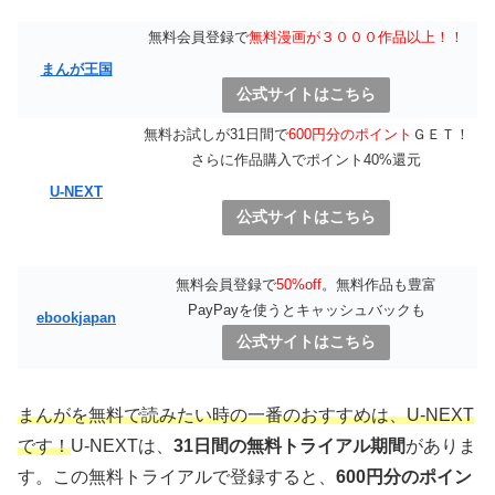
無料会員登録で
無料漫画が３０００作品以上！！
まんが王国
公式サイトはこちら
無料お試しが31日間で
600円分のポイント
ＧＥＴ！
さらに作品購入でポイント40%還元
U-NEXT
公式サイトはこちら
無料会員登録で
50%off
。無料作品も豊富
PayPayを使うとキャッシュバックも
ebookjapan
公式サイトはこちら
まんがを無料で読みたい時の一番のおすすめは、U-NEXT
です！
U-NEXTは、
31日間の無料トライアル期間
がありま
す。この無料トライアルで登録すると、
600円分のポイン