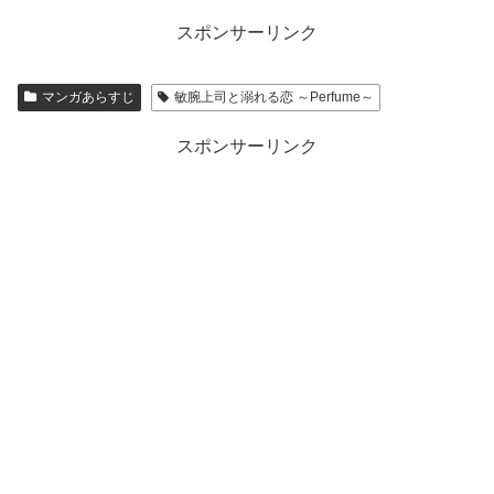
スポンサーリンク
マンガあらすじ
敏腕上司と溺れる恋 ～Perfume～
スポンサーリンク