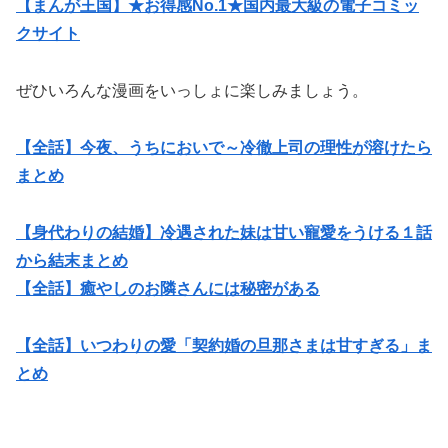
【まんが王国】★お得感No.1★国内最大級の電子コミッ
クサイト
ぜひいろんな漫画をいっしょに楽しみましょう。
【全話】今夜、うちにおいで～冷徹上司の理性が溶けたら
まとめ
【身代わりの結婚】冷遇された妹は甘い寵愛をうける１話
から結末まとめ
【全話】癒やしのお隣さんには秘密がある
【全話】いつわりの愛「契約婚の旦那さまは甘すぎる」ま
とめ