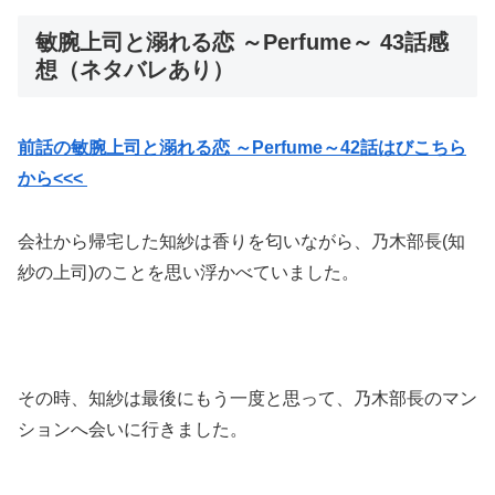
敏腕上司と溺れる恋 ～Perfume～ 43話感
想（ネタバレあり）
前話の敏腕上司と溺れる恋 ～Perfume～42話はびこちら
から<<<
会社から帰宅した知紗は香りを匂いながら、乃木部長(知
紗の上司)のことを思い浮かべていました。
その時、知紗は最後にもう一度と思って、乃木部長のマン
ションへ会いに行きました。