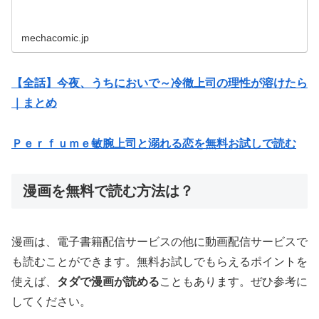
mechacomic.jp
【全話】今夜、うちにおいで～冷徹上司の理性が溶けたら
｜まとめ
Ｐｅｒｆｕｍｅ敏腕上司と溺れる恋を無料お試しで読む
漫画を無料で読む方法は？
漫画は、電子書籍配信サービスの他に動画配信サービスで
も読むことができます。無料お試しでもらえるポイントを
使えば、
タダで漫画が読める
こともあります。ぜひ参考に
してください。