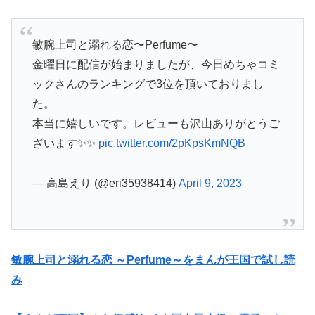
敏腕上司と溺れる恋〜Perfume〜
金曜日に配信が始まりましたが、今日めちゃコミ
ックさんのランキングで3位を頂いておりまし
た。
本当に嬉しいです。レビューも沢山ありがとうご
ざいます✨✨
pic.twitter.com/2pKpsKmNQB
— 高島えり (@eri35938414)
April 9, 2023
敏腕上司と溺れる恋 ～Perfume～をまんが王国で試し読
み