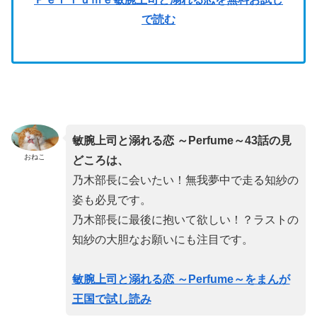
で読む
敏腕上司と溺れる恋 ～Perfume～43話の見
おねこ
どころは、
乃木部長に会いたい！無我夢中で走る知紗の
姿も必見です。
乃木部長に最後に抱いて欲しい！？ラストの
知紗の大胆なお願いにも注目です。
敏腕上司と溺れる恋 ～Perfume～をまんが
王国で試し読み