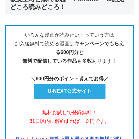
どころ読みどころ！
いろんな漫画が読みたい！っていう方は
加入後無料で読める漫画は
キャンペーンでもらえ
る600円分
と
無料で配信している作品も多数
あります！
＼600円分のポイント貰えてお得／
U-NEXT公式サイト
無料お試しで登録無料！
31日以内に解約すれば、０円です。
Ｐｅｒｆｕｍｅ敏腕上司と溺れる恋を無料お試し