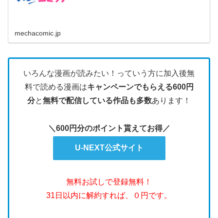
mechacomic.jp
いろんな漫画が読みたい！っていう方に加入後無
料で読める漫画は
キャンペーンでもらえる600円
分
と
無料で配信している作品も多数
あります！
＼600円分のポイント貰えてお得／
U-NEXT公式サイト
無料お試しで登録無料！
31日以内に解約すれば、０円です。