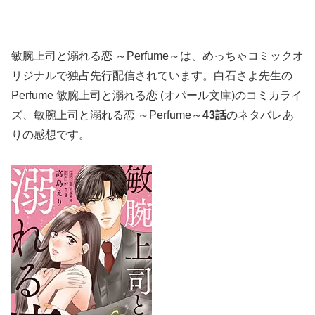
敏腕上司と溺れる恋 ～Perfume～は、めっちゃコミックオ
リジナルで独占先行配信されています。白石さよ先生の
Perfume 敏腕上司と溺れる恋 (オパール文庫)のコミカライ
ズ、
敏腕上司と溺れる恋 ～Perfume～
43話
のネタバレあ
りの感想です。