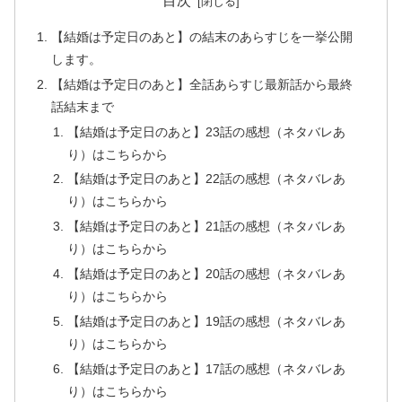
目次
【結婚は予定日のあと】の結末のあらすじを一挙公開
します。
【結婚は予定日のあと】全話あらすじ最新話から最終
話結末まで
【結婚は予定日のあと】23話の感想（ネタバレあ
り）はこちらから
【結婚は予定日のあと】22話の感想（ネタバレあ
り）はこちらから
【結婚は予定日のあと】21話の感想（ネタバレあ
り）はこちらから
【結婚は予定日のあと】20話の感想（ネタバレあ
り）はこちらから
【結婚は予定日のあと】19話の感想（ネタバレあ
り）はこちらから
【結婚は予定日のあと】17話の感想（ネタバレあ
り）はこちらから