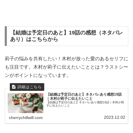
【結婚は予定日のあと】19話の感想（ネタバレ
あり）はこちらから
莉子の悩みを共有したい！木村が放った愛のあるセリフに
も注目です。木村が莉子に伝えたいこととは？ラストシー
ンがポイントになっています。
【結婚は予定日のあと】ネタバレあり感想19話
｜木村が莉子に伝えたいこと
【結婚は予定日のあと】ネタバレあり感想19話｜木村が莉
子に伝えたいこと
2023.12.02
cherrychillwill.com