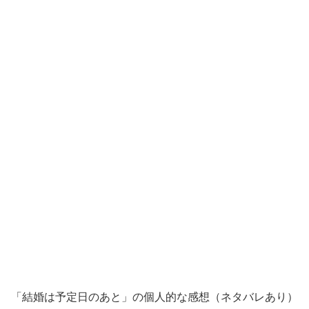
「結婚は予定日のあと」の個人的な感想（ネタバレあり）