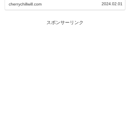
2024.02.01
cherrychillwill.com
スポンサーリンク