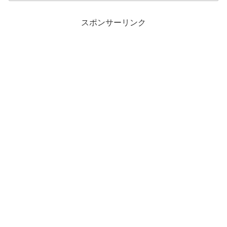
スポンサーリンク