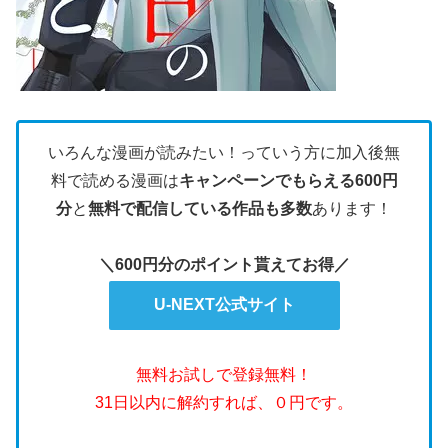
いろんな漫画が読みたい！っていう方に加入後無
料で読める漫画は
キャンペーンでもらえる600円
分
と
無料で配信している作品も多数
あります！
＼600円分のポイント貰えてお得／
U-NEXT公式サイト
無料お試しで登録無料！
31日以内に解約すれば、０円です。