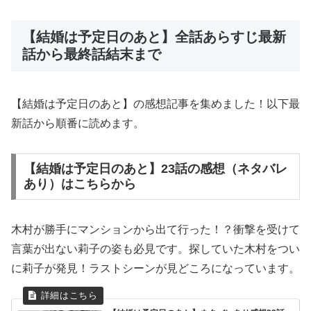
【結婚は予定日のあと】全話あらすじ最新
話から最終話結末まで
【結婚は予定日のあと】の感想記事を集めました！以下最
新話から順番に読めます。
【結婚は予定日のあと】23話の感想（ネタバレ
あり）はこちらから
木村が勝手にマンションから出て行った！？衝撃を受けて
言葉が出ない莉子の姿も必見です。探していた木村をつい
に莉子が発見！ラストシーンが見どころになっています。