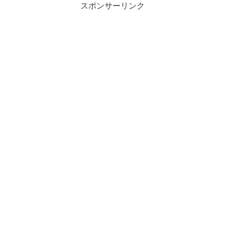
スポンサーリンク