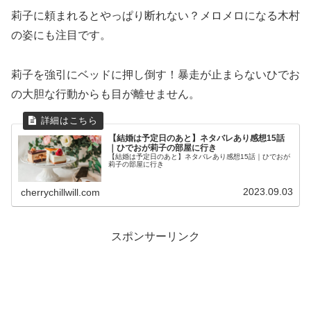
莉子に頼まれるとやっぱり断れない？メロメロになる木村
の姿にも注目です。
莉子を強引にベッドに押し倒す！暴走が止まらないひでお
の大胆な行動からも目が離せません。
【結婚は予定日のあと】ネタバレあり感想15話
｜ひでおが莉子の部屋に行き
【結婚は予定日のあと】ネタバレあり感想15話｜ひでおが
莉子の部屋に行き
2023.09.03
cherrychillwill.com
スポンサーリンク