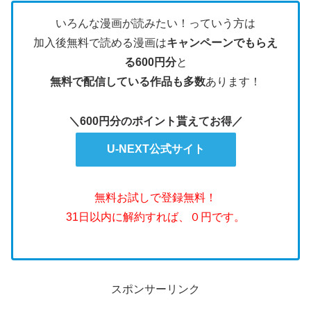
いろんな漫画が読みたい！っていう方は
加入後無料で読める漫画は
キャンペーンでもらえ
る600円分
と
無料で配信している作品も多数
あります！
＼600円分のポイント貰えてお得／
U-NEXT公式サイト
無料お試しで登録無料！
31日以内に解約すれば、０円です。
スポンサーリンク