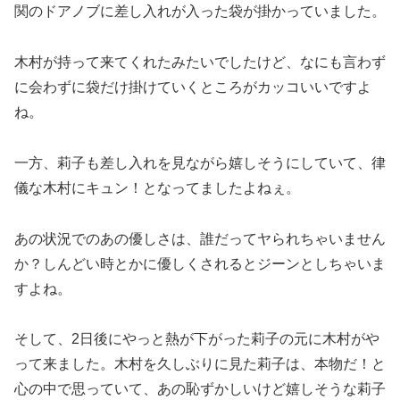
関のドアノブに差し入れが入った袋が掛かっていました。
木村が持って来てくれたみたいでしたけど、なにも言わず
に会わずに袋だけ掛けていくところがカッコいいですよ
ね。
一方、莉子も差し入れを見ながら嬉しそうにしていて、律
儀な木村にキュン！となってましたよねぇ。
あの状況でのあの優しさは、誰だってヤられちゃいません
か？しんどい時とかに優しくされるとジーンとしちゃいま
すよね。
そして、2日後にやっと熱が下がった莉子の元に木村がや
って来ました。木村を久しぶりに見た莉子は、本物だ！と
心の中で思っていて、あの恥ずかしいけど嬉しそうな莉子