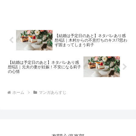
【結婚は予定日のあと】ネタバレあり感
想4話｜木村からの不意打ちのキス!?思わ
ず固まってしまう莉子
【結婚は予定日のあと】ネタバレあり感
想6話｜元夫の妻が妊娠！不安になる莉子
の心情
ホーム
マンガあらすじ