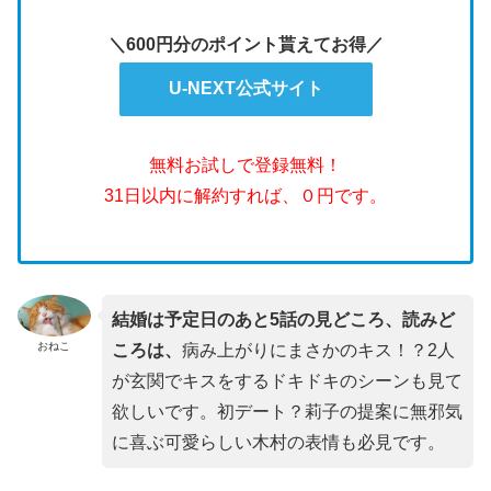
＼600円分のポイント貰えてお得／
U-NEXT公式サイト
無料お試しで登録無料！
31日以内に解約すれば、０円です。
結婚は予定日のあと5話の見どころ、読みど
おねこ
ころは、
病み上がりにまさかのキス！？2人
が玄関でキスをするドキドキのシーンも見て
欲しいです。初デート？莉子の提案に無邪気
に喜ぶ可愛らしい木村の表情も必見です。