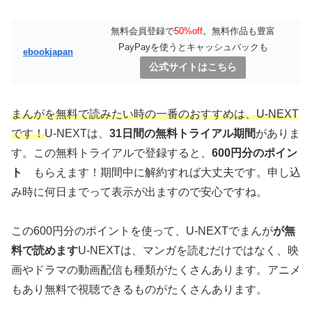
無料会員登録で
50%off
。無料作品も豊富
PayPayを使うとキャッシュバックも
ebookjapan
公式サイトはこちら
まんがを無料で読みたい時の一番のおすすめは、U-NEXT
です！
U-NEXTは、
31日間の無料トライアル期間
がありま
す。この無料トライアルで登録すると、
600円分のポイン
ト
もらえます！期間中に解約すれば大丈夫です。申し込
み時に何日までって表示が出ますので安心ですね。
この600円分のポイントを使って、U-NEXTでまんが
が無
料で読めます
U-NEXTは、マンガを読むだけではなく、映
画やドラマの動画配信も種類がたくさんあります。アニメ
もあり無料で視聴できるものがたくさんあります。