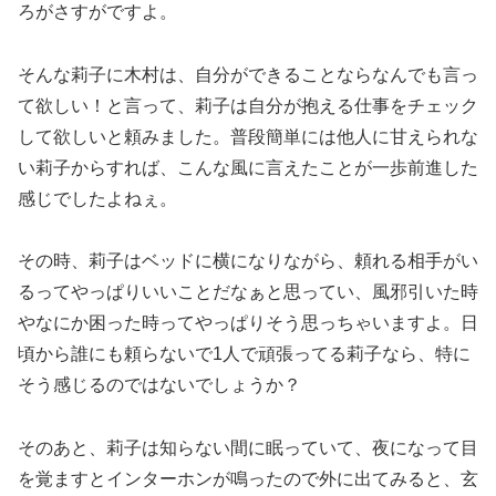
ろがさすがですよ。
そんな莉子に木村は、自分ができることならなんでも言っ
て欲しい！と言って、莉子は自分が抱える仕事をチェック
して欲しいと頼みました。普段簡単には他人に甘えられな
い莉子からすれば、こんな風に言えたことが一歩前進した
感じでしたよねぇ。
その時、莉子はベッドに横になりながら、頼れる相手がい
るってやっぱりいいことだなぁと思ってい、風邪引いた時
やなにか困った時ってやっぱりそう思っちゃいますよ。日
頃から誰にも頼らないで1人で頑張ってる莉子なら、特に
そう感じるのではないでしょうか？
そのあと、莉子は知らない間に眠っていて、夜になって目
を覚ますとインターホンが鳴ったので外に出てみると、玄