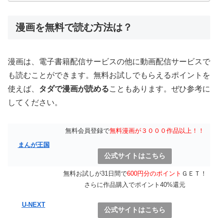
漫画を無料で読む方法は？
漫画は、電子書籍配信サービスの他に動画配信サービスで
も読むことができます。無料お試しでもらえるポイントを
使えば、
タダで漫画が読める
こともあります。ぜひ参考に
してください。
無料会員登録で
無料漫画が３０００作品以上！！
まんが王国
公式サイトはこちら
無料お試しが31日間で
600円分のポイント
ＧＥＴ！
さらに作品購入でポイント40%還元
U-NEXT
公式サイトはこちら