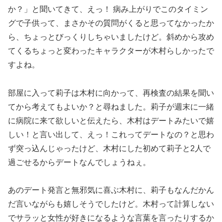
か？」と聞いてきて、えっ！ 病み上がりでこのタイミン
グで子供って、まさかその質問がくると思ってなかったか
ら、ちょっとびっくりしちゃいましたけど。斜めから攻め
てくるちょっと変わったキャラクターが木村らしかったで
すよね。
部屋に入って莉子は木村に向かって、再検査の結果を聞い
てから考えてもよいか？と尋ねました。莉子が週末に一緒
に病院に来て欲しいと伝えたら、木村はデートみたいで嬉
しい！と言い出して、えっ！これってデートなの？と思わ
ず突っ込んじゃったけど、木村にした初めて莉子と2人で
過ごせるからデートなんでしょうねぇ。
あのデート発言と無邪気に喜ぶ木村に、莉子もなんだかん
だ言いながらも嬉しそうでしたけど。木村って計算しない
でサラッと女性が好きになるような言葉を言ったりするか