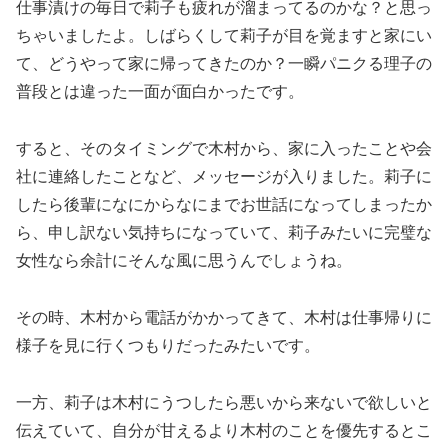
仕事漬けの毎日で莉子も疲れが溜まってるのかな？と思っ
ちゃいましたよ。しばらくして莉子が目を覚ますと家にい
て、どうやって家に帰ってきたのか？一瞬パニクる理子の
普段とは違った一面が面白かったです。
すると、そのタイミングで木村から、家に入ったことや会
社に連絡したことなど、メッセージが入りました。莉子に
したら後輩になにからなにまでお世話になってしまったか
ら、申し訳ない気持ちになっていて、莉子みたいに完璧な
女性なら余計にそんな風に思うんでしょうね。
その時、木村から電話がかかってきて、木村は仕事帰りに
様子を見に行くつもりだったみたいです。
一方、莉子は木村にうつしたら悪いから来ないで欲しいと
伝えていて、自分が甘えるより木村のことを優先するとこ