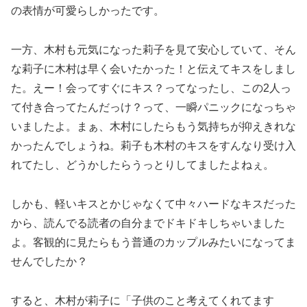
の表情が可愛らしかったです。
一方、木村も元気になった莉子を見て安心していて、そん
な莉子に木村は早く会いたかった！と伝えてキスをしまし
た。えー！会ってすぐにキス？ってなったし、この2人っ
て付き合ってたんだっけ？って、一瞬パニックになっちゃ
いましたよ。まぁ、木村にしたらもう気持ちが抑えきれな
かったんでしょうね。莉子も木村のキスをすんなり受け入
れてたし、どうかしたらうっとりしてましたよねぇ。
しかも、軽いキスとかじゃなくて中々ハードなキスだった
から、読んでる読者の自分までドキドキしちゃいました
よ。客観的に見たらもう普通のカップルみたいになってま
せんでしたか？
すると、木村が莉子に「子供のこと考えてくれてます