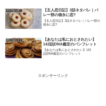
【主人恋日記】3話ネタバレ｜バ
マンガあらすじ
レー部の徳永に恋?
【主人恋日記】3話ネタバレ｜バレー部の
徳永に恋?
【あなたは私におとされたい】
マンガあらすじ
142話|DNA鑑定のパンフレット
【あなたは私におとされたい】142
話|DNA鑑定のパンフレット
スポンサーリンク