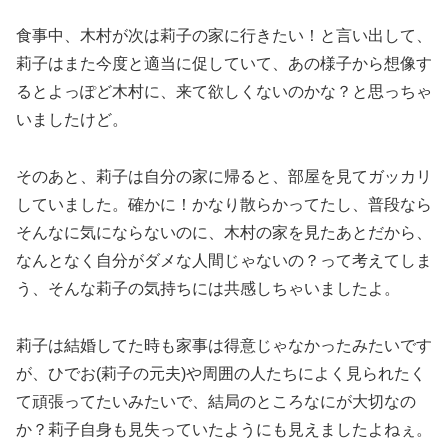
食事中、木村が次は莉子の家に行きたい！と言い出して、
莉子はまた今度と適当に促していて、あの様子から想像す
るとよっぽど木村に、来て欲しくないのかな？と思っちゃ
いましたけど。
そのあと、莉子は自分の家に帰ると、部屋を見てガッカリ
していました。確かに！かなり散らかってたし、普段なら
そんなに気にならないのに、木村の家を見たあとだから、
なんとなく自分がダメな人間じゃないの？って考えてしま
う、そんな莉子の気持ちには共感しちゃいましたよ。
莉子は結婚してた時も家事は得意じゃなかったみたいです
が、ひでお(莉子の元夫)や周囲の人たちによく見られたく
て頑張ってたいみたいで、結局のところなにが大切なの
か？莉子自身も見失っていたようにも見えましたよねぇ。