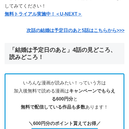
してみてください！
無料トライアル実施中！＜U-NEXT＞
次話の結婚は予定日のあと5話はこちらから>>>
「結婚は予定日のあと」4話の見どころ、
読みどころ！
いろんな漫画が読みたい！っていう方は
加入後無料で読める漫画は
キャンペーンでもらえ
る600円分
と
無料で配信している作品も多数
あります！
＼600円分のポイント貰えてお得／