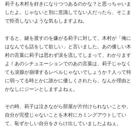
莉子も木村を好きになりつつあるのかな？と思っちゃいま
したよ。じゃないと別に意識してない人だったら、そこま
で拒否しないような気もしますよね。
すると、鍵を渡すのを嫌がる莉子に対して、木村が「俺に
はなんでも話をして欲しい」と言いました。あの優しい木
村の言葉に莉子は思わず涙を流してしまって、わかります
よ！あのシチュエーションでのあの言葉は、莉子じゃなく
ても涙腺が崩壊するレベルじゃないでしょうか？人って特
に弱ってる時とかに誰かに優しくされたら、なんか理由と
かなしにジーンとしますよねぇ。
その時、莉子は泣きながら部屋が片付けられないことや、
自分が完璧じゃないことを木村にカミングアウトしてい
て、恥ずかしい自分をさらけ出していましたよねぇ。