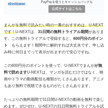
PayPayを使うとキャッシュバックも
ebookjapan
公式サイトはこちら
まんがを無料で読みたい時の一番のおすすめは、U-NEXT
です！
U-NEXTは、
31日間の無料トライアル期間
がありま
す。この無料トライアルで登録すると、
600円分のポイン
ト
もらえます！期間中に解約すれば大丈夫です。申し込
み時に何日までって表示が出ますので安心ですね。
この600円分のポイントを使って、U-NEXTでまんが
が無
料で読めます
U-NEXTは、マンガを読むだけではなく、映
画やドラマの動画配信も種類がたくさんあります。アニメ
もあり無料で視聴できるものがたくさんあります。
たっぷりの無料期間で31日間U-NEXTの動画を無料で楽し
めます。ぜひぜひ、U-NEXTの31日間無料トライアルを試