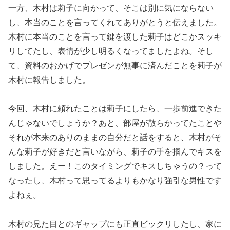
一方、木村は莉子に向かって、そこは別に気にならない
し、本当のことを言ってくれてありがとうと伝えました。
木村に本当のことを言って鍵を渡した莉子はどこかスッキ
リしてたし、表情が少し明るくなってましたよね。そし
て、資料のおかげでプレゼンが無事に済んだことを莉子が
木村に報告しました。
今回、木村に頼れたことは莉子にしたら、一歩前進できた
んじゃないでしょうか？あと、部屋が散らかってたことや
それが本来のありのままの自分だと話をすると、木村がそ
んな莉子が好きだと言いながら、莉子の手を掴んでキスを
しました。えー！このタイミングでキスしちゃうの？って
なったし、木村って思ってるよりもかなり強引な男性です
よねぇ。
木村の見た目とのギャップにも正直ビックリしたし、家に