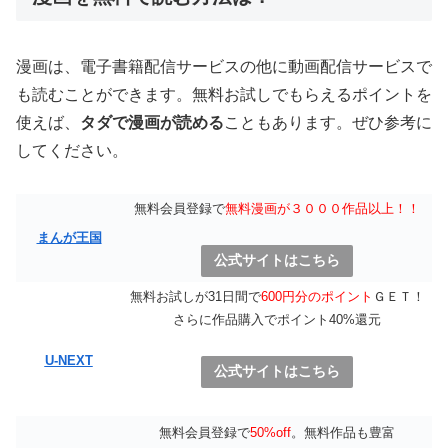
漫画は、電子書籍配信サービスの他に動画配信サービスで
も読むことができます。無料お試しでもらえるポイントを
使えば、
タダで漫画が読める
こともあります。ぜひ参考に
してください。
無料会員登録で
無料漫画が３０００作品以上！！
まんが王国
公式サイトはこちら
無料お試しが31日間で
600円分のポイント
ＧＥＴ！
さらに作品購入でポイント40%還元
U-NEXT
公式サイトはこちら
無料会員登録で
50%off
。無料作品も豊富