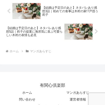
【結婚は予定日のあと】ネタバレあり感
想3話｜初めての食事は木村の家!?戸惑う
莉子
【結婚は予定日のあと】ネタバレあり感
想5話｜莉子の提案に無邪気に喜ぶ可愛ら
しい木村の表情も必見
ホーム
マンガあらすじ
有関心倶楽部
ホーム
マンガあらすじ
問い合わせ
運営者情報