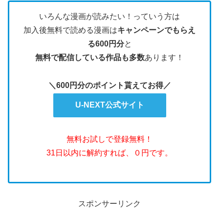
いろんな漫画が読みたい！っていう方は
加入後無料で読める漫画は
キャンペーンでもらえ
る600円分
と
無料で配信している作品も多数
あります！
＼600円分のポイント貰えてお得／
U-NEXT公式サイト
無料お試しで登録無料！
31日以内に解約すれば、０円です。
スポンサーリンク