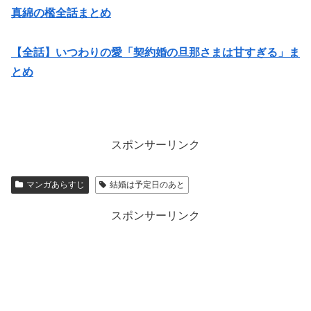
真綿の檻全話まとめ
【全話】いつわりの愛「契約婚の旦那さまは甘すぎる」ま
とめ
スポンサーリンク
マンガあらすじ
結婚は予定日のあと
スポンサーリンク