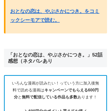
おとなの恋は、やぶさかにつき。をコミ
ックシーモアで読む。
「おとなの恋は、やぶさかにつき。」52話
感想（ネタバレあり
いろんな漫画が読みたい！っていう方に加入後無
料で読める漫画は
キャンペーンでもらえる600円
分
と
無料で配信している作品も多数
あります！