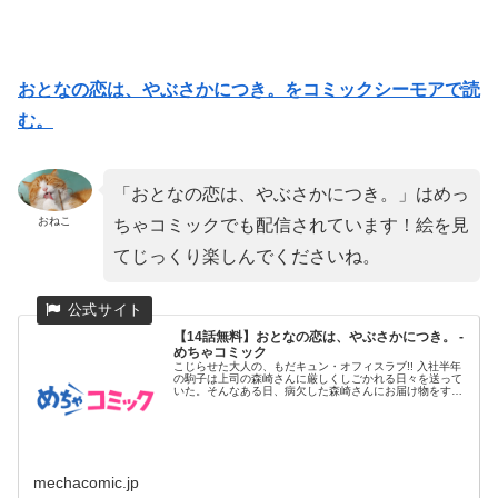
おとなの恋は、やぶさかにつき。をコミックシーモアで読
む。
「おとなの恋は、やぶさかにつき。」はめっ
おねこ
ちゃコミックでも配信されています！絵を見
てじっくり楽しんでくださいね。
【14話無料】おとなの恋は、やぶさかにつき。 -
めちゃコミック
こじらせた大人の、もだキュン・オフィスラブ!! 入社半年
の駒子は上司の森崎さんに厳しくしごかれる日々を送って
いた。そんなある日、病欠した森崎さんにお届け物をする
ために自宅へ行...
mechacomic.jp