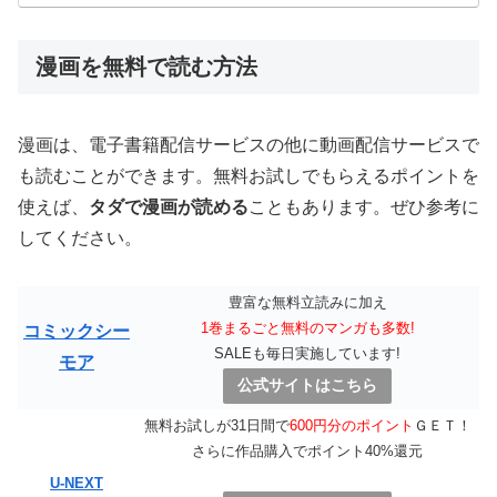
漫画を無料で読む方法
漫画は、電子書籍配信サービスの他に動画配信サービスで
も読むことができます。無料お試しでもらえるポイントを
使えば、
タダで漫画が読める
こともあります。ぜひ参考に
してください。
豊富な無料立読みに加え
1巻まるごと無料のマンガも多数!
コミックシー
SALEも毎日実施しています!
モア
公式サイトはこちら
無料お試しが31日間で
600円分のポイント
ＧＥＴ！
さらに作品購入でポイント40%還元
U-NEXT