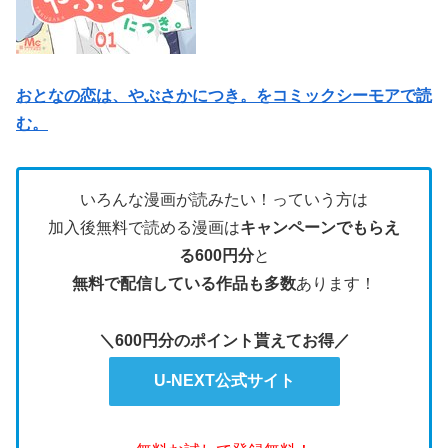
おとなの恋は、やぶさかにつき。をコミックシーモアで読
む。
いろんな漫画が読みたい！っていう方は
加入後無料で読める漫画は
キャンペーンでもらえ
る600円分
と
無料で配信している作品も多数
あります！
＼600円分のポイント貰えてお得／
U-NEXT公式サイト