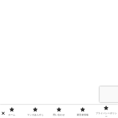
プライバシーポリシ
ホーム
マンガあらすじ
問い合わせ
運営者情報
ー