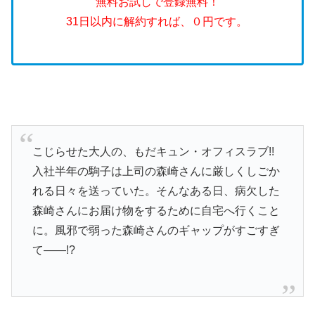
無料お試しで登録無料！
31日以内に解約すれば、０円です。
こじらせた大人の、もだキュン・オフィスラブ!!
入社半年の駒子は上司の森崎さんに厳しくしごか
れる日々を送っていた。そんなある日、病欠した
森崎さんにお届け物をするために自宅へ行くこと
に。風邪で弱った森崎さんのギャップがすごすぎ
て――!?