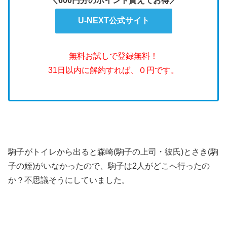
＼600円分のポイント貰えてお得／
U-NEXT公式サイト
無料お試しで登録無料！
31日以内に解約すれば、０円です。
駒子がトイレから出ると森崎(駒子の上司・彼氏)とさき(駒
子の姪)がいなかったので、駒子は2人がどこへ行ったの
か？不思議そうにしていました。