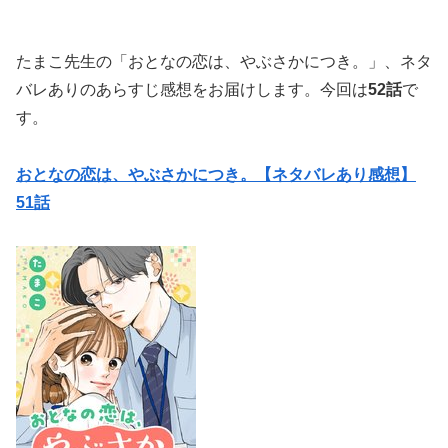
たまこ先生の「おとなの恋は、やぶさかにつき。」、ネタ
バレありのあらすじ感想をお届けします。今回は
52話
で
す。
おとなの恋は、やぶさかにつき。【ネタバレあり感想】
51話