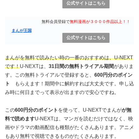
公式サイトはこちら
無料会員登録で
無料漫画が３０００作品以上！！
まんが王国
公式サイトはこちら
まんがを無料で読みたい時の一番のおすすめは、U-NEXT
です！
U-NEXTは、
31日間の無料トライアル期間
がありま
す。この無料トライアルで登録すると、
600円分のポイン
ト
もらえます！期間中に解約すれば大丈夫です。申し込
み時に何日までって表示が出ますので安心ですね。
この
600円分のポイント
を使って、U-NEXTでまんが
が無
料で読めます
U-NEXTは、マンガを読むだけではなく、映
画やドラマの動画配信も種類がたくさんあります。アニメ
もあり無料で視聴できるものがたくさんあります。