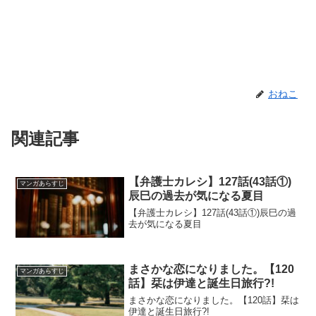
おねこ
関連記事
【弁護士カレシ】127話(43話①)
マンガあらすじ
辰巳の過去が気になる夏目
【弁護士カレシ】127話(43話①)辰巳の過
去が気になる夏目
まさかな恋になりました。【120
マンガあらすじ
話】栞は伊達と誕生日旅行?!
まさかな恋になりました。【120話】栞は
伊達と誕生日旅行?!