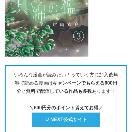
いろんな漫画が読みたい！っていう方に加入後無
料で読める漫画は
キャンペーンでもらえる600円
分
と
無料で配信している作品も多数
あります！
＼600円分のポイント貰えてお得／
U-NEXT公式サイト