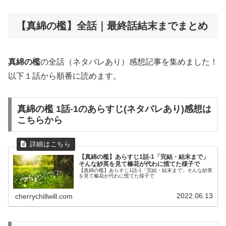
【真綿の檻】全話｜最終話結末までまとめ
真綿の檻
の全話（ネタバレあり）感想記事を集めました！
以下１話から順番に読めます。
真綿の檻 1話-1のあらすじ(ネタバレあり)感想は
こちらから
【真綿の檻】あらすじ1話-1「完結・結末まで」
そんな紗英を見て榛花が代わに慌てた様子で
【真綿の檻】あらすじ1話-1「完結・結末まで」そんな紗英
を見て榛花が代わに慌てた様子で
2022.06.13
cherrychillwill.com