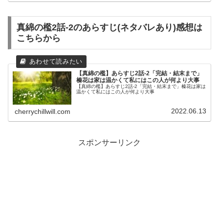
真綿の檻2話-2のあらすじ(ネタバレあり)感想は
こちらから
【真綿の檻】あらすじ2話-2「完結・結末まで」
榛花は家は温かくて私にはこの人が何より大事
【真綿の檻】あらすじ2話-2「完結・結末まで」榛花は家は
温かくて私にはこの人が何より大事
2022.06.13
cherrychillwill.com
スポンサーリンク