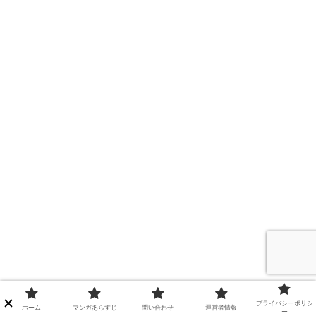
プライバシーポリシ
ホーム
マンガあらすじ
問い合わせ
運営者情報
ー