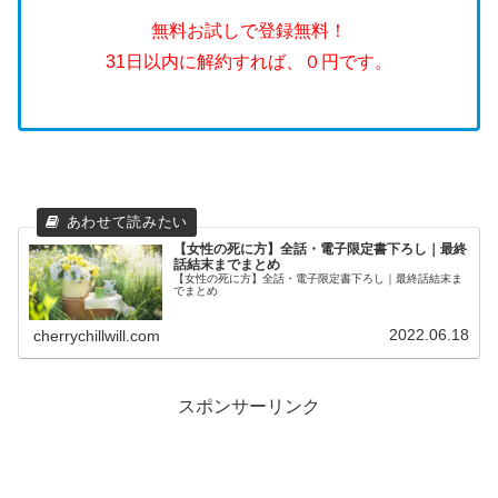
無料お試しで登録無料！
31日以内に解約すれば、０円です。
【女性の死に方】全話・電子限定書下ろし｜最終
話結末までまとめ
【女性の死に方】全話・電子限定書下ろし｜最終話結末ま
でまとめ
2022.06.18
cherrychillwill.com
スポンサーリンク