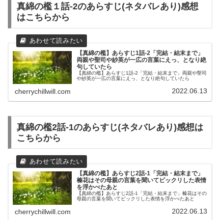
真綿の檻１話-2のあらすじ(ネタバレあり)感想
はこちらから
【真綿の檻】あらすじ1話-2「完結・結末まで」
両親や聖司や紗英が一広の言葉にえっ、となり絶
句していたら
【真綿の檻】あらすじ1話-2「完結・結末まで」両親や聖司
や紗英が一広の言葉にえっ、となり絶句していたら
2022.06.13
cherrychillwill.com
真綿の檻2話-1のあらすじ(ネタバレあり)感想は
こちらから
【真綿の檻】あらすじ2話-1「完結・結末まで」
榛花はその母親の言葉を聞いてビックリした表情
を浮かべたあと
【真綿の檻】あらすじ2話-1「完結・結末まで」榛花はその
母親の言葉を聞いてビックリした表情を浮かべたあと
2022.06.13
cherrychillwill.com