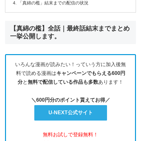
「真綿の檻」結末までの配信の状況
【真綿の檻】全話｜最終話結末までまとめ
一挙公開します。
いろんな漫画が読みたい！っていう方に加入後無
料で読める漫画は
キャンペーンでもらえる600円
分
と
無料で配信している作品も多数
あります！
＼600円分のポイント貰えてお得／
U-NEXT公式サイト
無料お試しで登録無料！