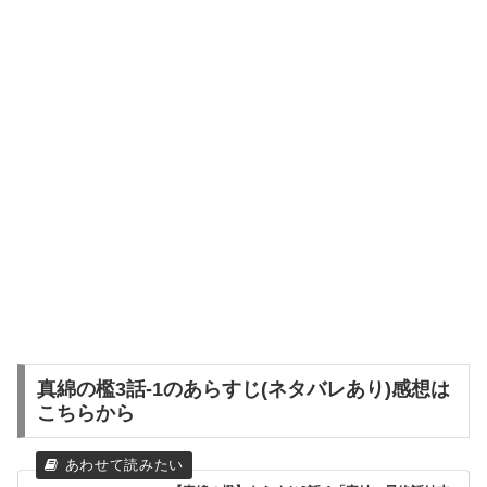
真綿の檻3話-1のあらすじ(ネタバレあり)感想は
こちらから