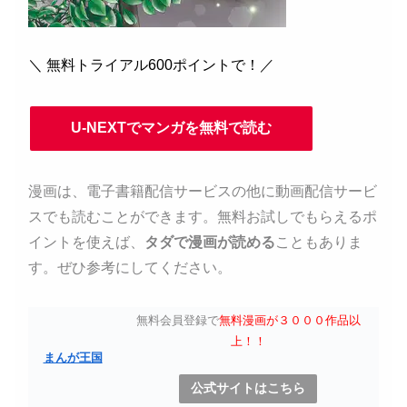
＼ 無料トライアル600ポイントで！／
U-NEXTでマンガを無料で読む
漫画は、電子書籍配信サービスの他に動画配信サービ
スでも読むことができます。無料お試しでもらえるポ
イントを使えば、
タダで漫画が読める
こともありま
す。ぜひ参考にしてください。
無料会員登録で
無料漫画が３０００作品以
上！！
まんが王国
公式サイトはこちら