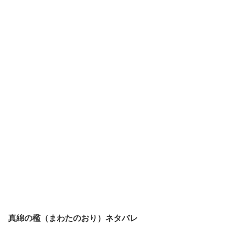
真綿の檻（まわたのおり）ネタバレ