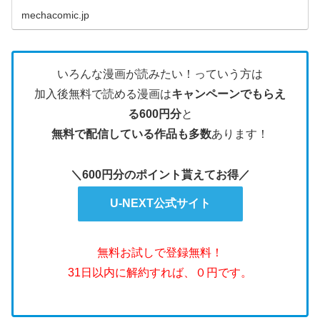
mechacomic.jp
いろんな漫画が読みたい！っていう方は
加入後無料で読める漫画は
キャンペーンでもらえ
る600円分
と
無料で配信している作品も多数
あります！
＼600円分のポイント貰えてお得／
U-NEXT公式サイト
無料お試しで登録無料！
31日以内に解約すれば、０円です。