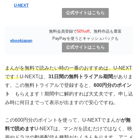
U-NEXT
公式サイトはこちら
無料会員登録で
50%off
。無料作品も豊富
PayPayを使うとキャッシュバックも
ebookjapan
公式サイトはこちら
まんがを無料で読みたい時の一番のおすすめは、U-NEXT
です！
U-NEXTは、
31日間の無料トライアル期間
がありま
す。この無料トライアルで登録すると、
600円分のポイン
ト
もらえます！期間中に解約すれば大丈夫です。申し込
み時に何日までって表示が出ますので安心ですね。
この600円分のポイントを使って、U-NEXTでまんが
が無
料で読めます
U-NEXTは、マンガを読むだけではなく、映
画やドラマの動画配信も種類がたくさんあります。アニメ