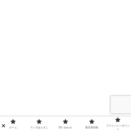
プライバシーポリシ
ホーム
マンガあらすじ
問い合わせ
運営者情報
ー