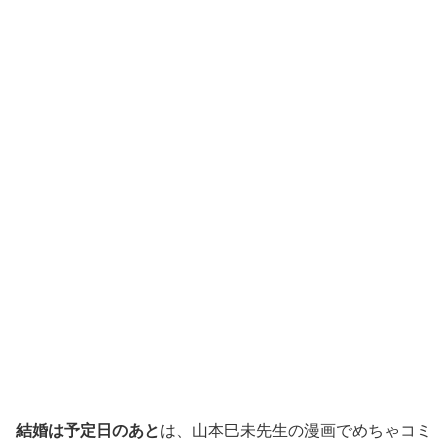
結婚は予定日のあと
は、山本巳未先生の漫画でめちゃコミ