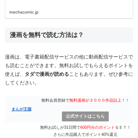
mechacomic.jp
漫画を無料で読む方法は？
漫画は、電子書籍配信サービスの他に動画配信サービスで
も読むことができます。無料お試しでもらえるポイントを
使えば、
タダで漫画が読める
こともあります。ぜひ参考に
してください。
無料会員登録で
無料漫画が３０００作品以上！！
まんが王国
公式サイトはこちら
無料お試しが31日間で
600円分のポイント
ＧＥＴ！
さらに作品購入でポイント40%還元