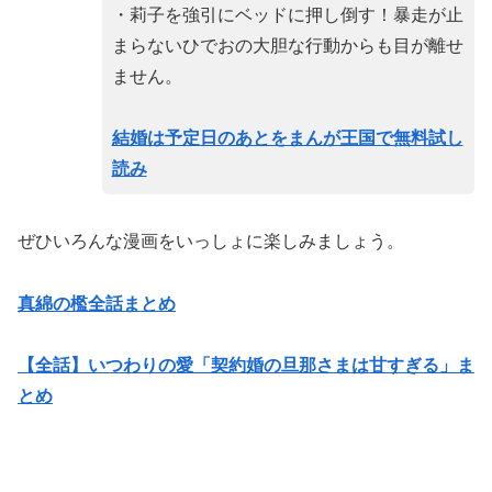
・莉子を強引にベッドに押し倒す！暴走が止
まらないひでおの大胆な行動からも目が離せ
ません。
結婚は予定日のあとをまんが王国で無料試し
読み
ぜひいろんな漫画をいっしょに楽しみましょう。
真綿の檻全話まとめ
【全話】いつわりの愛「契約婚の旦那さまは甘すぎる」ま
とめ