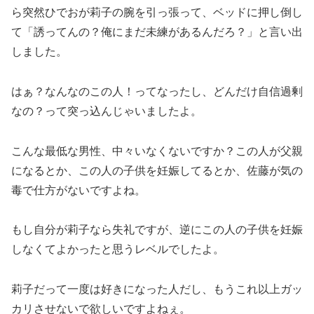
ら突然ひでおが莉子の腕を引っ張って、ベッドに押し倒し
て「誘ってんの？俺にまだ未練があるんだろ？」と言い出
しました。
はぁ？なんなのこの人！ってなったし、どんだけ自信過剰
なの？って突っ込んじゃいましたよ。
こんな最低な男性、中々いなくないですか？この人が父親
になるとか、この人の子供を妊娠してるとか、佐藤が気の
毒で仕方がないですよね。
もし自分が莉子なら失礼ですが、逆にこの人の子供を妊娠
しなくてよかったと思うレベルでしたよ。
莉子だって一度は好きになった人だし、もうこれ以上ガッ
カリさせないで欲しいですよねぇ。