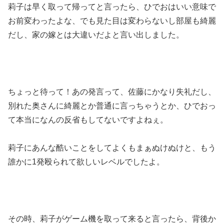
莉子は早く取って帰ってと言ったら、ひでおはいい意味で
お前変わったよな、でも見た目は変わらないし部屋も綺麗
だし、家の嫁とは大違いだよと言い出しました。
ちょっと待って！あの発言って、佐藤にかなり失礼だし、
別れた奥さんに綺麗とか普通に言っちゃうとか、ひでおっ
て本当になんの反省もしてないですよねぇ。
莉子にあんな酷いことをしてよくもまぁぬけぬけと、もう
誰かに1発殴られて欲しいレベルでしたよ。
その時、莉子がゲーム機を取って来ると言ったら、背後か