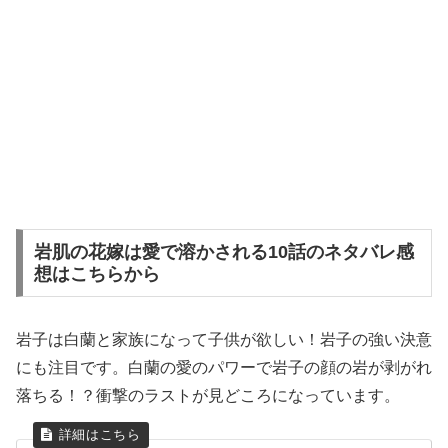
岩肌の花嫁は愛で溶かされる10話のネタバレ感
想はこちらから
岩子は白蘭と家族になって子供が欲しい！岩子の強い決意
にも注目です。白蘭の愛のパワーで岩子の顔の岩が剥がれ
落ちる！？衝撃のラストが見どころになっています。