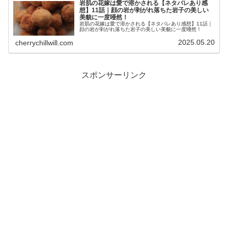
岩肌の花嫁は愛で溶かされる【ネタバレあり感
想】11話｜顔の岩が剥がれ落ちた岩子の美しい
美貌に一度唖然！
岩肌の花嫁は愛で溶かされる【ネタバレあり感想】11話｜
顔の岩が剥がれ落ちた岩子の美しい美貌に一度唖然！
2025.05.20
cherrychillwill.com
スポンサーリンク