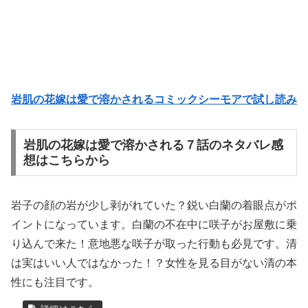
岩肌の花嫁は愛で溶かされるコミックシーモアで試し読み
岩肌の花嫁は愛で溶かされる７話のネタバレ感
想はこちらから
岩子の顔の岩が少し剥がれていた？鋭い白蘭の着眼点がポ
イントになっています。白蘭の不在中に咲子がお屋敷に乗
り込んで来た！意地悪な咲子が取った行動も必見です。清
は実はいい人ではなかった！？女性を見る目がない清の本
性にも注目です。