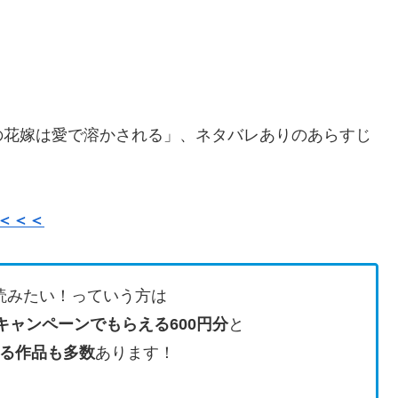
の花嫁は愛で溶かされる」、ネタバレありのあらすじ
＜＜＜
読みたい！っていう方は
キャンペーンでもらえる600円分
と
る作品も多数
あります！