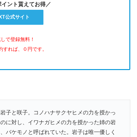
のポイント貰えてお得／
EXT公式サイト
試しで登録無料！
解約すれば、０円です。
代岩子と咲子。コノハナサクヤヒメの力を授かっ
るのに対し、イワナガヒメの力を授かった姉の岩
り、バケモノと呼ばれていた。岩子は唯一優しく