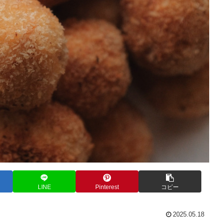
LINE
Pinterest
コピー
2025.05.18