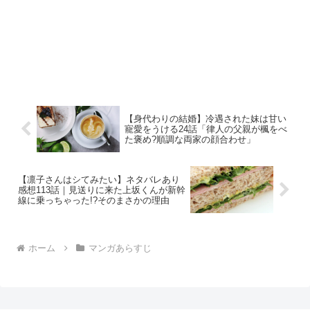
【身代わりの結婚】冷遇された妹は甘い
寵愛をうける24話「律人の父親が楓をべ
た褒め?順調な両家の顔合わせ」
【凛子さんはシてみたい】ネタバレあり
感想113話｜見送りに来た上坂くんが新幹
線に乗っちゃった!?そのまさかの理由
ホーム
マンガあらすじ