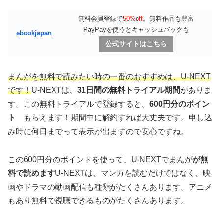
無料会員登録で
50%off
。無料作品も豊富
PayPayを使うとキャッシュバックも
ebookjapan
公式サイトはこちら
まんがを無料で読みたい時の一番のおすすめは、U-NEXT
です！
U-NEXTは、
31日間の無料トライアル期間
がありま
す。この無料トライアルで登録すると、
600円分のポイン
ト
もらえます！期間中に解約すれば大丈夫です。申し込
み時に何日までって表示が出ますので安心ですね。
この600円分のポイントを使って、U-NEXTでまんが
が無
料で読めます
U-NEXTは、マンガを読むだけではなく、映
画やドラマの動画配信も種類がたくさんあります。アニメ
もあり無料で視聴できるものがたくさんあります。