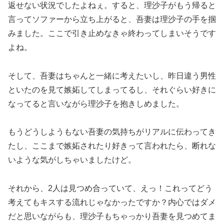
返せない状況でしたよねぇ。すると、理沙子がもう帰ると
言ってソファーから立ち上がると、吾妻は理沙子の手を掴
みました。ここで引き止めなきゃ終わってしまいそうです
よね。
そして、吾妻はちゃんと一緒に考えたいし、昨日違う男性
といたのを見て嫉妬してしまってるし、それぐらい好きに
なってると言いながら理沙子を抱きしめました。
もうどうしようもない吾妻の気持ちがリアルに伝わってき
たし、ここまで嫉妬されたり好きって言われたら、断れな
いような気がしちゃいましたけど。
それから、2人は見つめ合っていて、えっ！これってどう
考えてもキスする流れじゃなかったですか？内心ではダメ
だと思いながらも、理沙子もちゃっかり吾妻を見つめてま