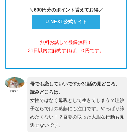
＼600円分のポイント貰えてお得／
U-NEXT公式サイト
無料お試しで登録無料！
31日以内に解約すれば、０円です。
母でも恋していいですか31話の見どころ、
おねこ
読みどころは、
女性ではなく母親として生きてしまう？理沙
子ならではの葛藤にも注目です。やっぱり諦
めたくない！？吾妻の取った大胆な行動も見
逃せないです。