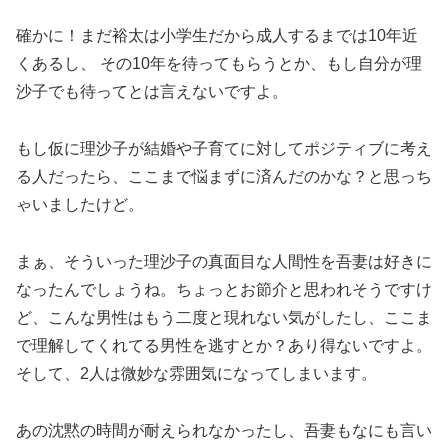
確かに！まだ裕太は小学生だから成人するまでは10年近
くあるし、 その10年を待ってもらうとか、もし自分が理
沙子でも待ってとは言えないですよ。
もし仮に理沙子が結婚や子育てに対してポジティブに考え
る人だったら、ここまで悩まずに済んだのかな？と思っち
ゃいましたけど。
まぁ、そういった理沙子の真面目な人間性を吾妻は好きに
なったんでしょうね。ちょっとお節介と思われそうですけ
ど、こんな男性はもう二度と現れない気がしたし、ここま
で理解してくれてる男性を逃すとか？あり得ないですよ。
そして、2人は微妙な雰囲気になってしまいます。
あの沈黙の時間が耐えられなかったし、吾妻もなにも言い