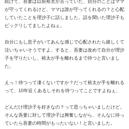
続けて、吾妻は以前裕太が言っていた、自分のことはママ
が守ってくれるけど、ママは誰が守ってくれるの？と心配
していたことを理沙子に話しました。話を聞いた理沙子も
ビックリしてましたよねぇ。
自分にもし息子がいてあんな感じで心配されたら嬉しくて
泣いちゃいそうですよ。すると、吾妻は改めて自分が理沙
子を守りたいし、裕太が手を離れるまで待つと言いまし
た。
えっ！待つって凄くないですか？だって裕太が手を離れる
って、10年近くあるしそれを待つってことですよねぇ。
どんだけ理沙子を好きなの？って思っちゃいましたけど。
そんな吾妻に対して理沙子は興奮しながら、そんなに待っ
ていたら吾妻の時間がもったいない！と言いました。