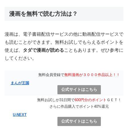
漫画を無料で読む方法は？
漫画は、電子書籍配信サービスの他に動画配信サービスで
も読むことができます。無料お試しでもらえるポイントを
使えば、
タダで漫画が読める
こともあります。ぜひ参考に
してください。
無料会員登録で
無料漫画が３０００作品以上！！
まんが王国
公式サイトはこちら
無料お試しが31日間で
600円分のポイント
ＧＥＴ！
さらに作品購入でポイント40%還元
U-NEXT
公式サイトはこちら