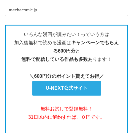
mechacomic.jp
いろんな漫画が読みたい！っていう方は
加入後無料で読める漫画は
キャンペーンでもらえ
る600円分
と
無料で配信している作品も多数
あります！
＼600円分のポイント貰えてお得／
U-NEXT公式サイト
無料お試しで登録無料！
31日以内に解約すれば、０円です。