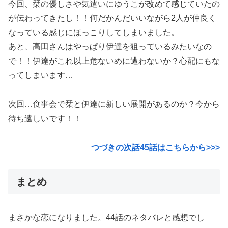
今回、栞の優しさや気遣いにゆうこが改めて感じていたの
が伝わってきたし！！何だかんだいいながら2人が仲良く
なっている感じにほっこりしてしまいました。
あと、高田さんはやっぱり伊達を狙っているみたいなの
で！！伊達がこれ以上危ないめに遭わないか？心配にもな
ってしまいます…
次回…食事会で栞と伊達に新しい展開があるのか？今から
待ち遠しいです！！
つづきの次話45話はこちらから>>>
まとめ
まさかな恋になりました。44話のネタバレと感想でし