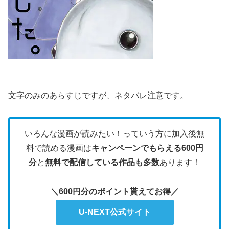
文字のみのあらすじですが、ネタバレ注意です。
いろんな漫画が読みたい！っていう方に加入後無
料で読める漫画は
キャンペーンでもらえる600円
分
と
無料で配信している作品も多数
あります！
＼600円分のポイント貰えてお得／
U-NEXT公式サイト