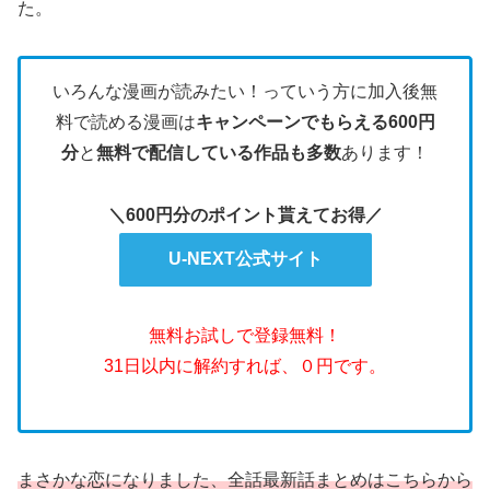
た。
いろんな漫画が読みたい！っていう方に加入後無
料で読める漫画は
キャンペーンでもらえる600円
分
と
無料で配信している作品も多数
あります！
＼600円分のポイント貰えてお得／
U-NEXT公式サイト
無料お試しで登録無料！
31日以内に解約すれば、０円です。
まさかな恋になりました、全話最新話まとめはこちらから