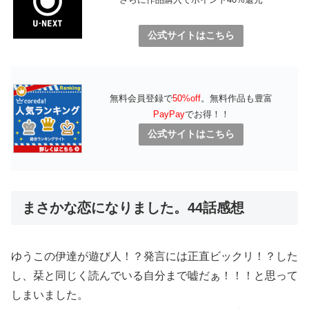
公式サイトはこちら
無料会員登録で
50%off
。無料作品も豊富
PayPay
でお得！！
公式サイトはこちら
まさかな恋になりました。44話感想
ゆうこの伊達が遊び人！？発言には正直ビックリ！？した
し、栞と同じく読んでいる自分まで嘘だぁ！！！と思って
しまいました。