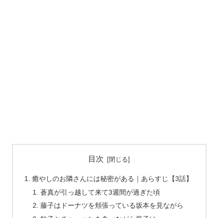
目次
癒やしのお隣さんには秘密がある｜あらすじ【3話】
蒼真が引っ越して来て3週間が過ぎた頃
藤子はドーナツを頬張っている坂本を見ながら