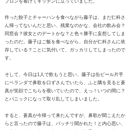
プロンを着けてキッチンに立っていました。
作った餃子とチャーハンを食べながら藤子は、まだ仁科さ
ん帰ってないんだと思い、残業なのかな、会社の飲み会？
同窓会？彼女とのデートかな？と色々勝手に妄想してしま
ったのだ。藤子はご飯を食べながら、自分が仁科さんに依
存している？ことに気付いて、ガッカリしてしまったので
す。
そして、今日は1人で飲もうと思い、藤子は缶ビール片手
にベランダで鼻歌を口ずさんでいたら、ふと隣を見ると蒼
真が笑顔でこちらを覗いていたので、えっ！いつの間に？
とパニックになって取り乱してしまいました。
すると、蒼真が今帰って来たんですが、鼻歌が聞こえたか
らと言ったので藤子は、バッチリ聞かれた！と内心思い、