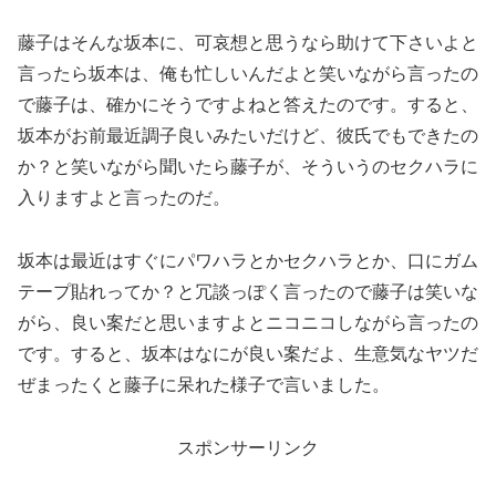
藤子はそんな坂本に、可哀想と思うなら助けて下さいよと
言ったら坂本は、俺も忙しいんだよと笑いながら言ったの
で藤子は、確かにそうですよねと答えたのです。すると、
坂本がお前最近調子良いみたいだけど、彼氏でもできたの
か？と笑いながら聞いたら藤子が、そういうのセクハラに
入りますよと言ったのだ。
坂本は最近はすぐにパワハラとかセクハラとか、口にガム
テープ貼れってか？と冗談っぽく言ったので藤子は笑いな
がら、良い案だと思いますよとニコニコしながら言ったの
です。すると、坂本はなにが良い案だよ、生意気なヤツだ
ぜまったくと藤子に呆れた様子で言いました。
スポンサーリンク