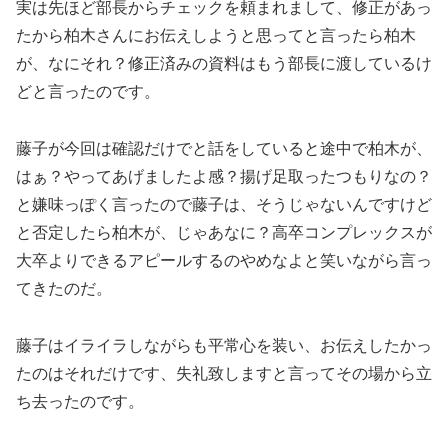
実は先ほど部長からチェックを頼まれまして、修正があっ
たから柏木さんにお伝えしようと思ってと言ったら柏木
が、なにそれ？修正済みの資料はもう部長に渡しているけ
どと言ったのです。
藤子が今回は確認だけでと話をしていると途中で柏木が、
はぁ？やってあげましたよ感？揚げ足取ったつもりなの？
と嫌味っぽく言ったので藤子は、そうじゃないんですけど
と否定したら柏木が、じゃあなに？高卒コンプレックスが
大卒よりできるアピールするのやめなよと笑いながら言っ
てきたのだ。
藤子はイライラしながらも平常心を装い、お伝えしたかっ
たのはそれだけです、失礼致しますと言ってその場から立
ち去ったのです。