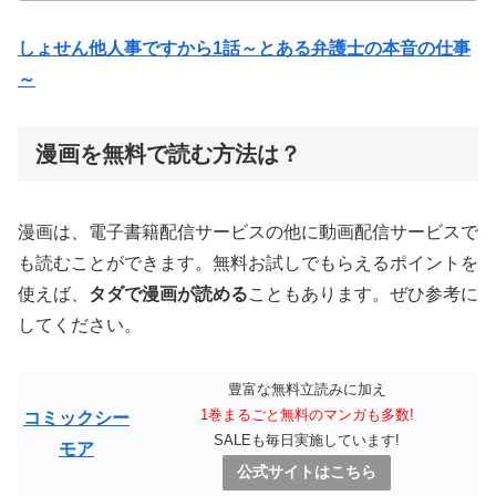
しょせん他人事ですから1話～とある弁護士の本音の仕事
～
漫画を無料で読む方法は？
漫画は、電子書籍配信サービスの他に動画配信サービスで
も読むことができます。無料お試しでもらえるポイントを
使えば、
タダで漫画が読める
こともあります。ぜひ参考に
してください。
豊富な無料立読みに加え
1巻まるごと無料のマンガも多数!
コミックシー
SALEも毎日実施しています!
モア
公式サイトはこちら