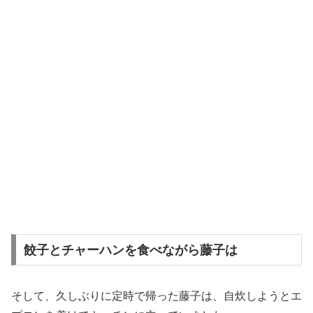
餃子とチャーハンを食べながら藤子は
そして、久しぶりに定時で帰った藤子は、自炊しようとエ