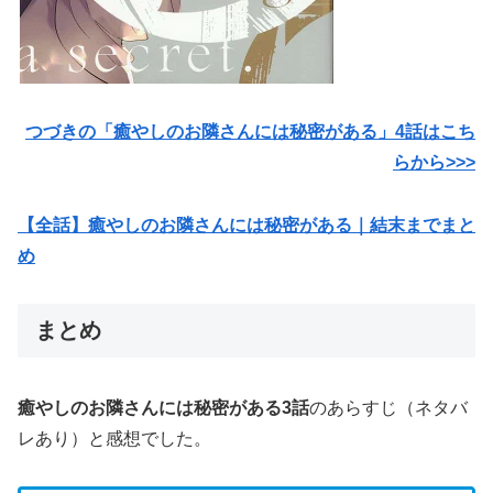
つづきの「癒やしのお隣さんには秘密がある」4話はこち
らから>>>
【全話】癒やしのお隣さんには秘密がある｜結末までまと
め
まとめ
癒やしのお隣さんには秘密がある3話
のあらすじ（ネタバ
レあり）と感想でした。