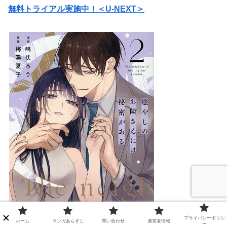
無料トライアル実施中！＜U-NEXT＞
プライバシーポリシ
ホーム
マンガあらすじ
問い合わせ
運営者情報
ー