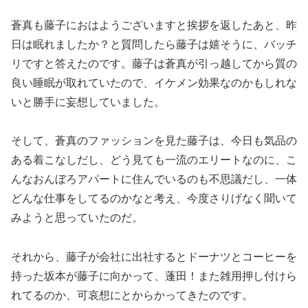
蒼真も藤子におはようございますと挨拶を返したあと、昨
日は眠れましたか？と質問したら藤子は嬉そうに、バッチ
リですと答えたのです。藤子は蒼真が引っ越してから質の
良い睡眠が取れていたので、イケメン効果なのかもしれな
いと勝手に妄想していました。
そして、蒼真のファッションを見た藤子は、今日も気品の
ある着こなしだし、どう見ても一流のエリートなのに、こ
んなおんぼろアパートに住んでいるのも不思議だし、一体
どんな仕事をしてるのかなと考え、今度さりげなく聞いて
みようと思っていたのだ。
それから、藤子が会社に出社するとドーナツとコーヒーを
持った坂本が藤子に向かって、蓬田！また雑用押し付けら
れてるのか、可哀想にとからかってきたのです。