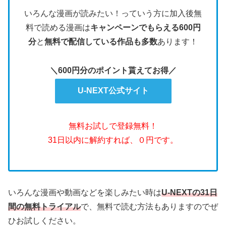
いろんな漫画が読みたい！っていう方に加入後無
料で読める漫画は
キャンペーンでもらえる600円
分
と
無料で配信している作品も多数
あります！
＼600円分のポイント貰えてお得／
U-NEXT公式サイト
無料お試しで登録無料！
31日以内に解約すれば、０円です。
いろんな漫画や動画などを楽しみたい時は
U-NEXTの31日
間の無料トライアル
で、無料で読む方法もありますのでぜ
ひお試しください。