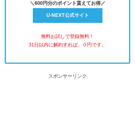
＼600円分のポイント貰えてお得／
U-NEXT公式サイト
無料お試しで登録無料！
31日以内に解約すれば、０円です。
スポンサーリンク