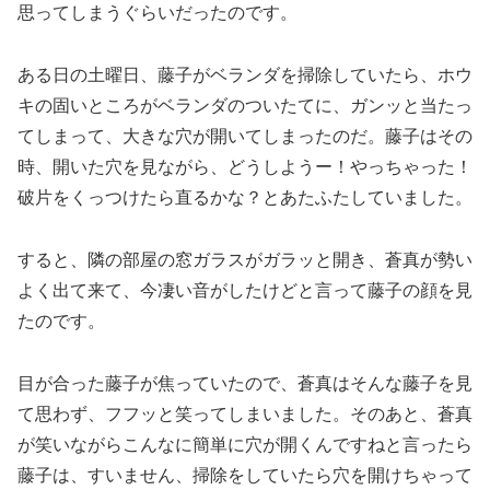
思ってしまうぐらいだったのです。
ある日の土曜日、藤子がベランダを掃除していたら、ホウ
キの固いところがベランダのついたてに、ガンッと当たっ
てしまって、大きな穴が開いてしまったのだ。藤子はその
時、開いた穴を見ながら、どうしようー！やっちゃった！
破片をくっつけたら直るかな？とあたふたしていました。
すると、隣の部屋の窓ガラスがガラッと開き、蒼真が勢い
よく出て来て、今凄い音がしたけどと言って藤子の顔を見
たのです。
目が合った藤子が焦っていたので、蒼真はそんな藤子を見
て思わず、フフッと笑ってしまいました。そのあと、蒼真
が笑いながらこんなに簡単に穴が開くんですねと言ったら
藤子は、すいません、掃除をしていたら穴を開けちゃって