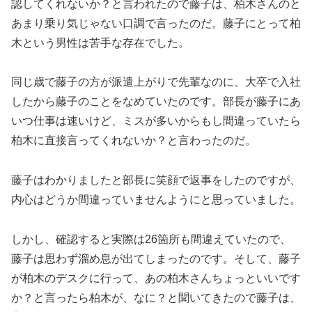
認してくれないか？と言われたので藤子は、柏木さんのと
あまり乗り気じゃない口調で言ったのだ。藤子にとって柏
木という男性は苦手な存在でした。
同じ歳で藤子の方が派遣上がりで先輩なのに、大卒で入社
したから藤子のことをなめていたのです。部長が藤子にあ
いつ仕事は速いけど、ミスが多いからもし間違っていたら
柏木に直接言ってくれないか？と言わったのだ。
藤子はわかりましたと部長に笑顔で返事をしたのですが、
内心はどうか間違っていませんようにと思っていました。
しかし、確認すると実際は26箇所も間違えていたので、
藤子は思わず溜め息が出てしまったのです。そして、藤子
が柏木のデスクに行って、あの柏木さんちょっといいです
か？と言ったら柏木が、なに？と聞いてきたので藤子は、