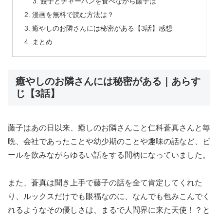
餃子とチャーハンを食べながら藤子は
漫画を無料で読む方法は？
癒やしのお隣さんには秘密がある【3話】感想
まとめ
癒やしのお隣さんには秘密がある｜あらす
じ【3話】
藤子はあの日以来、癒しのお隣さんこと仁科蒼真さんと毎
晩、会社であったことや幼少期のことや趣味の話など、ビ
ールを飲みながらゆるい話をする間柄になっていました。
また、蒼真は聞き上手で藤子の話を全て肯定してくれた
り、ルックスだけでも眼福なのに、なんでも包みこんでく
れるようなその優しさは、まるで人間界に来た天使！？と