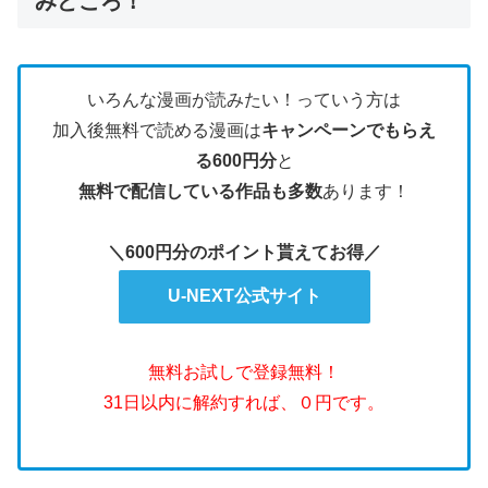
みどころ！
いろんな漫画が読みたい！っていう方は
加入後無料で読める漫画は
キャンペーンでもらえ
る600円分
と
無料で配信している作品も多数
あります！
＼600円分のポイント貰えてお得／
U-NEXT公式サイト
無料お試しで登録無料！
31日以内に解約すれば、０円です。