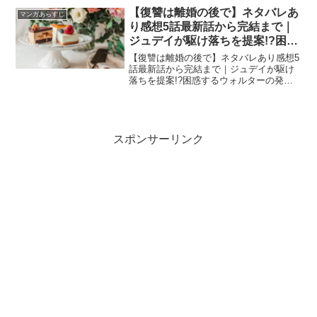
【復讐は離婚の後で】ネタバレあ
マンガあらすじ
り感想5話最新話から完結まで｜
ジュデイが駆け落ちを提案!?困惑
するウォルターの発言も気になる
【復讐は離婚の後で】ネタバレあり感想5
話最新話から完結まで｜ジュデイが駆け
落ちを提案!?困惑するウォルターの発言
も気になる
スポンサーリンク