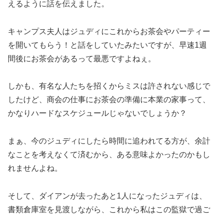
えるように話を伝えました。
キャンプス夫人はジュディにこれからお茶会やパーティー
を開いてもらう！と話をしていたみたいですが、早速1週
間後にお茶会があるって最悪ですよねぇ。
しかも、有名な人たちを招くからミスは許されない感じで
したけど、商会の仕事にお茶会の準備に本業の家事って、
かなりハードなスケジュールじゃないでしょうか？
まぁ、今のジュディにしたら時間に追われてる方が、余計
なことを考えなくて済むから、ある意味よかったのかもし
れませんよね。
そして、ダイアンが去ったあと1人になったジュディは、
書類倉庫室を見渡しながら、これから私はこの監獄で過ご