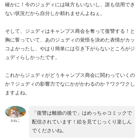
確かに！今のジュディには味方もいないし、誰も信用でき
ない状況だから自分しか頼れませんよねぇ。
そして、ジュディはキャンプス商会を奪って復讐する！と
胸に誓っていて、あのジュディの覚悟を決めた表情がカッ
コよかったし、やはり簡単には引き下がらないところがジ
ュディらしかったです。
これからジュディがどうキャンプス商会に関わっていくの
か？ジュディの影響力でなにかがかわるのか？ワクワクし
ますよね。
「復讐は離婚の後で」はめっちゃコミックで
おねこ
配信されています！絵を見てじっくり楽しん
でくださいね。