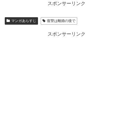
スポンサーリンク
マンガあらすじ
復讐は離婚の後で
スポンサーリンク