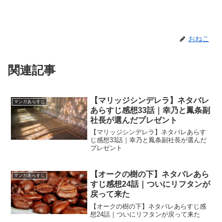
おねこ
関連記事
【マリッジシンデレラ】ネタバレ
マンガあらすじ
あらすじ感想33話｜幸乃と鳳条副
社長が選んだプレゼント
【マリッジシンデレラ】ネタバレあらす
じ感想33話｜幸乃と鳳条副社長が選んだ
プレゼント
【オークの樹の下】ネタバレあら
マンガあらすじ
すじ感想24話｜ついにリフタンが
戻って来た
【オークの樹の下】ネタバレあらすじ感
想24話｜ついにリフタンが戻って来た