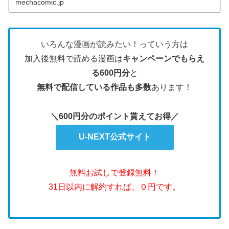
mechacomic.jp
いろんな漫画が読みたい！っていう方は
加入後無料で読める漫画は
キャンペーンでもらえ
る600円分
と
無料で配信している作品も多数
あります！
＼600円分のポイント貰えてお得／
U-NEXT公式サイト
無料お試しで登録無料！
31日以内に解約すれば、０円です。