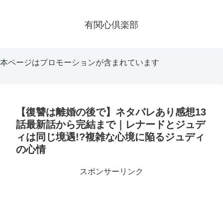
有関心倶楽部
本ページはプロモーションが含まれています
【復讐は離婚の後で】ネタバレあり感想13
話最新話から完結まで｜レナードとジュデ
ィは同じ境遇!?複雑な心境に陥るジュディ
の心情
スポンサーリンク