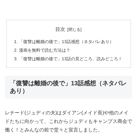
目次
「復讐は離婚の後で」13話感想（ネタバレあり）
漫画を無料で読む方法は？
「復讐は離婚の後で」13話の見どころ、読みどころ！
「復讐は離婚の後で」13話感想（ネタバレ
あり）
レナード(ジュディの夫)はダイアン(メイド長)や他のメイ
ドたちに向かって、これからジュディもキャンプス商会で
働く！とみんなの前で堂々と宣言しました。