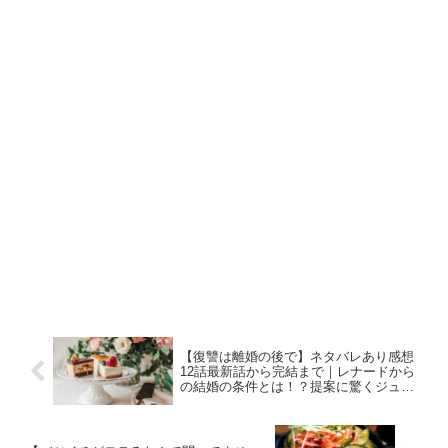
【復讐は離婚の後で】ネタバレあり感想
12話最新話から完結まで｜レナードから
の結婚の条件とは！？提案に驚くジュデ
ィ