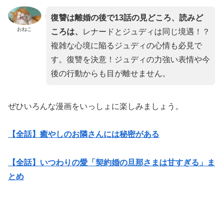
復讐は離婚の後で13話の見どころ、読みど
おねこ
ころは、
レナードとジュディは同じ境遇！？
複雑な心境に陥るジュディの心情も必見で
す。復讐を決意！ジュディの力強い表情や今
後の行動からも目が離せません。
ぜひいろんな漫画をいっしょに楽しみましょう。
【全話】癒やしのお隣さんには秘密がある
【全話】いつわりの愛「契約婚の旦那さまは甘すぎる」ま
とめ