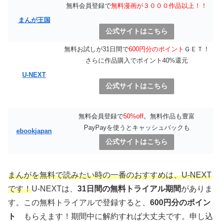
無料会員登録で
無料漫画が３０００作品以上！！
まんが王国
公式サイトはこちら
無料お試しが31日間で
600円分のポイント
ＧＥＴ！
さらに作品購入でポイント40%還元
U-NEXT
公式サイトはこちら
無料会員登録で
50%off
。無料作品も豊富
PayPayを使うとキャッシュバックも
ebookjapan
公式サイトはこちら
まんがを無料で読みたい時の一番のおすすめは、U-NEXT
です！
U-NEXTは、
31日間の無料トライアル期間
がありま
す。この無料トライアルで登録すると、
600円分のポイン
ト
もらえます！期間中に解約すれば大丈夫です。申し込