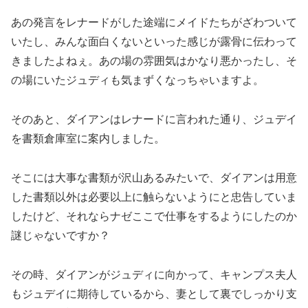
あの発言をレナードがした途端にメイドたちがざわついて
いたし、みんな面白くないといった感じが露骨に伝わって
きましたよねぇ。あの場の雰囲気はかなり悪かったし、そ
の場にいたジュディも気まずくなっちゃいますよ。
そのあと、ダイアンはレナードに言われた通り、ジュデイ
を書類倉庫室に案内しました。
そこには大事な書類が沢山あるみたいで、ダイアンは用意
した書類以外は必要以上に触らないようにと忠告していま
したけど、それならナゼここで仕事をするようにしたのか
謎じゃないですか？
その時、ダイアンがジュディに向かって、キャンプス夫人
もジュデイに期待しているから、妻として裏でしっかり支