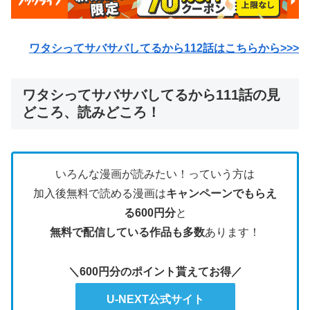
ワタシってサバサバしてるから112
話はこちらから>>>
ワタシってサバサバしてるから111話の見
どころ、読みどころ！
いろんな漫画が読みたい！っていう方は
加入後無料で読める漫画は
キャンペーンでもらえ
る600円分
と
無料で配信している作品も多数
あります！
＼600円分のポイント貰えてお得／
U-NEXT公式サイト