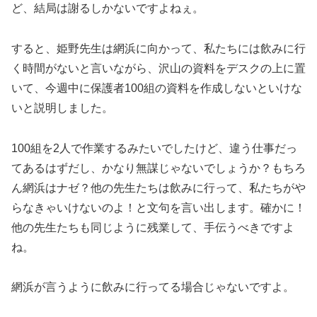
ど、結局は謝るしかないですよねぇ。
すると、姫野先生は網浜に向かって、私たちには飲みに行
く時間がないと言いながら、沢山の資料をデスクの上に置
いて、今週中に保護者100組の資料を作成しないといけな
いと説明しました。
100組を2人で作業するみたいでしたけど、違う仕事だっ
てあるはずだし、かなり無謀じゃないでしょうか？もちろ
ん網浜はナゼ？他の先生たちは飲みに行って、私たちがや
らなきゃいけないのよ！と文句を言い出します。確かに！
他の先生たちも同じように残業して、手伝うべきですよ
ね。
網浜が言うように飲みに行ってる場合じゃないですよ。