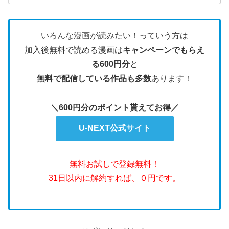
いろんな漫画が読みたい！っていう方は
加入後無料で読める漫画は
キャンペーンでもらえ
る600円分
と
無料で配信している作品も多数
あります！
＼600円分のポイント貰えてお得／
U-NEXT公式サイト
無料お試しで登録無料！
31日以内に解約すれば、０円です。