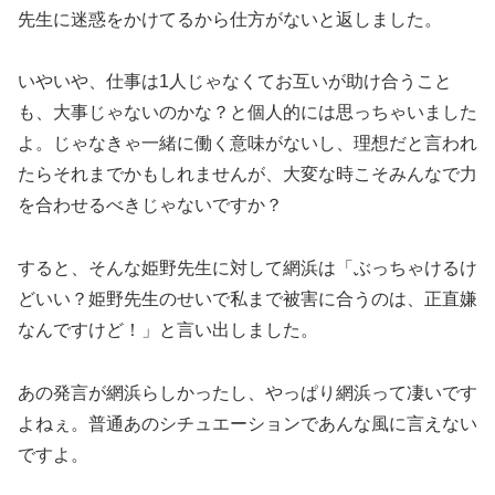
先生に迷惑をかけてるから仕方がないと返しました。
いやいや、仕事は1人じゃなくてお互いが助け合うこと
も、大事じゃないのかな？と個人的には思っちゃいました
よ。じゃなきゃ一緒に働く意味がないし、理想だと言われ
たらそれまでかもしれませんが、大変な時こそみんなで力
を合わせるべきじゃないですか？
すると、そんな姫野先生に対して網浜は「ぶっちゃけるけ
どいい？姫野先生のせいで私まで被害に合うのは、正直嫌
なんですけど！」と言い出しました。
あの発言が網浜らしかったし、やっぱり網浜って凄いです
よねぇ。普通あのシチュエーションであんな風に言えない
ですよ。