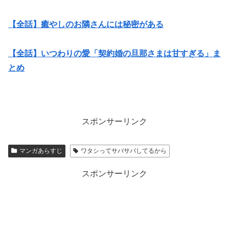
【全話】癒やしのお隣さんには秘密がある
【全話】いつわりの愛「契約婚の旦那さまは甘すぎる」ま
とめ
スポンサーリンク
マンガあらすじ
ワタシってサバサバしてるから
スポンサーリンク