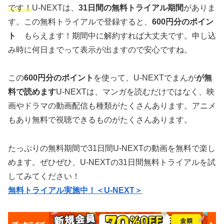
です！
U-NEXTは、
31日間の無料トライアル期間
がありま
す。この無料トライアルで登録すると、
600円分のポイン
ト
もらえます！期間中に解約すれば大丈夫です。申し込
み時に何日までって表示が出ますので安心ですね。
この
600円分のポイント
を使って、U-NEXTでまんが
が無
料で読めます
U-NEXTは、マンガを読むだけではなく、映
画やドラマの動画配信も種類がたくさんあります。アニメ
もあり無料で視聴できるものがたくさんあります。
たっぷりの無料期間で31日間U-NEXTの動画を無料で楽し
めます。ぜひぜひ、U-NEXTの31日間無料トライアルを試
してみてください！
無料トライアル実施中！＜U-NEXT＞