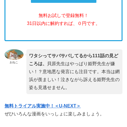
無料お試しで登録無料！
31日以内に解約すれば、０円です。
ワタシってサバサバしてるから111話の見ど
おねこ
ころは、
貝原先生はやっぱり姫野先生が嫌
い！？意地悪な発言にも注目です。本当は網
浜が羨ましい！泣きながら訴える姫野先生の
姿も見逃せません。
無料トライアル実施中！＜U-NEXT＞
ぜひいろんな漫画をいっしょに楽しみましょう。