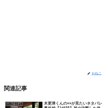
おねこ
関連記事
木更津くんの××が見たいネタバレ
マンガあらすじ