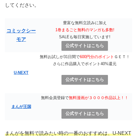
してください。
豊富な無料立読みに加え
1巻まるごと無料のマンガも多数!
コミックシー
SALEも毎日実施しています!
モア
公式サイトはこちら
無料お試しが31日間で
600円分のポイント
ＧＥＴ！
さらに作品購入でポイント40%還元
U-NEXT
公式サイトはこちら
無料会員登録で
無料漫画が３０００作品以上！！
まんが王国
公式サイトはこちら
まんがを無料で読みたい時の一番のおすすめは、U-NEXT