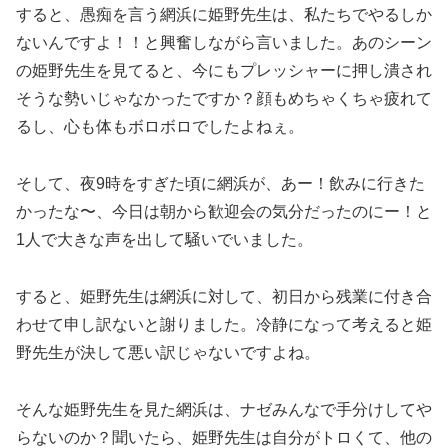
すると、愚痴を言う網浜に姫野先生は、私たちでやるしか
ないんですよ！！と興奮しながら言いました。あのシーン
の姫野先生を見てると、今にもプレッシャーに押し潰され
そうな勢いじゃなかったですか？顔もめちゃくちゃ疲れて
るし、心も体もボロボロでしたよねぇ。
そして、夜9時をすぎた頃に網浜が、あー！飲みに行きた
かったな〜、今日は朝から歓迎会の気分だったのにー！と
1人で大きな声を出して騒いでいました。
すると、姫野先生は網浜に対して、初日から残業に付き合
わせて申し訳ないと謝りました。冷静になって考えると姫
野先生が決して悪い訳じゃないですよね。
そんな姫野先生を見た網浜は、ナゼみんなで手分けしてや
らないのか？聞いたら、姫野先生は自分がトロくて、他の