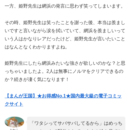
一方、姫野先生は網浜の発言に思わず笑ってしまいます。
その時、姫野先生は笑ったことを謝った後、本当は羨まし
いですと言いながら涙を拭いていて、網浜を羨ましいって
いう人はかなりレアだったけど、姫野先生が言いたいこと
はなんとなくわかりますよね。
姫野先生にしたら網浜みたいな強さが欲しいのかな？と思
っちゃいましたよ。2人は無事にノルマをクリアできるの
か？続きが凄く気になります！
【まんが王国】★お得感No.1★国内最大級の電子コミッ
クサイト
「ワタシってサバサバしてるから」はめっち
おねこ