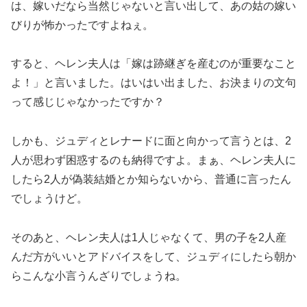
は、嫁いだなら当然じゃないと言い出して、あの姑の嫁い
びりが怖かったですよねぇ。
すると、ヘレン夫人は「嫁は跡継ぎを産むのが重要なこと
よ！」と言いました。はいはい出ました、お決まりの文句
って感じじゃなかったですか？
しかも、ジュディとレナードに面と向かって言うとは、2
人が思わず困惑するのも納得ですよ。まぁ、ヘレン夫人に
したら2人が偽装結婚とか知らないから、普通に言ったん
でしょうけど。
そのあと、ヘレン夫人は1人じゃなくて、男の子を2人産
んだ方がいいとアドバイスをして、ジュディにしたら朝か
らこんな小言うんざりでしょうね。