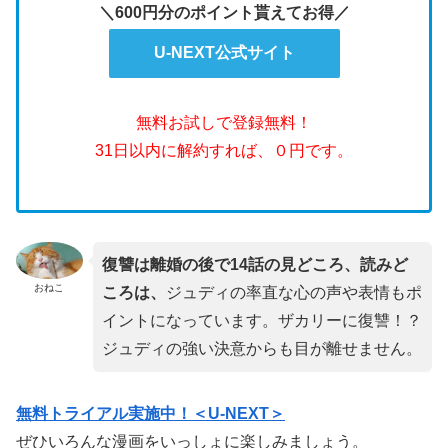
＼600円分のポイント貰えてお得／
U-NEXT公式サイト
無料お試しで登録無料！
31日以内に解約すれば、０円です。
復讐は離婚の後で14話の見どころ、読みど
おねこ
ころは、
ジュディの率直な心の声や表情もポ
イントになっています。ザカリーに復讐！？
ジュディの強い決意からも目が離せません。
無料トライアル実施中！＜U-NEXT＞
ぜひいろんな漫画をいっしょに楽しみましょう。