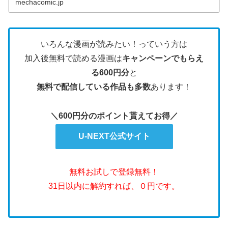
mechacomic.jp
いろんな漫画が読みたい！っていう方は
加入後無料で読める漫画は
キャンペーンでもらえ
る600円分
と
無料で配信している作品も多数
あります！
＼600円分のポイント貰えてお得／
U-NEXT公式サイト
無料お試しで登録無料！
31日以内に解約すれば、０円です。