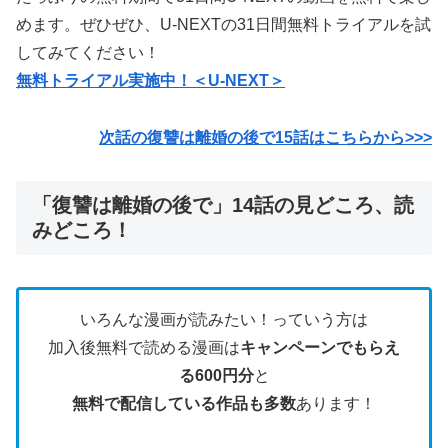
めます。ぜひぜひ、U-NEXTの31日間無料トライアルを試
してみてください！
無料トライアル実施中！＜U-NEXT＞
次話の復讐は離婚の後で15話はこちらから>>>
「復讐は離婚の後で」14話の見どころ、読
みどころ！
いろんな漫画が読みたい！っていう方は
加入後無料で読める漫画は
キャンペーンでもらえ
る600円分
と
無料で配信している作品も多数
あります！