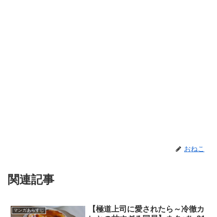
おねこ
関連記事
【極道上司に愛されたら～冷徹カ
マンガあらすじ