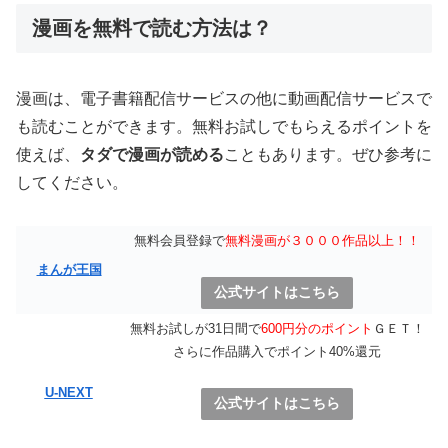
漫画を無料で読む方法は？
漫画は、電子書籍配信サービスの他に動画配信サービスで
も読むことができます。無料お試しでもらえるポイントを
使えば、
タダで漫画が読める
こともあります。ぜひ参考に
してください。
無料会員登録で
無料漫画が３０００作品以上！！
まんが王国
公式サイトはこちら
無料お試しが31日間で
600円分のポイント
ＧＥＴ！
さらに作品購入でポイント40%還元
U-NEXT
公式サイトはこちら