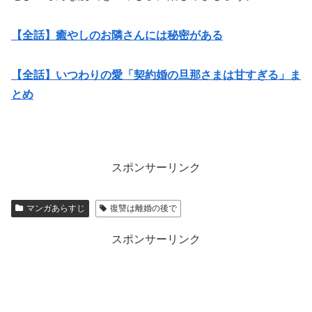
【全話】癒やしのお隣さんには秘密がある
【全話】いつわりの愛「契約婚の旦那さまは甘すぎる」ま
とめ
スポンサーリンク
マンガあらすじ
復讐は離婚の後で
スポンサーリンク