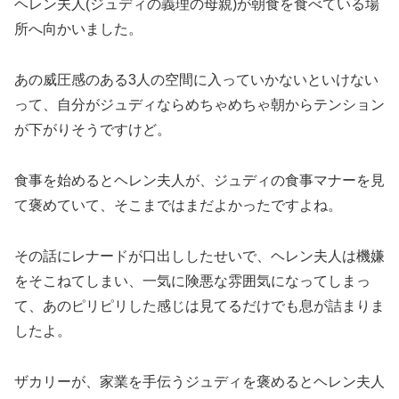
ヘレン夫人(ジュディの義理の母親)が朝食を食べている場
所へ向かいました。
あの威圧感のある3人の空間に入っていかないといけない
って、自分がジュディならめちゃめちゃ朝からテンション
が下がりそうですけど。
食事を始めるとヘレン夫人が、ジュディの食事マナーを見
て褒めていて、そこまではまだよかったですよね。
その話にレナードが口出ししたせいで、ヘレン夫人は機嫌
をそこねてしまい、一気に険悪な雰囲気になってしまっ
て、あのピリピリした感じは見てるだけでも息が詰まりま
したよ。
ザカリーが、家業を手伝うジュディを褒めるとヘレン夫人