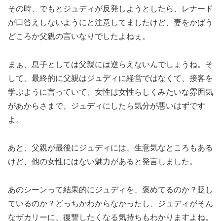
その時、でもとジュディが反発しようとしたら、レナード
が口答えしないようにと注意してましたけど、妻をかばう
どころか父親の言いなりでしたよねぇ。
まぁ、息子としては父親には逆らえないんでしょうね。そ
して、最終的に父親はジュディに経営ではなくて、接客を
学ぶように言っていて、女性は女性らしくみたいな雰囲気
があからさまで、ジュディにしたら気分が悪いはずです
よ。
あと、父親が最後にジュディには、生意気なところもある
けど、他の女性にはない魅力があると発言しました。
あのシーンって結果的にジュディを、褒めてるのか？貶し
ているのか？どっちかわからなかったし、ジュディがそん
なザカリーに、復讐したくなる気持ちもわかりますよね。