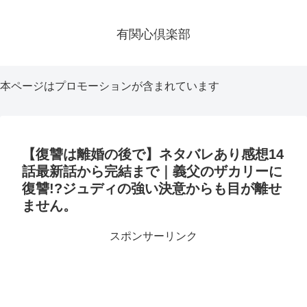
有関心倶楽部
本ページはプロモーションが含まれています
【復讐は離婚の後で】ネタバレあり感想14
話最新話から完結まで｜義父のザカリーに
復讐!?ジュディの強い決意からも目が離せ
ません。
スポンサーリンク