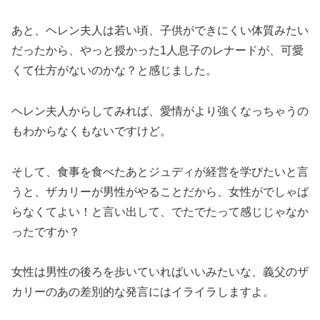
あと、ヘレン夫人は若い頃、子供ができにくい体質みたい
だったから、やっと授かった1人息子のレナードが、可愛
くて仕方がないのかな？と感じました。
ヘレン夫人からしてみれば、愛情がより強くなっちゃうの
もわからなくもないですけど。
そして、食事を食べたあとジュディが経営を学びたいと言
うと、ザカリーが男性がやることだから、女性がでしゃば
らなくてよい！と言い出して、でたでたって感じじゃなか
ったですか？
女性は男性の後ろを歩いていればいいみたいな、義父のザ
カリーのあの差別的な発言にはイライラしますよ。