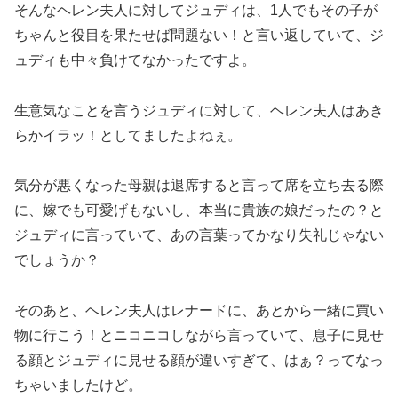
そんなヘレン夫人に対してジュディは、1人でもその子が
ちゃんと役目を果たせば問題ない！と言い返していて、ジ
ュディも中々負けてなかったですよ。
生意気なことを言うジュディに対して、ヘレン夫人はあき
らかイラッ！としてましたよねぇ。
気分が悪くなった母親は退席すると言って席を立ち去る際
に、嫁でも可愛げもないし、本当に貴族の娘だったの？と
ジュディに言っていて、あの言葉ってかなり失礼じゃない
でしょうか？
そのあと、ヘレン夫人はレナードに、あとから一緒に買い
物に行こう！とニコニコしながら言っていて、息子に見せ
る顔とジュディに見せる顔が違いすぎて、はぁ？ってなっ
ちゃいましたけど。