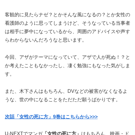
客観的に見たらナゼ？とかそんな風になるの？とか女性の
看護師のように思ってしまうけど、そうなっている当事者
は相手に夢中になっているから、周囲のアドバイスや声す
らわからないんだろうなと思います。
今回、アザがテーマになっていて、アザで人が死ぬ！？と
か考えたこともなかったし、凄く勉強にもなった気がしま
す。
また、木下さんはもちろん、DVなどの被害がなくなるよ
うな、世の中になることをただただ願うばかりです。
次話「女性の死に方」9巻はこちらから>>>
U-NEXTでマンガ
「女性の死に方」
はもちろん、映画・ド