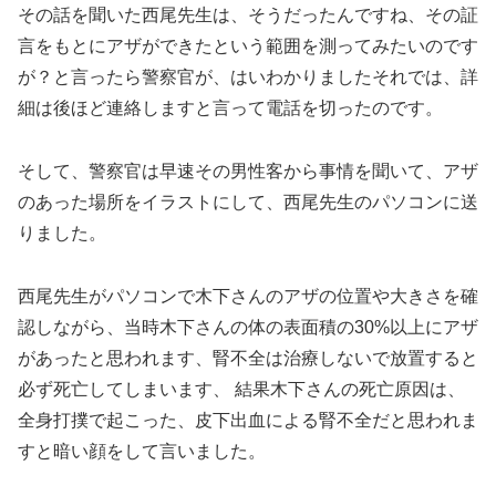
その話を聞いた西尾先生は、そうだったんですね、その証
言をもとにアザができたという範囲を測ってみたいのです
が？と言ったら警察官が、はいわかりましたそれでは、詳
細は後ほど連絡しますと言って電話を切ったのです。
そして、警察官は早速その男性客から事情を聞いて、アザ
のあった場所をイラストにして、西尾先生のパソコンに送
りました。
西尾先生がパソコンで木下さんのアザの位置や大きさを確
認しながら、当時木下さんの体の表面積の30%以上にアザ
があったと思われます、腎不全は治療しないで放置すると
必ず死亡してしまいます、 結果木下さんの死亡原因は、
全身打撲で起こった、皮下出血による腎不全だと思われま
すと暗い顔をして言いました。