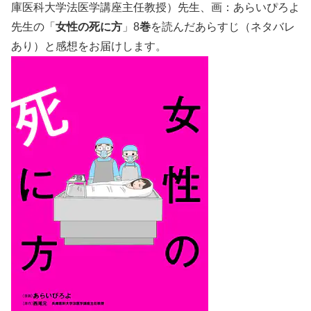
庫医科大学法医学講座主任教授）先生、画：あらいぴろよ
先生の「
女性の死に方
」8
巻
を読んだあらすじ（ネタバレ
あり）と感想をお届けします。