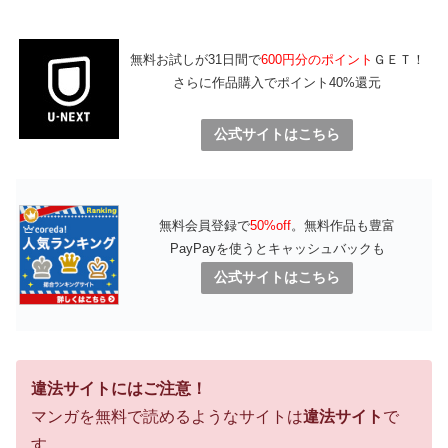
無料お試しが31日間で
600円分のポイント
ＧＥＴ！
さらに作品購入でポイント40%還元
公式サイトはこちら
無料会員登録で
50%off
。無料作品も豊富
PayPayを使うとキャッシュバックも
公式サイトはこちら
違法サイトにはご注意！
マンガを無料で読めるようなサイトは
違法サイト
で
す。