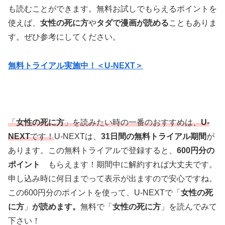
も読むことができます。無料お試しでもらえるポイントを
使えば、
女性の死に方
や
タダで漫画が読める
こともありま
す。ぜひ参考にしてください。
無料トライアル実施中！＜U-NEXT＞
「
女性の死に方
」を読みたい時の一番のおすすめは、
U-
NEXT
です！
U-NEXTは、
31日間の無料トライアル期間
が
あります。この無料トライアルで登録すると、
600円分の
ポイント
もらえます！期間中に解約すれば大丈夫です。
申し込み時に何日までって表示が出ますので安心ですね。
この600円分のポイントを使って、U-NEXTで「
女性の死
に方
」
が読めます。
無料で「
女性の死に方
」を読んでみて
下さい！