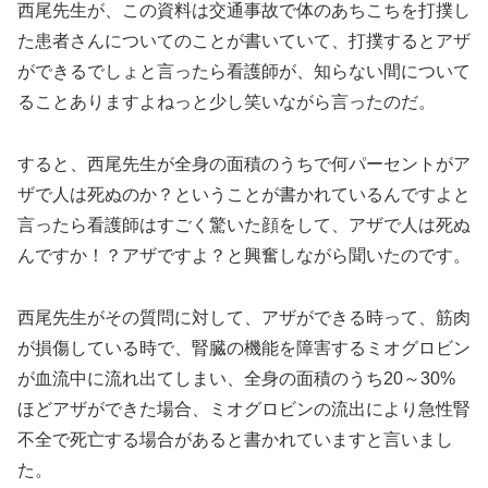
西尾先生が、この資料は交通事故で体のあちこちを打撲し
た患者さんについてのことが書いていて、打撲するとアザ
ができるでしょと言ったら看護師が、知らない間について
ることありますよねっと少し笑いながら言ったのだ。
すると、西尾先生が全身の面積のうちで何パーセントがア
ザで人は死ぬのか？ということが書かれているんですよと
言ったら看護師はすごく驚いた顔をして、アザで人は死ぬ
んですか！？アザですよ？と興奮しながら聞いたのです。
西尾先生がその質問に対して、アザができる時って、筋肉
が損傷している時で、腎臓の機能を障害するミオグロビン
が血流中に流れ出てしまい、全身の面積のうち20～30%
ほどアザができた場合、ミオグロビンの流出により急性腎
不全で死亡する場合があると書かれていますと言いまし
た。