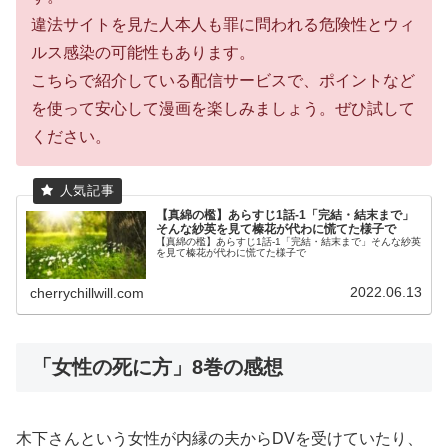
違法サイトを見た人本人も罪に問われる危険性とウィ
ルス感染の可能性もあります。
こちらで紹介している配信サービスで、ポイントなど
を使って安心して漫画を楽しみましょう。ぜひ試して
ください。
【真綿の檻】あらすじ1話-1「完結・結末まで」
そんな紗英を見て榛花が代わに慌てた様子で
【真綿の檻】あらすじ1話-1「完結・結末まで」そんな紗英
を見て榛花が代わに慌てた様子で
2022.06.13
cherrychillwill.com
「女性の死に方」8巻の感想
木下さんという女性が内縁の夫からDVを受けていたり、