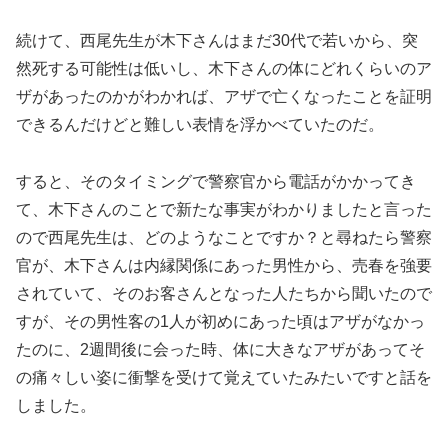
続けて、西尾先生が木下さんはまだ30代で若いから、突
然死する可能性は低いし、木下さんの体にどれくらいのア
ザがあったのかがわかれば、アザで亡くなったことを証明
できるんだけどと難しい表情を浮かべていたのだ。
すると、そのタイミングで警察官から電話がかかってき
て、木下さんのことで新たな事実がわかりましたと言った
ので西尾先生は、どのようなことですか？と尋ねたら警察
官が、木下さんは内縁関係にあった男性から、売春を強要
されていて、そのお客さんとなった人たちから聞いたので
すが、その男性客の1人が初めにあった頃はアザがなかっ
たのに、2週間後に会った時、体に大きなアザがあってそ
の痛々しい姿に衝撃を受けて覚えていたみたいですと話を
しました。