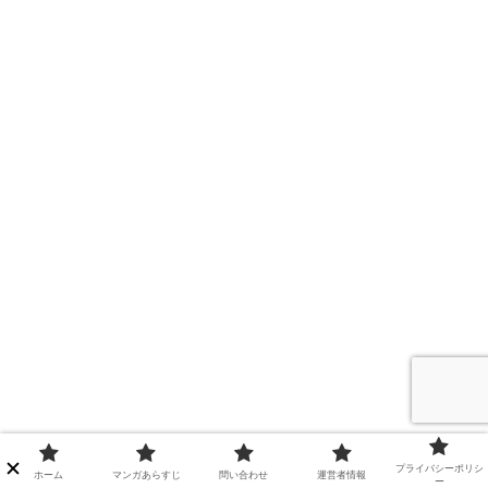
プライバシーポリシ
ホーム
マンガあらすじ
問い合わせ
運営者情報
ー