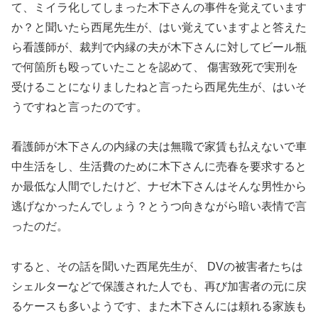
て、ミイラ化してしまった木下さんの事件を覚えています
か？と聞いたら西尾先生が、はい覚えていますよと答えた
ら看護師が、裁判で内縁の夫が木下さんに対してビール瓶
で何箇所も殴っていたことを認めて、 傷害致死で実刑を
受けることになりましたねと言ったら西尾先生が、はいそ
うですねと言ったのです。
看護師が木下さんの内縁の夫は無職で家賃も払えないで車
中生活をし、生活費のために木下さんに売春を要求すると
か最低な人間でしたけど、ナゼ木下さんはそんな男性から
逃げなかったんでしょう？とうつ向きながら暗い表情で言
ったのだ。
すると、その話を聞いた西尾先生が、 DVの被害者たちは
シェルターなどで保護された人でも、再び加害者の元に戻
るケースも多いようです、また木下さんには頼れる家族も