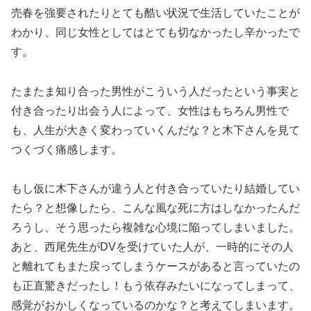
売春を強要されたりとても酷い状況で生活していたことが
わかり、同じ女性としてはとても切なかったし辛かったで
す。
たまたま知り合った男性がこういう人だったという事実と
付き合ったり出会う人によって、女性はもちろん男性で
も、人生が大きく変わっていくんだな？と木下さんを見て
つくづく痛感します。
もし仮に木下さんが違う人と付き合っていたり結婚してい
たら？と想像したら、こんな風な死に方はしなかったんだ
ろうし、そう思ったら複雑な心境に陥ってしまいました。
あと、西尾先生がDVを受けていた人が、一時的にその人
と離れてもまた戻ってしまうケースがあると言っていたの
も正直驚きだったし！もう依存みたいになってしまって、
感覚がおかしくなっているのかな？と考えてしまいます。