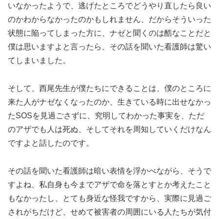
いなかったようで、逃げたところでどうやり直したら良い
のかわからなかったのかもしれません、だからそういった
状態に陥ってしまった方に、ナゼと聞くのは酷なことだと
僕は思いますよと言ったら、その話を聞いた看護師は驚い
てしまいました。
そして、西尾先生が僕たちにできることは、僕のところに
来た人がナゼなくなったのか、生きている時に出せなかっ
たSOSを見過ごさずに、究明してわかった事実を、ただ
のアザでも人は死ぬ、そしてそれを周知していくだけなん
ですよと話したのです。
その話を聞いた看護師は暗い表情を浮かべながら、そうで
すよね、私自身も今までアザで命を落とすとか考えたこと
もなかったし、とても身近な怪我ですから、実際に見過ご
されがちだけど、せめて被害者の周囲にいる人たちが気付