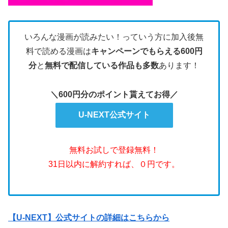
いろんな漫画が読みたい！っていう方に加入後無
料で読める漫画は
キャンペーンでもらえる600円
分
と
無料で配信している作品も多数
あります！
＼600円分のポイント貰えてお得／
U-NEXT公式サイト
無料お試しで登録無料！
31日以内に解約すれば、０円です。
【U-NEXT】公式サイトの詳細はこちらから