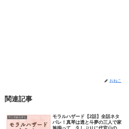
おねこ
関連記事
モラルハザード【2話】全話ネタ
マンガあらすじ
バレ！真琴は透と斗夢の三人で家
族揃って、久しぶりに代官山の…