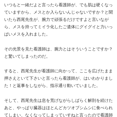
いつもと一緒だよと言ったら看護師が、でも肌は硬くなっ
ていますから、メスとか入らないんじゃないですか？と聞
いたら西尾先生が、腕力で頑張るだけですよと言いなが
ら、メスを持ってミイラ化したご遺体にグイグイと力いっ
ぱいメスを入れました。
その光景を見た看護師は、腕力とはそういうことですか？
と驚いてしまったのだ。
すると、西尾先生が看護師に向かって、ここを広げたまま
押さえといて下さいと言ったら看護師が、はいわかりまし
た！と返事をしながら、指示通り動いていました。
そして、西尾先生は息を荒げながらしばらく解剖を続けた
あと、やっぱり臓器はほとんどカツオブシムシに食べられ
てしまい、なくなってしまっていすねと言ったので看護師