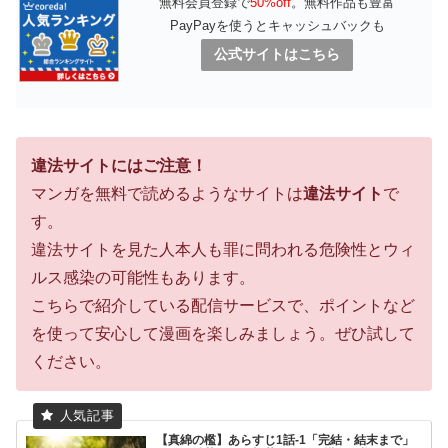
無料会員登録で
50%off
。無料作品も豊富
PayPayを使うとキャッシュバックも
公式サイトはこちら
違法サイトにはご注意！
マンガを無料で読めるようなサイトは
違法サイト
で
す。
違法サイトを見た人本人も罪に問われる危険性とウィ
ルス感染の可能性もあります。
こちらで紹介している配信サービスで、ポイントなど
を使って安心して漫画を楽しみましょう。ぜひ試して
ください。
【真綿の檻】あらすじ1話-1「完結・結末まで」