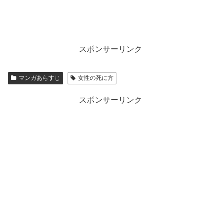
スポンサーリンク
マンガあらすじ
女性の死に方
スポンサーリンク