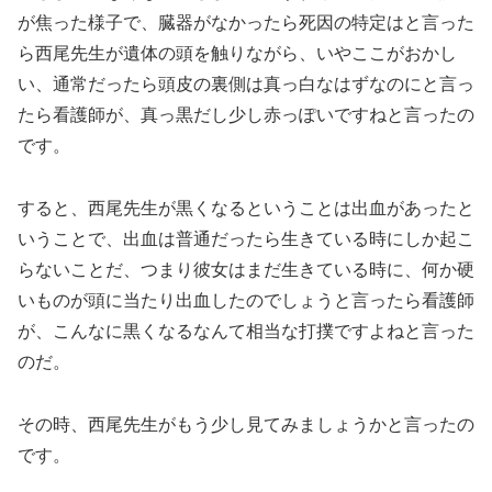
が焦った様子で、臓器がなかったら死因の特定はと言った
ら西尾先生が遺体の頭を触りながら、いやここがおかし
い、通常だったら頭皮の裏側は真っ白なはずなのにと言っ
たら看護師が、真っ黒だし少し赤っぽいですねと言ったの
です。
すると、西尾先生が黒くなるということは出血があったと
いうことで、出血は普通だったら生きている時にしか起こ
らないことだ、つまり彼女はまだ生きている時に、何か硬
いものが頭に当たり出血したのでしょうと言ったら看護師
が、こんなに黒くなるなんて相当な打撲ですよねと言った
のだ。
その時、西尾先生がもう少し見てみましょうかと言ったの
です。