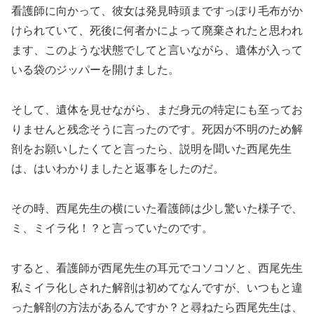
看護師に向かって、彼女は発見時頭まですっぽり毛布がか
けられていて、死後に何者かによって廃棄されたと思われ
ます、このような状態でしてと言いながら、遺体が入って
いる袋のジッパーを開けました。
そして、遺体を見せながら、まだ身元の特定にも至ってお
りませんと残念そうに言ったのです。死因が不明のため解
剖をお願いしたくてと言ったら、説明を聞いた西尾先生
は、はいわかりましたと返事をしたのだ。
その時、西尾先生の横にいた看護師は少し驚いた様子で、
ミ、ミイラ化！？と言っていたのです。
すると、看護師が西尾先生の耳元でコソコソと、西尾先生
私ミイラ化しされた解剖は初めてなんですが、いつもと違
った解剖の方法があるんですか？と尋ねたら西尾先生は、