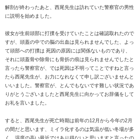
解剖が終わったあと、西尾先生は訪れていた警察官の男性
に説明を始めました。
彼女が生前頭部に打撲を受けていたことは確認取れたので
すが、頭蓋の中での脳の出血は見られませんでした、よっ
て頭部への打撲は 死因の原因には関係ないものであり、
それに頭蓋骨や除骨にも骨折の痕は見られませんでしたと
言ったら警察官が、では死因は不明ってことですねと言っ
たら西尾先生が、お力になれなくて申し訳ございませんと
いいました。警察官が、とんでもないです難しい状況であ
りがとうございましたと西尾先生に向かってお辞儀をして
お礼を言いました。
すると、西尾先生が死亡時期は前年の12月から今年の2月
の間だと思います、ミイラ化するのは気温が低い冬場が多
く、湿度の高い最近ではあり得ないと思いますと言ったの