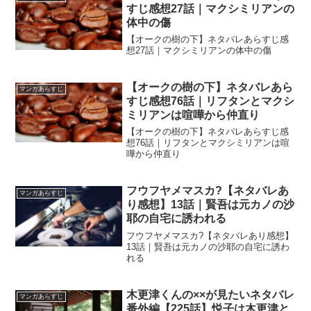
すじ感想27話｜マクシミリアンの
体中の傷
【オークの樹の下】ネタバレあらすじ感
想27話｜マクシミリアンの体中の傷
【オークの樹の下】ネタバレあら
マンガあらすじ
すじ感想76話｜リフタンとマクシ
ミリアンは喧嘩から仲直り
【オークの樹の下】ネタバレあらすじ感
想76話｜リフタンとマクシミリアンは喧
嘩から仲直り
フウフヤメマスカ?【ネタバレあ
マンガあらすじ
り感想】13話｜賢吾は元カノの沙
耶の自宅に誘われる
フウフヤメマスカ?【ネタバレあり感想】
13話｜賢吾は元カノの沙耶の自宅に誘わ
れる
木更津くんの××が見たいネタバレ
マンガあらすじ
番外編【225話】悦子は木更津と