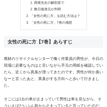
西尾先生の解剖室で
数日後身元が判明
「女性の死に方」を読む方法は？
「女性の死に方」7巻の感想
女性の死に方【7巻】あらすじ
廃材のリサイクルセンターで働く作業員の男性が、今日の
現場に必要なものはと言いながら手元の用紙を確認してい
たら、近くから異臭が漂ってきたのです。男性が何か臭い
なーと言ったあと、異臭がする方向へと歩いて行きまし
た。
そこには1台の車が止まっていて男性は車を見ながら、そ
ういえばだいぶん前から止まっていると言っていたのだ。