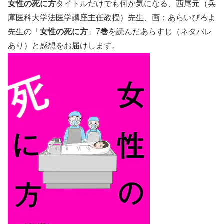
女性の死に方
タイトルだけでも何か気になる、西尾元（兵
庫医科大学法医学講座主任教授）先生、画：あらいぴろよ
先生の「
女性の死に方
」7
巻
を読んだあらすじ（ネタバレ
あり）と感想をお届けします。