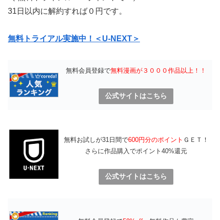
31日以内に解約すれば０円です。
無料トライアル実施中！＜U-NEXT＞
無料会員登録で
無料漫画が３０００作品以上！！
公式サイトはこちら
無料お試しが31日間で
600円分のポイント
ＧＥＴ！
さらに作品購入でポイント40%還元
公式サイトはこちら