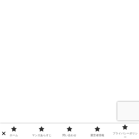
プライバシーポリシ
ホーム
マンガあらすじ
問い合わせ
運営者情報
ー