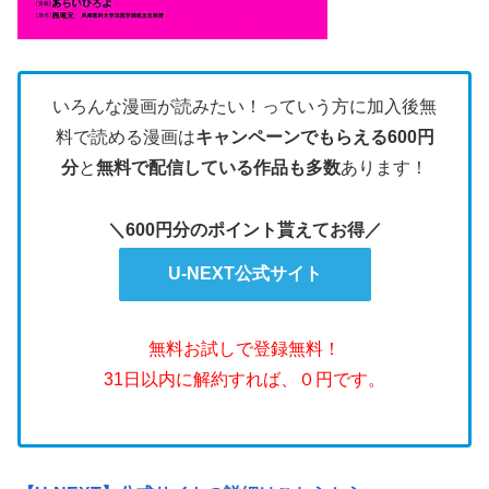
いろんな漫画が読みたい！っていう方に加入後無
料で読める漫画は
キャンペーンでもらえる600円
分
と
無料で配信している作品も多数
あります！
＼600円分のポイント貰えてお得／
U-NEXT公式サイト
無料お試しで登録無料！
31日以内に解約すれば、０円です。