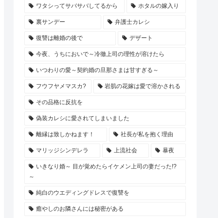
ワタシってサバサバしてるから
ホタルの嫁入り
裏サンデー
弁護士カレシ
復讐は離婚の後で
デザート
今夜、うちにおいで～冷徹上司の理性が溶けたら
いつわりの愛～契約婚の旦那さまは甘すぎる～
フウフヤメマスカ?
岩肌の花嫁は愛で溶かされる
その品格に反抗を
偽装カレシに愛されてしまいました
離縁は致しかねます！
社長が私を抱く理由
マリッジシンデレラ
上流社会
暴夜
いきなり婚～ 目が覚めたらイケメン上司の妻だった!?
～
純白のウエディングドレスで復讐を
癒やしのお隣さんには秘密がある