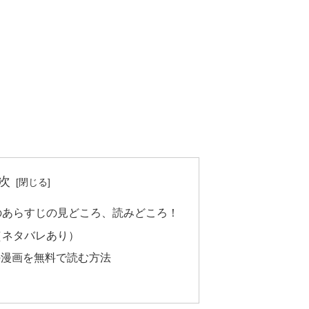
次
のあらすじの見どころ、読みどころ！
（ネタバレあり）
の漫画を無料で読む方法