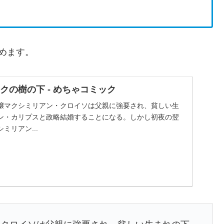
めます。
クの樹の下 - めちゃコミック
嬢マクシミリアン・クロイソは父親に強要され、貧しい生
ン・カリプスと政略結婚することになる。しかし初夜の翌
ミリアン...