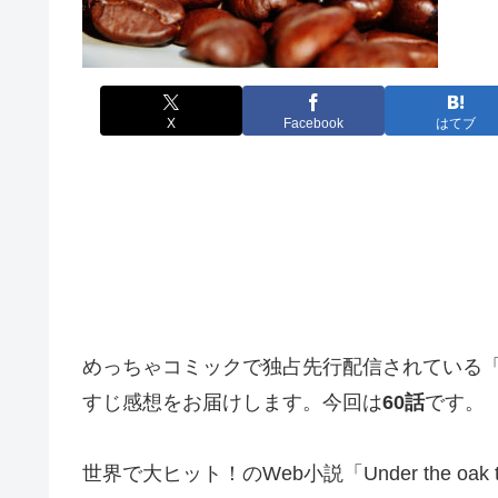
X
Facebook
はてブ
めっちゃコミックで独占先行配信されている
すじ感想をお届けします。今回は
60話
です。
世界で大ヒット！のWeb小説「Under the o