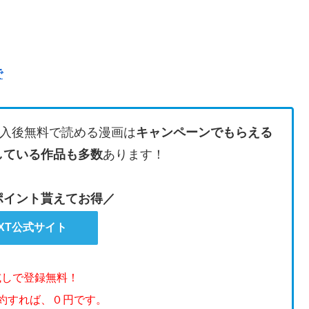
で
入後無料で読める漫画は
キャンペーンでもらえる
している作品も多数
あります！
のポイント貰えてお得／
EXT公式サイト
試しで登録無料！
解約すれば、０円です。