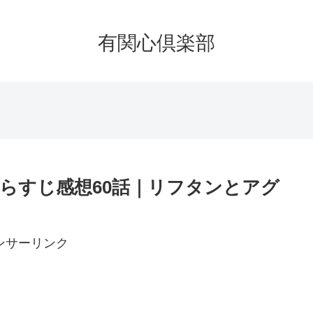
有関心倶楽部
らすじ感想60話｜リフタンとアグ
ンサーリンク