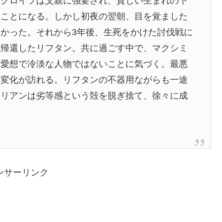
・クロイソは父親に強要され、貧しい生まれの下
ることになる。しかし初夜の翌朝、目を覚ました
かった。それから3年後、生死をかけた討伐戦に
て帰還したリフタン。共に過ごす中で、マクシミ
無愛想で冷淡な人物ではないことに気づく。最悪
て変化が訪れる。リフタンの不器用ながらも一途
ミリアンは劣等感という殻を脱ぎ捨て、徐々に成
ンサーリンク