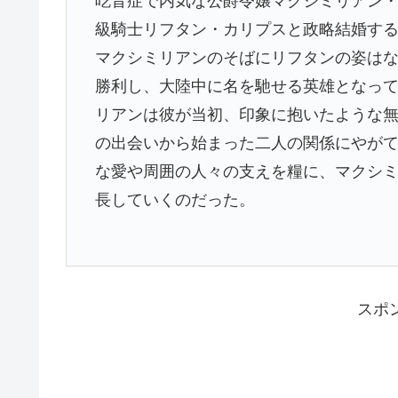
吃音症で内気な公爵令嬢マクシミリアン
級騎士リフタン・カリプスと政略結婚す
マクシミリアンのそばにリフタンの姿はな
勝利し、大陸中に名を馳せる英雄となっ
リアンは彼が当初、印象に抱いたような
の出会いから始まった二人の関係にやが
な愛や周囲の人々の支えを糧に、マクシ
長していくのだった。
スポ