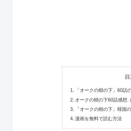
目
「オークの樹の下」60話
オークの樹の下60話感想
「オークの樹の下」韓国
漫画を無料で読む方法